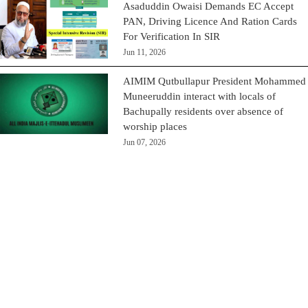
Asaduddin Owaisi Demands EC Accept
PAN, Driving Licence And Ration Cards
For Verification In SIR
Jun 11, 2026
AIMIM Qutbullapur President Mohammed
Muneeruddin interact with locals of
Bachupally residents over absence of
worship places
Jun 07, 2026