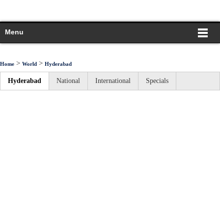
Menu
>
>
Home
World
Hyderabad
Hyderabad
National
International
Specials