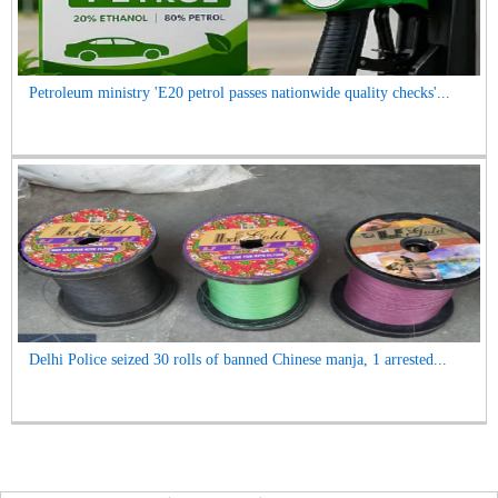
Petroleum ministry 'E20 petrol passes nationwide quality checks'...
Delhi Police seized 30 rolls of banned Chinese manja, 1 arrested...