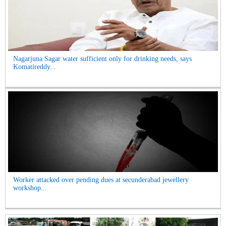
Nagarjuna Sagar water sufficient only for drinking needs, says
Komatireddy...
Worker attacked over pending dues at secunderabad jewellery
workshop...