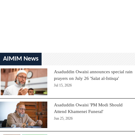
AIMIM News
Asaduddin Owaisi announces special rain
prayers on July 26 'Salat al-Istisqa'
Jul 15, 2026
Asaduddin Owaisi 'PM Modi Should
Attend Khamenei Funeral'
Jun 25, 2026