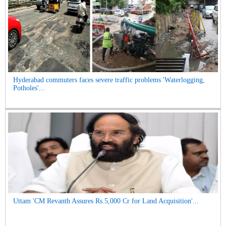
Hyderabad commuters faces severe traffic problems 'Waterlogging,
Potholes'...
Uttam 'CM Revanth Assures Rs.5,000 Cr for Land Acquisition'...