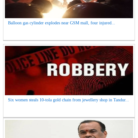
Balloon gas cylinder explodes near GSM mall, four injured...
Six women steals 10-tola gold chain from jewellery shop in Tandur...