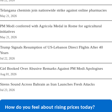
Jul 22, 2026
Telangana chemists join nationwide strike against online pharmacies
May 21, 2026
PM Modi conferred with Agricola Medal in Rome for agricultural
initiatives
May 21, 2026
Trump Signals Resumption of US-Lebanon Direct Flights After 40
Years
Jul 22, 2026
Girl Booked Over Abusive Remarks Against PM Modi Apologises
Aug 01, 2026
Sirens Sound Across Bahrain as Iran Launches Fresh Attacks
Jul 23, 2026
How do you feel about rising prices today?