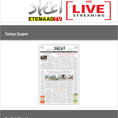
Todays Epaper