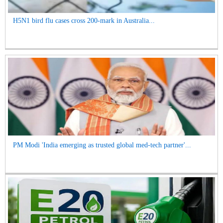
H5N1 bird flu cases cross 200-mark in Australia...
PM Modi 'India emerging as trusted global med-tech partner'...