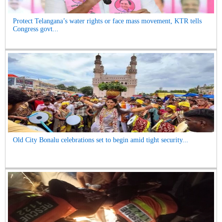
Protect Telangana’s water rights or face mass movement, KTR tells
Congress govt...
Old City Bonalu celebrations set to begin amid tight security...