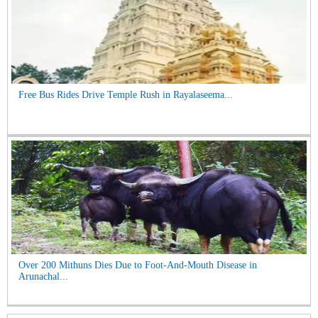
Free Bus Rides Drive Temple Rush in Rayalaseema...
Over 200 Mithuns Dies Due to Foot-And-Mouth Disease in
Arunachal...