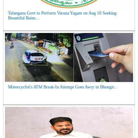
Telangana Govt to Perform Varuna Yagam on Aug 10 Seeking
Bountiful Rains...
Motorcyclist's ATM Break-In Attempt Goes Awry in Bhongir...