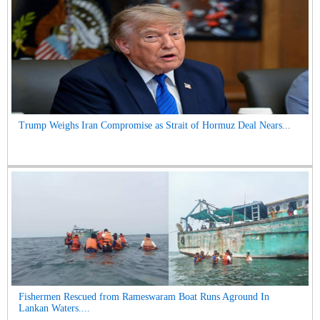
Trump Weighs Iran Compromise as Strait of Hormuz Deal Nears...
Fishermen Rescued from Rameswaram Boat Runs Aground In
Lankan Waters....