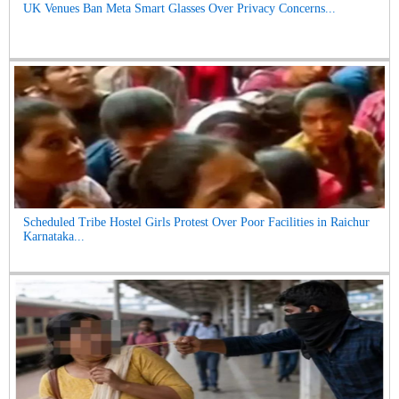
UK Venues Ban Meta Smart Glasses Over Privacy Concerns...
Scheduled Tribe Hostel Girls Protest Over Poor Facilities in Raichur
Karnataka...