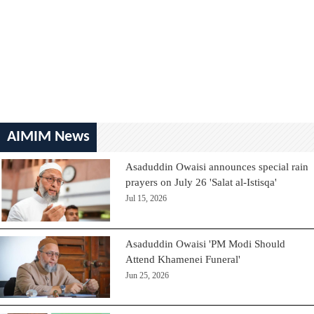
AIMIM News
Asaduddin Owaisi announces special rain
prayers on July 26 'Salat al-Istisqa'
Jul 15, 2026
Asaduddin Owaisi 'PM Modi Should
Attend Khamenei Funeral'
Jun 25, 2026