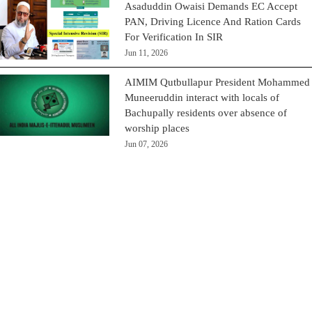
Asaduddin Owaisi Demands EC Accept
PAN, Driving Licence And Ration Cards
For Verification In SIR
Jun 11, 2026
AIMIM Qutbullapur President Mohammed
Muneeruddin interact with locals of
Bachupally residents over absence of
worship places
Jun 07, 2026