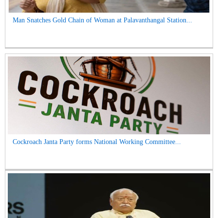
Man Snatches Gold Chain of Woman at Palavanthangal Station...
Cockroach Janta Party forms National Working Committee...