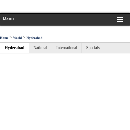
Menu
>
>
Home
World
Hyderabad
Hyderabad
National
International
Specials