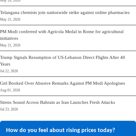
May 26, 2026
Telangana chemists join nationwide strike against online pharmacies
May 21, 2026
PM Modi conferred with Agricola Medal in Rome for agricultural
initiatives
May 21, 2026
Trump Signals Resumption of US-Lebanon Direct Flights After 40
Years
Jul 22, 2026
Girl Booked Over Abusive Remarks Against PM Modi Apologises
Aug 01, 2026
Sirens Sound Across Bahrain as Iran Launches Fresh Attacks
Jul 23, 2026
How do you feel about rising prices today?