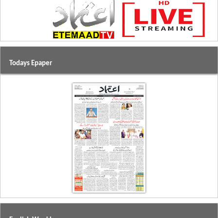
Todays Epaper