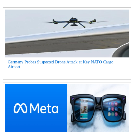
Germany Probes Suspected Drone Attack at Key NATO Cargo
Airport ...