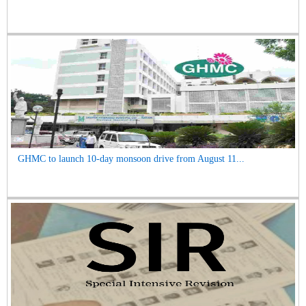
GHMC to launch 10-day monsoon drive from August 11...