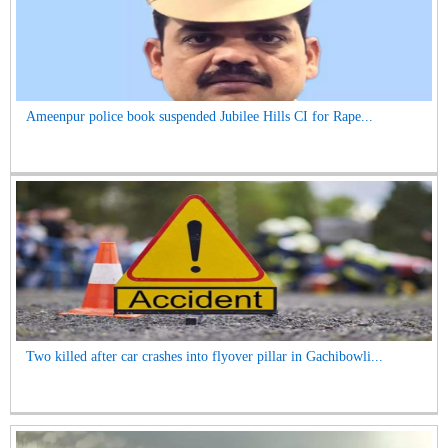
Ameenpur police book suspended Jubilee Hills CI for Rape...
Two killed after car crashes into flyover pillar in Gachibowli...