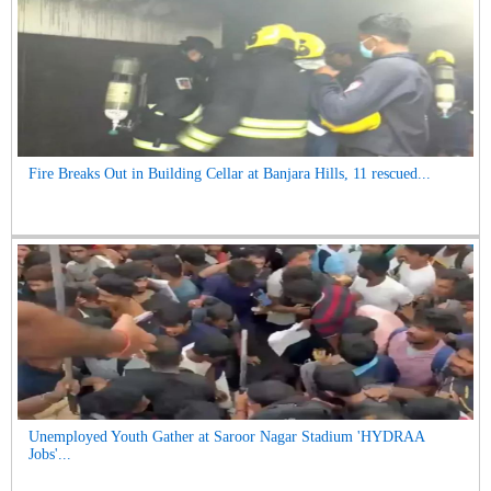
Fire Breaks Out in Building Cellar at Banjara Hills, 11 rescued...
Unemployed Youth Gather at Saroor Nagar Stadium 'HYDRAA
Jobs'...