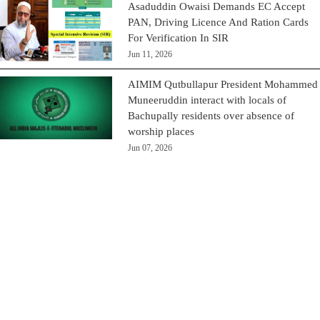
Asaduddin Owaisi Demands EC Accept
PAN, Driving Licence And Ration Cards
For Verification In SIR
Jun 11, 2026
AIMIM Qutbullapur President Mohammed
Muneeruddin interact with locals of
Bachupally residents over absence of
worship places
Jun 07, 2026