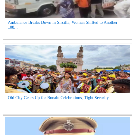
Ambulance Breaks Down in Sircilla, Woman Shifted to Another
108...
Old City Gears Up for Bonalu Celebrations, Tight Security...