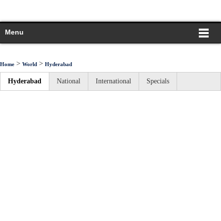
Menu
>
>
Home
World
Hyderabad
Hyderabad
National
International
Specials