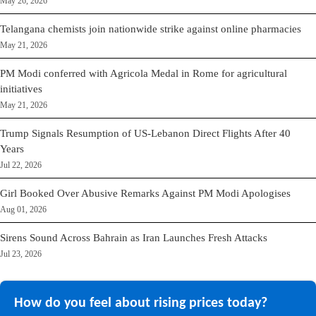
May 26, 2026
Telangana chemists join nationwide strike against online pharmacies
May 21, 2026
PM Modi conferred with Agricola Medal in Rome for agricultural
initiatives
May 21, 2026
Trump Signals Resumption of US-Lebanon Direct Flights After 40
Years
Jul 22, 2026
Girl Booked Over Abusive Remarks Against PM Modi Apologises
Aug 01, 2026
Sirens Sound Across Bahrain as Iran Launches Fresh Attacks
Jul 23, 2026
How do you feel about rising prices today?