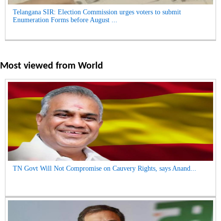
Telangana SIR: Election Commission urges voters to submit
Enumeration Forms before August ...
Most viewed from
World
TN Govt Will Not Compromise on Cauvery Rights, says Anand...