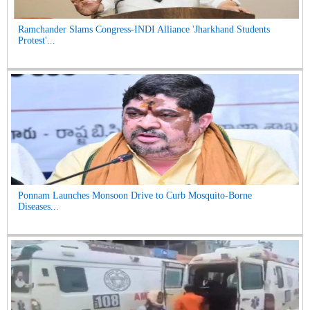
Ramchander Slams Congress-INDI Alliance 'Jharkhand Students
Protest'...
Ponnam Launches Monsoon Drive to Curb Mosquito-Borne
Diseases...