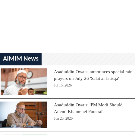
AIMIM News
Asaduddin Owaisi announces special rain
prayers on July 26 'Salat al-Istisqa'
Jul 15, 2026
Asaduddin Owaisi 'PM Modi Should
Attend Khamenei Funeral'
Jun 25, 2026