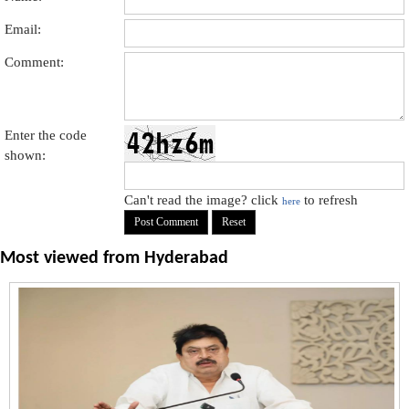
Email:
Comment:
Enter the code
shown:
Can't read the image? click
to refresh
here
Most viewed from
Hyderabad