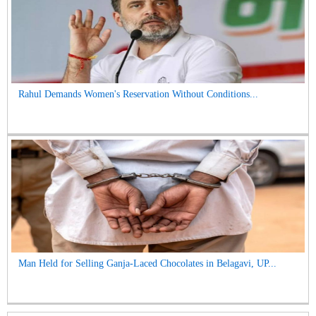
Rahul Demands Women's Reservation Without Conditions...
Man Held for Selling Ganja-Laced Chocolates in Belagavi, UP...