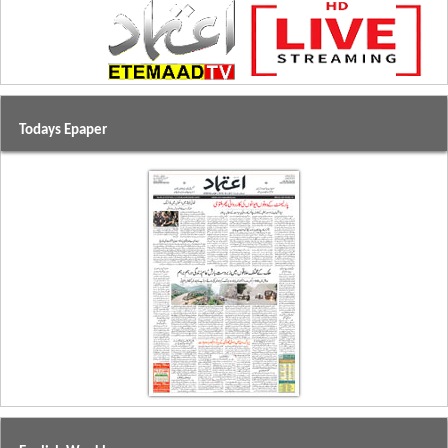
Todays Epaper