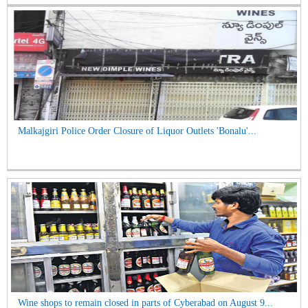
Malkajgiri Police Order Closure of Liquor Outlets 'Bonalu'...
Wine shops to remain closed in parts of Cyberabad on August 9...