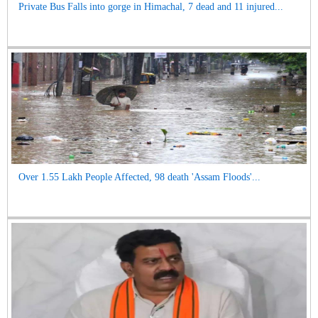
Private Bus Falls into gorge in Himachal, 7 dead and 11 injured...
Over 1.55 Lakh People Affected, 98 death 'Assam Floods'...