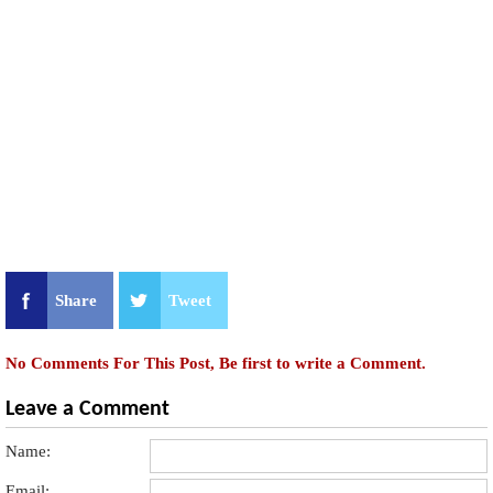
Share
Tweet
No Comments For This Post, Be first to write a Comment.
Leave a Comment
Name:
Email: