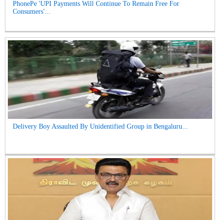
PhonePe 'UPI Payments Will Continue To Remain Free For
Consumers'...
Delivery Boy Assaulted By Unidentified Group in Bengaluru...