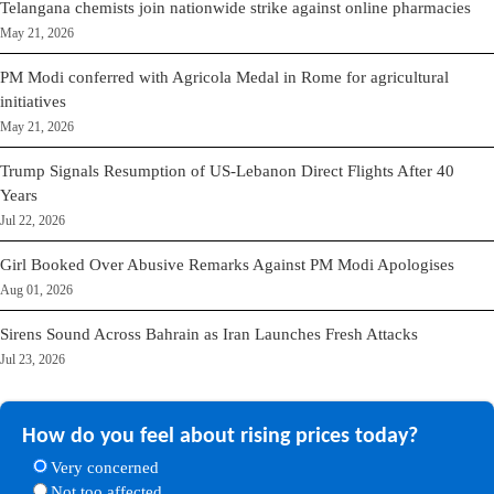
Telangana chemists join nationwide strike against online pharmacies
May 21, 2026
PM Modi conferred with Agricola Medal in Rome for agricultural
initiatives
May 21, 2026
Trump Signals Resumption of US-Lebanon Direct Flights After 40
Years
Jul 22, 2026
Girl Booked Over Abusive Remarks Against PM Modi Apologises
Aug 01, 2026
Sirens Sound Across Bahrain as Iran Launches Fresh Attacks
Jul 23, 2026
How do you feel about rising prices today?
Very concerned
Not too affected