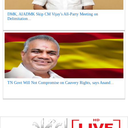
DMK, AIADMK Skip CM Vijay's All-Party Meeting on
Delimitation...
TN Govt Will Not Compromise on Cauvery Rights, says Anand...