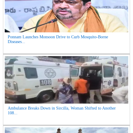
Ponnam Launches Monsoon Drive to Curb Mosquito-Borne
Diseases...
Ambulance Breaks Down in Sircilla, Woman Shifted to Another
108...