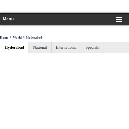
Menu
>
>
Home
World
Hyderabad
Hyderabad
National
International
Specials