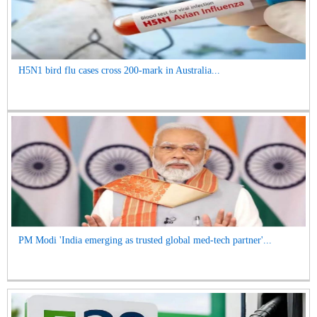
H5N1 bird flu cases cross 200-mark in Australia...
PM Modi 'India emerging as trusted global med-tech partner'...