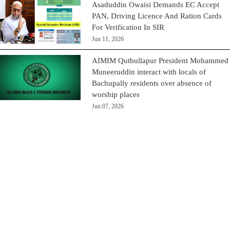
Asaduddin Owaisi Demands EC Accept
PAN, Driving Licence And Ration Cards
For Verification In SIR
Jun 11, 2026
AIMIM Qutbullapur President Mohammed
Muneeruddin interact with locals of
Bachupally residents over absence of
worship places
Jun 07, 2026