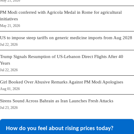
May 21, 2026
PM Modi conferred with Agricola Medal in Rome for agricultural
initiatives
May 21, 2026
US to impose steep tariffs on generic medicine imports from Aug 2028
Jul 22, 2026
Trump Signals Resumption of US-Lebanon Direct Flights After 40
Years
Jul 22, 2026
Girl Booked Over Abusive Remarks Against PM Modi Apologises
Aug 01, 2026
Sirens Sound Across Bahrain as Iran Launches Fresh Attacks
Jul 23, 2026
How do you feel about rising prices today?