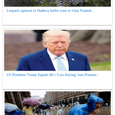
Leopard captured in Dudhwa buffer zone in Uttar Pradesh...
US President Trump Signals He's 'Low-Keying' Iran Pressure...