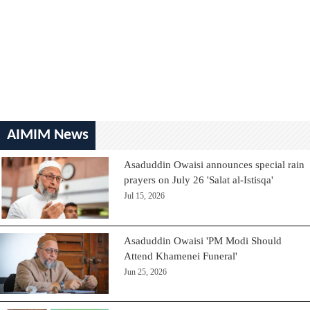
AIMIM News
Asaduddin Owaisi announces special rain
prayers on July 26 'Salat al-Istisqa'
Jul 15, 2026
Asaduddin Owaisi 'PM Modi Should
Attend Khamenei Funeral'
Jun 25, 2026