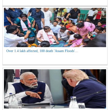
Over 1.4 lakh affected, 100 death 'Assam Floods'...