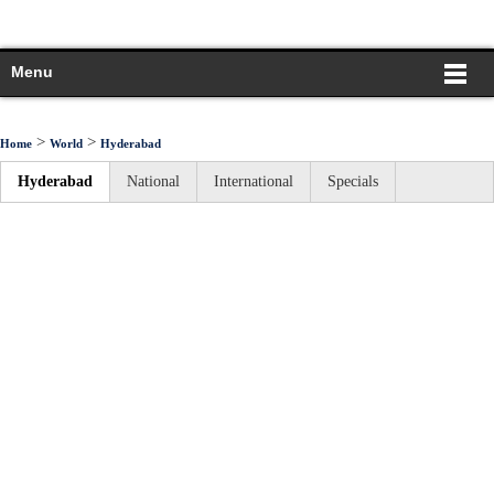
Menu
>
>
Home
World
Hyderabad
Hyderabad
National
International
Specials