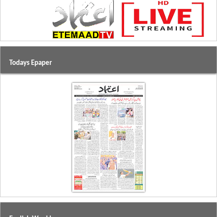
Todays Epaper