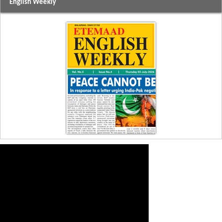
English Weekly