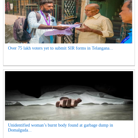
Over 75 lakh voters yet to submit SIR forms in Telangana...
Unidentified woman’s burnt body found at garbage dump in
Domalguda...