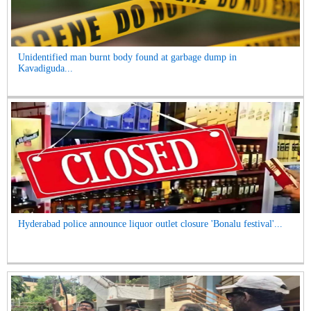
Unidentified man burnt body found at garbage dump in
Kavadiguda...
Hyderabad police announce liquor outlet closure 'Bonalu festival'...