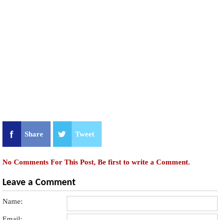
Share
Tweet
No Comments For This Post, Be first to write a Comment.
Leave a Comment
Name:
Email: