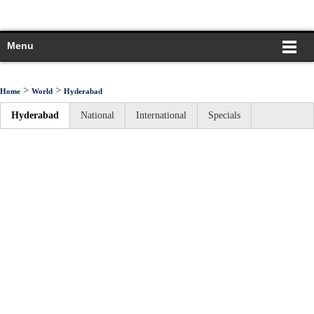
Menu
>
>
Home
World
Hyderabad
Hyderabad
National
International
Specials