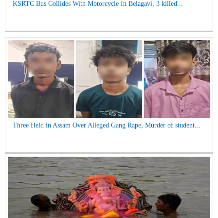
KSRTC Bus Collides With Motorcycle In Belagavi, 3 killed...
Three Held in Assam Over Alleged Gang Rape, Murder of student...