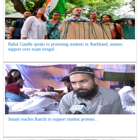
Rahul Gandhi speaks to protesting students in Jharkhand, assures
support over exam irregul...
Junaid reaches Ranchi to support student protests...