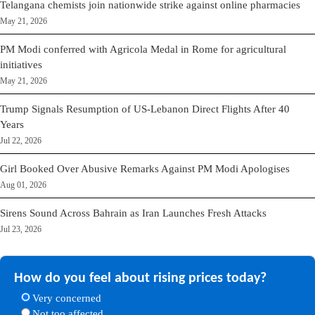
Telangana chemists join nationwide strike against online pharmacies
May 21, 2026
PM Modi conferred with Agricola Medal in Rome for agricultural
initiatives
May 21, 2026
Trump Signals Resumption of US-Lebanon Direct Flights After 40
Years
Jul 22, 2026
Girl Booked Over Abusive Remarks Against PM Modi Apologises
Aug 01, 2026
Sirens Sound Across Bahrain as Iran Launches Fresh Attacks
Jul 23, 2026
How do you feel about rising prices today?
Very concerned
Not too affected