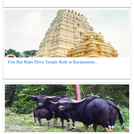
Free Bus Rides Drive Temple Rush in Rayalaseema...