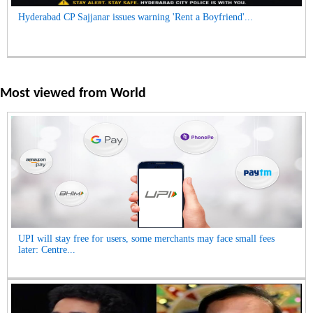
Hyderabad CP Sajjanar issues warning 'Rent a Boyfriend'...
Most viewed from
World
UPI will stay free for users, some merchants may face small fees
later: Centre...