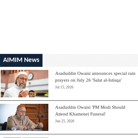
AIMIM News
Asaduddin Owaisi announces special rain
prayers on July 26 'Salat al-Istisqa'
Jul 15, 2026
Asaduddin Owaisi 'PM Modi Should
Attend Khamenei Funeral'
Jun 25, 2026