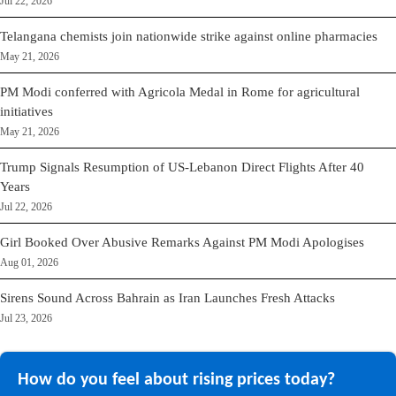
Jul 22, 2026
Telangana chemists join nationwide strike against online pharmacies
May 21, 2026
PM Modi conferred with Agricola Medal in Rome for agricultural
initiatives
May 21, 2026
Trump Signals Resumption of US-Lebanon Direct Flights After 40
Years
Jul 22, 2026
Girl Booked Over Abusive Remarks Against PM Modi Apologises
Aug 01, 2026
Sirens Sound Across Bahrain as Iran Launches Fresh Attacks
Jul 23, 2026
How do you feel about rising prices today?