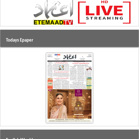
Todays Epaper