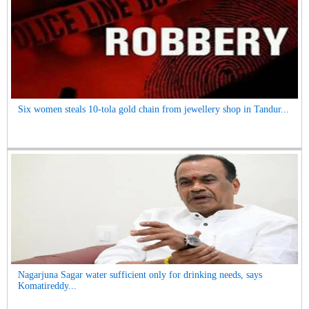
Six women steals 10-tola gold chain from jewellery shop in Tandur...
Nagarjuna Sagar water sufficient only for drinking needs, says
Komatireddy...