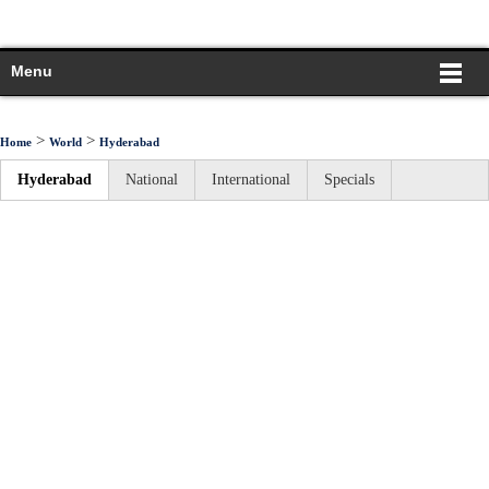
Menu
>
>
Home
World
Hyderabad
Hyderabad
National
International
Specials