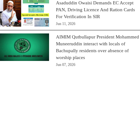
Asaduddin Owaisi Demands EC Accept
PAN, Driving Licence And Ration Cards
For Verification In SIR
Jun 11, 2026
AIMIM Qutbullapur President Mohammed
Muneeruddin interact with locals of
Bachupally residents over absence of
worship places
Jun 07, 2026