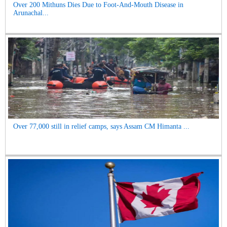
Over 200 Mithuns Dies Due to Foot-And-Mouth Disease in
Arunachal...
Over 77,000 still in relief camps, says Assam CM Himanta ...