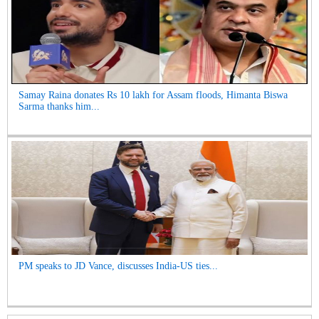
Samay Raina donates Rs 10 lakh for Assam floods, Himanta Biswa
Sarma thanks him...
PM speaks to JD Vance, discusses India-US ties...