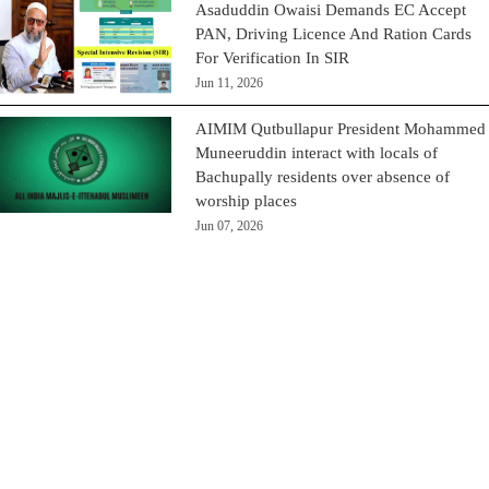
Asaduddin Owaisi Demands EC Accept
PAN, Driving Licence And Ration Cards
For Verification In SIR
Jun 11, 2026
AIMIM Qutbullapur President Mohammed
Muneeruddin interact with locals of
Bachupally residents over absence of
worship places
Jun 07, 2026