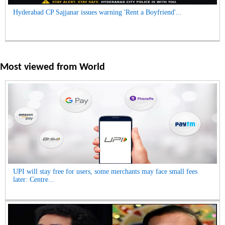
Hyderabad CP Sajjanar issues warning 'Rent a Boyfriend'...
Most viewed from
World
UPI will stay free for users, some merchants may face small fees
later: Centre...