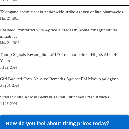
Jul 22, 2026
Telangana chemists join nationwide strike against online pharmacies
May 21, 2026
PM Modi conferred with Agricola Medal in Rome for agricultural
initiatives
May 21, 2026
Trump Signals Resumption of US-Lebanon Direct Flights After 40
Years
Jul 22, 2026
Girl Booked Over Abusive Remarks Against PM Modi Apologises
Aug 01, 2026
Sirens Sound Across Bahrain as Iran Launches Fresh Attacks
Jul 23, 2026
How do you feel about rising prices today?