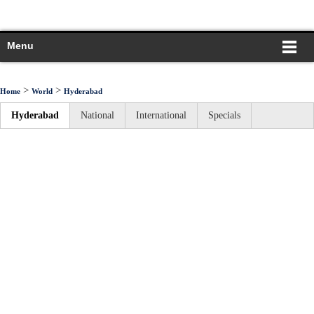
Menu
>
>
Home
World
Hyderabad
Hyderabad
National
International
Specials