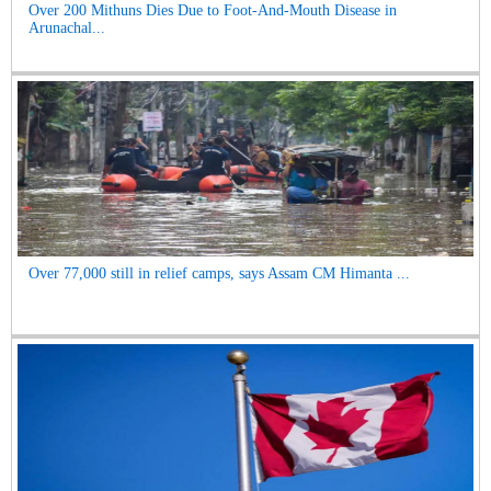
Over 200 Mithuns Dies Due to Foot-And-Mouth Disease in
Arunachal...
Over 77,000 still in relief camps, says Assam CM Himanta ...