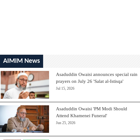
AIMIM News
Asaduddin Owaisi announces special rain
prayers on July 26 'Salat al-Istisqa'
Jul 15, 2026
Asaduddin Owaisi 'PM Modi Should
Attend Khamenei Funeral'
Jun 25, 2026