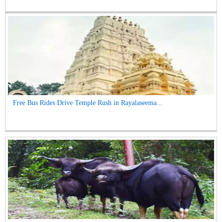
Free Bus Rides Drive Temple Rush in Rayalaseema...