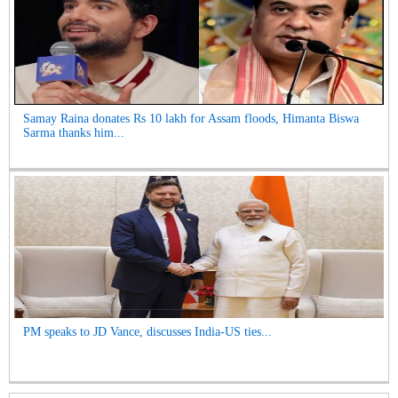
Samay Raina donates Rs 10 lakh for Assam floods, Himanta Biswa
Sarma thanks him...
PM speaks to JD Vance, discusses India-US ties...