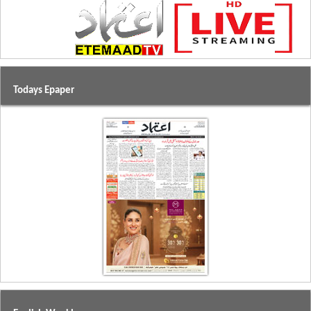
Todays Epaper