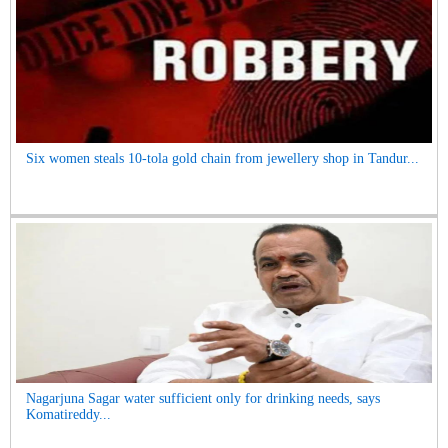
Six women steals 10-tola gold chain from jewellery shop in Tandur...
Nagarjuna Sagar water sufficient only for drinking needs, says
Komatireddy...