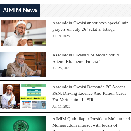
AIMIM News
Asaduddin Owaisi announces special rain
prayers on July 26 'Salat al-Istisqa'
Jul 15, 2026
Asaduddin Owaisi 'PM Modi Should
Attend Khamenei Funeral'
Jun 25, 2026
Asaduddin Owaisi Demands EC Accept
PAN, Driving Licence And Ration Cards
For Verification In SIR
Jun 11, 2026
AIMIM Qutbullapur President Mohammed
Muneeruddin interact with locals of