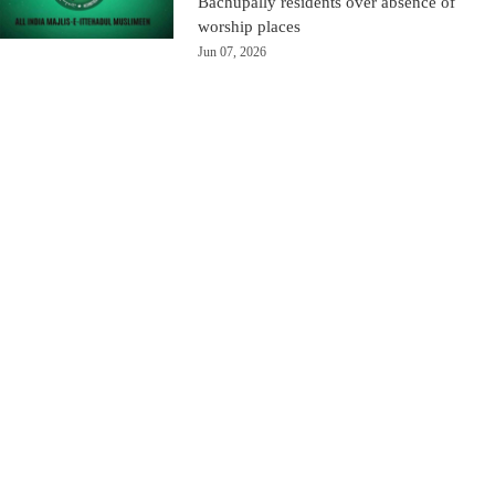
Bachupally residents over absence of
worship places
Jun 07, 2026