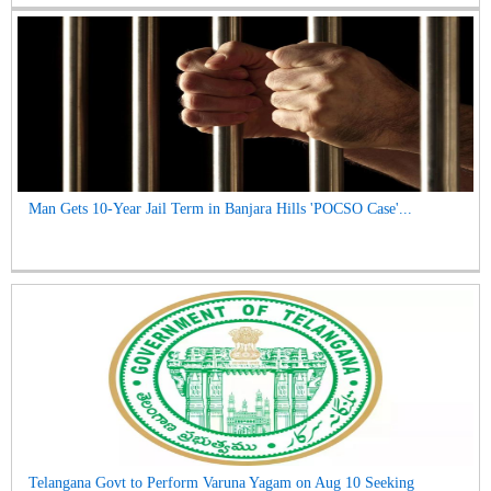
Man Gets 10-Year Jail Term in Banjara Hills 'POCSO Case'...
Telangana Govt to Perform Varuna Yagam on Aug 10 Seeking