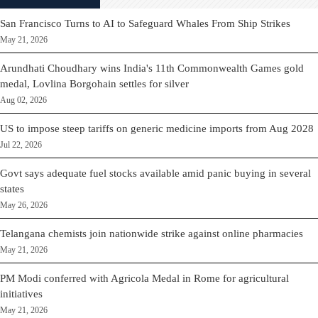
San Francisco Turns to AI to Safeguard Whales From Ship Strikes
May 21, 2026
Arundhati Choudhary wins India's 11th Commonwealth Games gold
medal, Lovlina Borgohain settles for silver
Aug 02, 2026
US to impose steep tariffs on generic medicine imports from Aug 2028
Jul 22, 2026
Govt says adequate fuel stocks available amid panic buying in several
states
May 26, 2026
Telangana chemists join nationwide strike against online pharmacies
May 21, 2026
PM Modi conferred with Agricola Medal in Rome for agricultural
initiatives
May 21, 2026