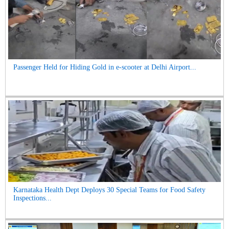
Passenger Held for Hiding Gold in e-scooter at Delhi Airport...
Karnataka Health Dept Deploys 30 Special Teams for Food Safety
Inspections...