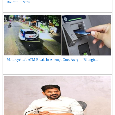
Bountiful Rains...
Motorcyclist's ATM Break-In Attempt Goes Awry in Bhongir...