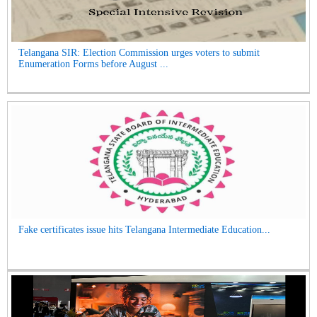
Telangana SIR: Election Commission urges voters to submit
Enumeration Forms before August ...
Fake certificates issue hits Telangana Intermediate Education...