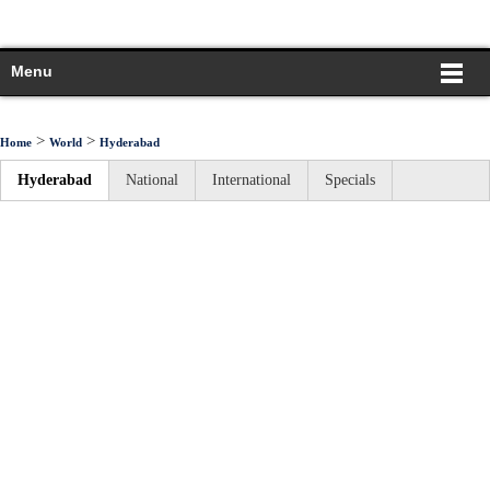
Menu
>
>
Home
World
Hyderabad
Hyderabad
National
International
Specials