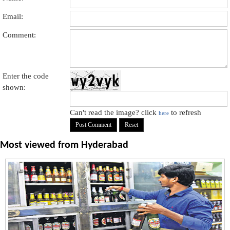
Email:
Comment:
Enter the code
shown:
Can't read the image? click
to refresh
here
Most viewed from
Hyderabad