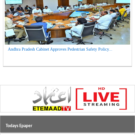
Andhra Pradesh Cabinet Approves Pedestrian Safety Policy...
Todays Epaper