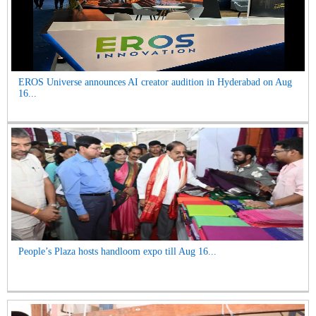
EROS Universe announces AI creator audition in Hyderabad on Aug
16...
People’s Plaza hosts handloom expo till Aug 16...