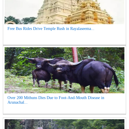
Free Bus Rides Drive Temple Rush in Rayalaseema...
Over 200 Mithuns Dies Due to Foot-And-Mouth Disease in
Arunachal...