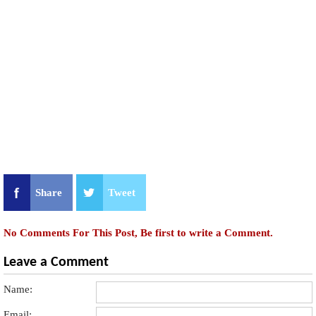
Share
Tweet
No Comments For This Post, Be first to write a Comment.
Leave a Comment
Name:
Email: