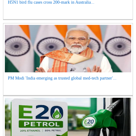
H5N1 bird flu cases cross 200-mark in Australia...
PM Modi 'India emerging as trusted global med-tech partner'...