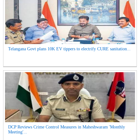
Telangana Govt plans 10K EV tippers to electrify CURE sanitation...
DCP Reviews Crime Control Measures in Maheshwaram 'Monthly
Meeting'...