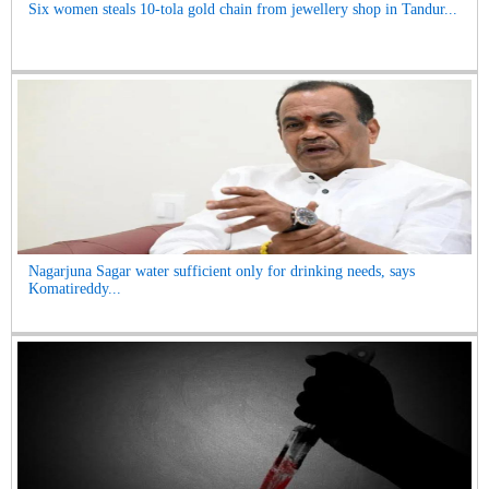
Six women steals 10-tola gold chain from jewellery shop in Tandur...
Nagarjuna Sagar water sufficient only for drinking needs, says
Komatireddy...