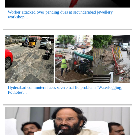
Worker attacked over pending dues at secunderabad jewellery
workshop...
Hyderabad commuters faces severe traffic problems 'Waterlogging,
Potholes'...