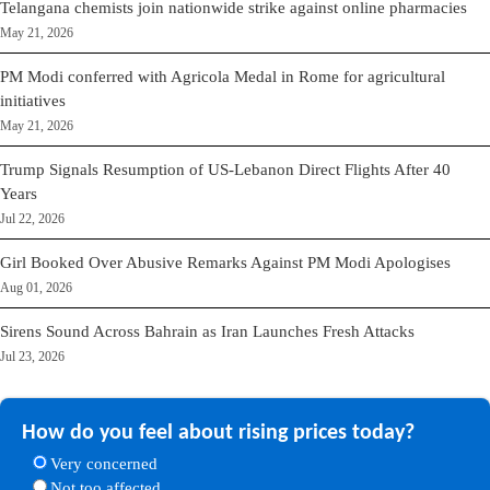
Telangana chemists join nationwide strike against online pharmacies
May 21, 2026
PM Modi conferred with Agricola Medal in Rome for agricultural
initiatives
May 21, 2026
Trump Signals Resumption of US-Lebanon Direct Flights After 40
Years
Jul 22, 2026
Girl Booked Over Abusive Remarks Against PM Modi Apologises
Aug 01, 2026
Sirens Sound Across Bahrain as Iran Launches Fresh Attacks
Jul 23, 2026
How do you feel about rising prices today?
Very concerned
Not too affected