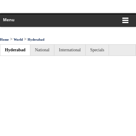
Menu
>
>
Home
World
Hyderabad
Hyderabad
National
International
Specials