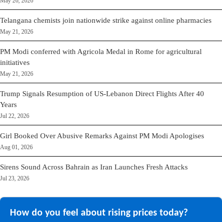
May 26, 2026
Telangana chemists join nationwide strike against online pharmacies
May 21, 2026
PM Modi conferred with Agricola Medal in Rome for agricultural
initiatives
May 21, 2026
Trump Signals Resumption of US-Lebanon Direct Flights After 40
Years
Jul 22, 2026
Girl Booked Over Abusive Remarks Against PM Modi Apologises
Aug 01, 2026
Sirens Sound Across Bahrain as Iran Launches Fresh Attacks
Jul 23, 2026
How do you feel about rising prices today?