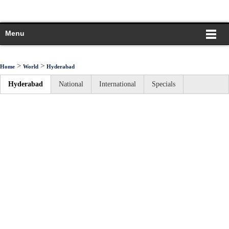
Menu
>
>
Home
World
Hyderabad
Hyderabad
National
International
Specials