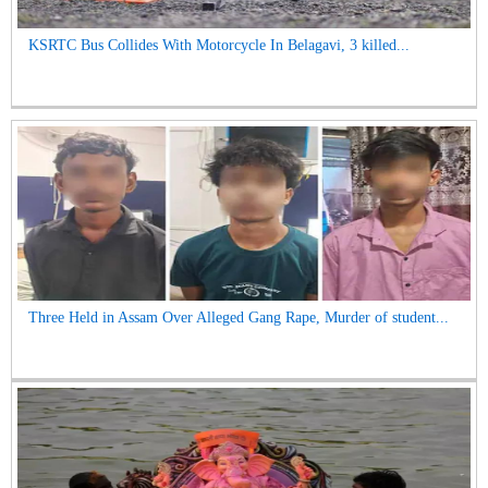
KSRTC Bus Collides With Motorcycle In Belagavi, 3 killed...
Three Held in Assam Over Alleged Gang Rape, Murder of student...