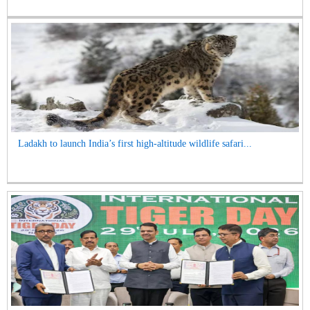
Ladakh to launch India’s first high-altitude wildlife safari...