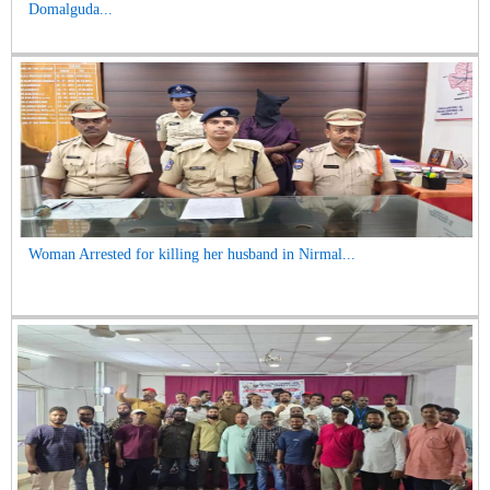
Domalguda...
Woman Arrested for killing her husband in Nirmal...