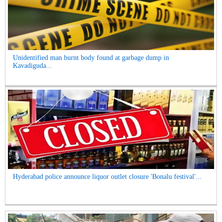
Unidentified man burnt body found at garbage dump in
Kavadiguda...
Hyderabad police announce liquor outlet closure 'Bonalu festival'...