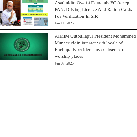
Asaduddin Owaisi Demands EC Accept
PAN, Driving Licence And Ration Cards
For Verification In SIR
Jun 11, 2026
AIMIM Qutbullapur President Mohammed
Muneeruddin interact with locals of
Bachupally residents over absence of
worship places
Jun 07, 2026