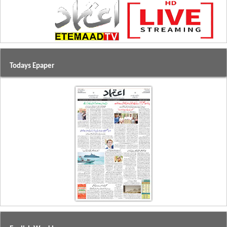
Todays Epaper