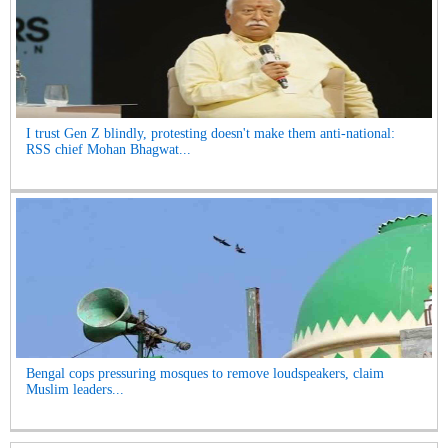
I trust Gen Z blindly, protesting doesn't make them anti-national:
RSS chief Mohan Bhagwat...
Bengal cops pressuring mosques to remove loudspeakers, claim
Muslim leaders...