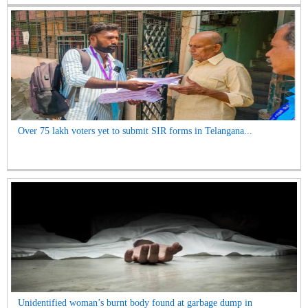
Over 75 lakh voters yet to submit SIR forms in Telangana...
Unidentified woman’s burnt body found at garbage dump in