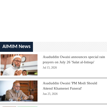
AIMIM News
Asaduddin Owaisi announces special rain
prayers on July 26 'Salat al-Istisqa'
Jul 15, 2026
Asaduddin Owaisi 'PM Modi Should
Attend Khamenei Funeral'
Jun 25, 2026