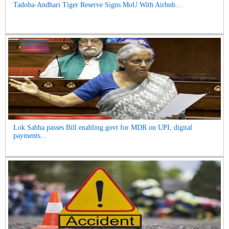
Tadoba-Andhari Tiger Reserve Signs MoU With Airbnb...
Lok Sabha passes Bill enabling govt for MDR on UPI, digital
payments...