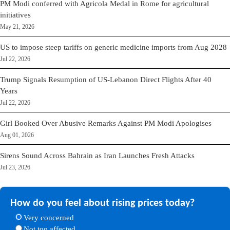
PM Modi conferred with Agricola Medal in Rome for agricultural
initiatives
May 21, 2026
US to impose steep tariffs on generic medicine imports from Aug 2028
Jul 22, 2026
Trump Signals Resumption of US-Lebanon Direct Flights After 40
Years
Jul 22, 2026
Girl Booked Over Abusive Remarks Against PM Modi Apologises
Aug 01, 2026
Sirens Sound Across Bahrain as Iran Launches Fresh Attacks
Jul 23, 2026
How do you feel about rising prices today?
Very concerned
Not too affected