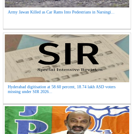
Army Jawan Killed as Car Rams Into Pedestrians in Narsingi...
Hyderabad digitisation at 58.60 percent, 18.74 lakh ASD voters
missing under SIR 2026...