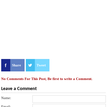
Share
Tweet
No Comments For This Post, Be first to write a Comment.
Leave a Comment
Name:
Email: