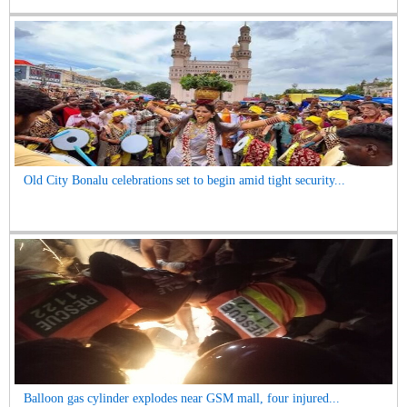
Old City Bonalu celebrations set to begin amid tight security...
Balloon gas cylinder explodes near GSM mall, four injured...