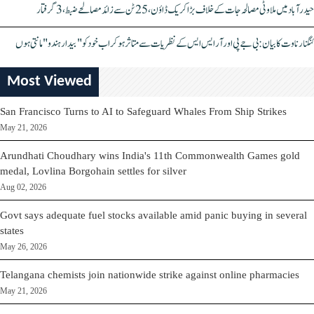
حیدرآباد میں ملاوٹی مصالحہ جات کے خلاف بڑا کریک ڈاؤن، 25 ٹن سے زائد مصالحے ضبط، 3 گرفتار
کنگنا رناوت کا بیان: بی جے پی اور آر ایس ایس کے نظریات سے متاثر ہو کر اب خود کو "بیدار ہندو" مانتی ہوں
Most Viewed
San Francisco Turns to AI to Safeguard Whales From Ship Strikes
May 21, 2026
Arundhati Choudhary wins India's 11th Commonwealth Games gold
medal, Lovlina Borgohain settles for silver
Aug 02, 2026
Govt says adequate fuel stocks available amid panic buying in several
states
May 26, 2026
Telangana chemists join nationwide strike against online pharmacies
May 21, 2026