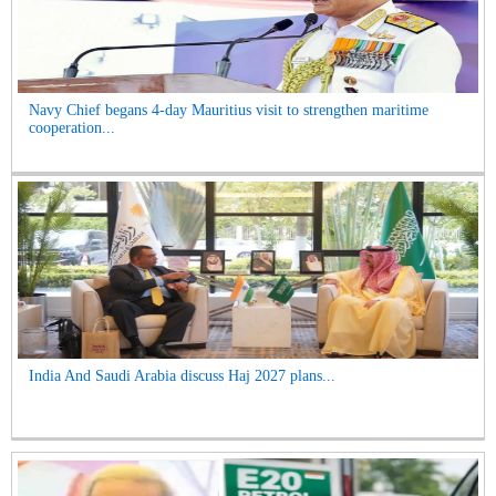
Navy Chief begans 4-day Mauritius visit to strengthen maritime
cooperation...
India And Saudi Arabia discuss Haj 2027 plans...