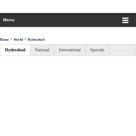
Menu
>
>
Home
World
Hyderabad
Hyderabad
National
International
Specials