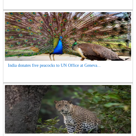
India donates five peacocks to UN Office at Geneva...