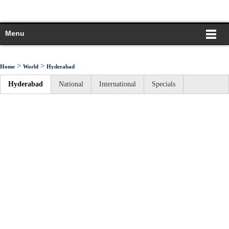
Menu
>
>
Home
World
Hyderabad
Hyderabad
National
International
Specials