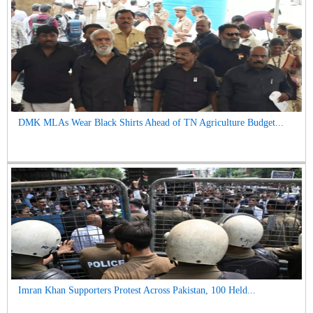
DMK MLAs Wear Black Shirts Ahead of TN Agriculture Budget...
Imran Khan Supporters Protest Across Pakistan, 100 Held...