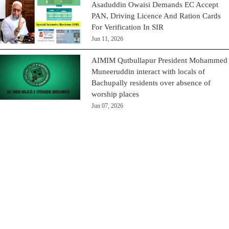
Asaduddin Owaisi Demands EC Accept
PAN, Driving Licence And Ration Cards
For Verification In SIR
Jun 11, 2026
AIMIM Qutbullapur President Mohammed
Muneeruddin interact with locals of
Bachupally residents over absence of
worship places
Jun 07, 2026