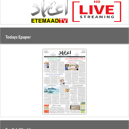
Todays Epaper