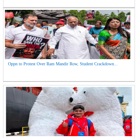
Oppn to Protest Over Ram Mandir Row, Student Crackdown...