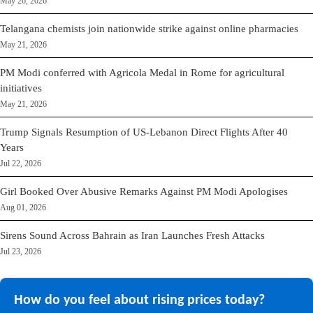
May 26, 2026
Telangana chemists join nationwide strike against online pharmacies
May 21, 2026
PM Modi conferred with Agricola Medal in Rome for agricultural
initiatives
May 21, 2026
Trump Signals Resumption of US-Lebanon Direct Flights After 40
Years
Jul 22, 2026
Girl Booked Over Abusive Remarks Against PM Modi Apologises
Aug 01, 2026
Sirens Sound Across Bahrain as Iran Launches Fresh Attacks
Jul 23, 2026
How do you feel about rising prices today?