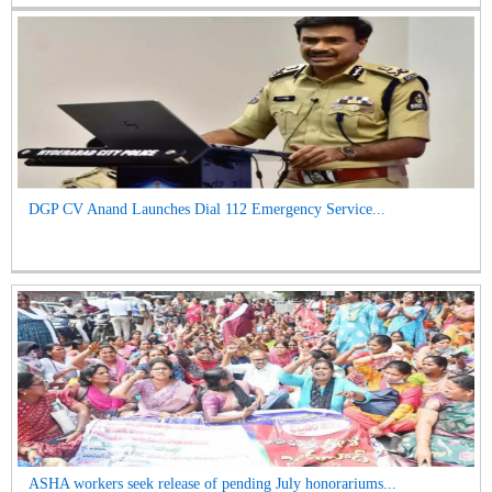
DGP CV Anand Launches Dial 112 Emergency Service...
ASHA workers seek release of pending July honorariums...