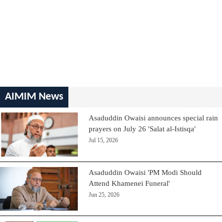
AIMIM News
Asaduddin Owaisi announces special rain
prayers on July 26 'Salat al-Istisqa'
Jul 15, 2026
Asaduddin Owaisi 'PM Modi Should
Attend Khamenei Funeral'
Jun 25, 2026