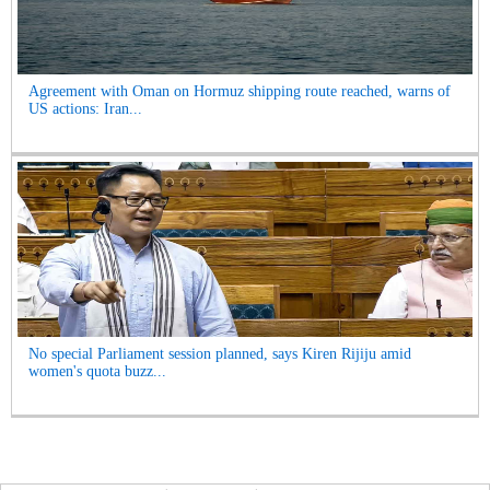
Agreement with Oman on Hormuz shipping route reached, warns of
US actions: Iran...
No special Parliament session planned, says Kiren Rijiju amid
women's quota buzz...