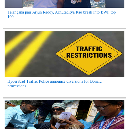
Telangana pair Arjun Reddy, Achutaditya Rao break into BWF top
100...
Hyderabad Traffic Police announce diversions for Bonalu
processions...