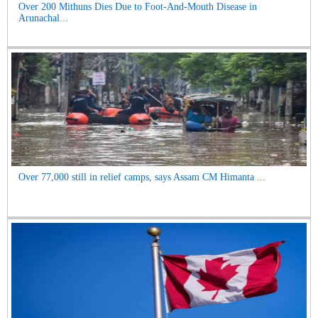
Over 200 Mithuns Dies Due to Foot-And-Mouth Disease in
Arunachal...
Over 77,000 still in relief camps, says Assam CM Himanta ...