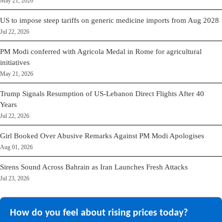
May 21, 2026
US to impose steep tariffs on generic medicine imports from Aug 2028
Jul 22, 2026
PM Modi conferred with Agricola Medal in Rome for agricultural
initiatives
May 21, 2026
Trump Signals Resumption of US-Lebanon Direct Flights After 40
Years
Jul 22, 2026
Girl Booked Over Abusive Remarks Against PM Modi Apologises
Aug 01, 2026
Sirens Sound Across Bahrain as Iran Launches Fresh Attacks
Jul 23, 2026
How do you feel about rising prices today?