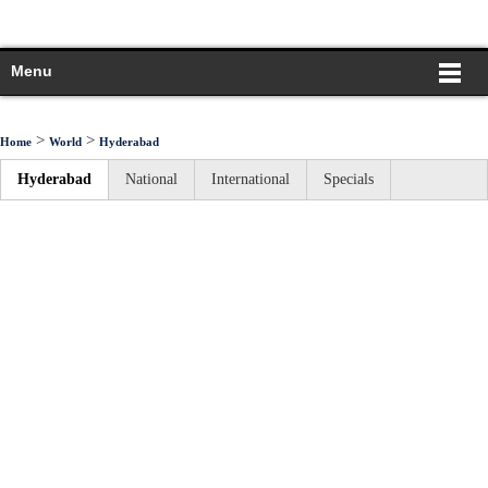
Menu
>
>
Home
World
Hyderabad
Hyderabad
National
International
Specials