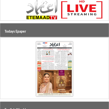
Todays Epaper