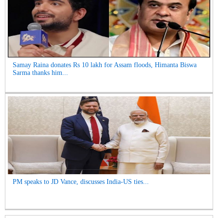
Samay Raina donates Rs 10 lakh for Assam floods, Himanta Biswa
Sarma thanks him...
PM speaks to JD Vance, discusses India-US ties...