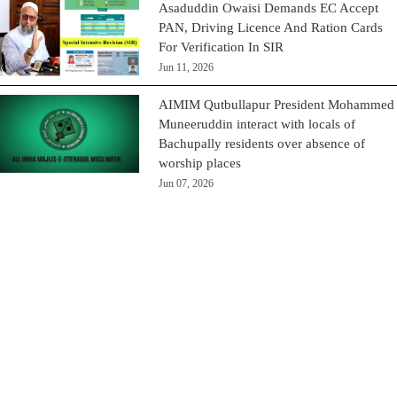
Asaduddin Owaisi Demands EC Accept
PAN, Driving Licence And Ration Cards
For Verification In SIR
Jun 11, 2026
AIMIM Qutbullapur President Mohammed
Muneeruddin interact with locals of
Bachupally residents over absence of
worship places
Jun 07, 2026