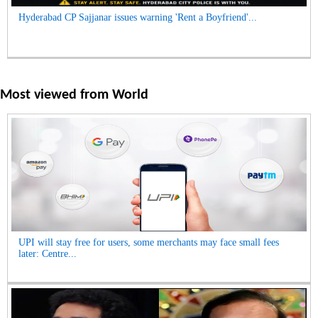
Hyderabad CP Sajjanar issues warning 'Rent a Boyfriend'...
Most viewed from
World
UPI will stay free for users, some merchants may face small fees
later: Centre...