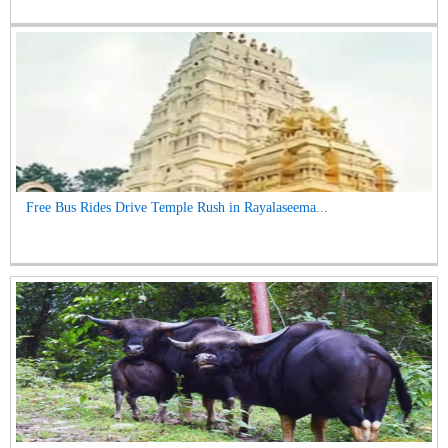
Free Bus Rides Drive Temple Rush in Rayalaseema...