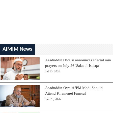
AIMIM News
Asaduddin Owaisi announces special rain
prayers on July 26 'Salat al-Istisqa'
Jul 15, 2026
Asaduddin Owaisi 'PM Modi Should
Attend Khamenei Funeral'
Jun 25, 2026