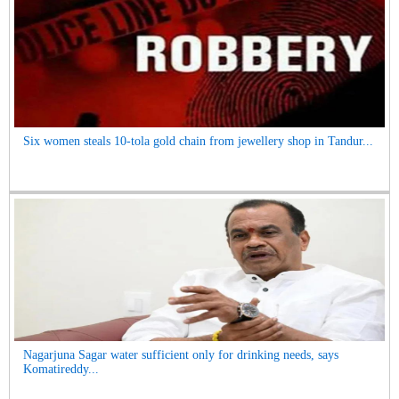
Six women steals 10-tola gold chain from jewellery shop in Tandur...
Nagarjuna Sagar water sufficient only for drinking needs, says
Komatireddy...