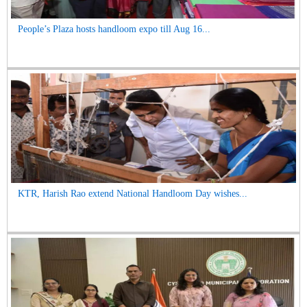
People’s Plaza hosts handloom expo till Aug 16...
KTR, Harish Rao extend National Handloom Day wishes...