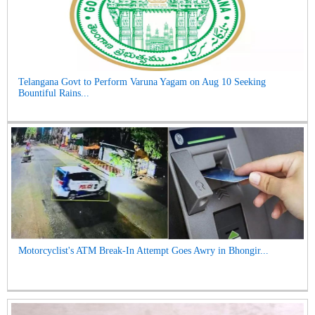
Telangana Govt to Perform Varuna Yagam on Aug 10 Seeking
Bountiful Rains...
Motorcyclist's ATM Break-In Attempt Goes Awry in Bhongir...