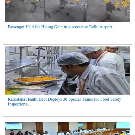
Passenger Held for Hiding Gold in e-scooter at Delhi Airport...
Karnataka Health Dept Deploys 30 Special Teams for Food Safety
Inspections...