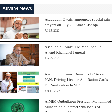
AIMIM News
Asaduddin Owaisi announces special rain
prayers on July 26 'Salat al-Istisqa'
Jul 15, 2026
Asaduddin Owaisi 'PM Modi Should
Attend Khamenei Funeral'
Jun 25, 2026
Asaduddin Owaisi Demands EC Accept
PAN, Driving Licence And Ration Cards
For Verification In SIR
Jun 11, 2026
AIMIM Qutbullapur President Mohammed
Muneeruddin interact with locals of