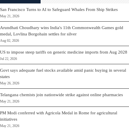
San Francisco Turns to AI to Safeguard Whales From Ship Strikes
May 21, 2026
Arundhati Choudhary wins India's 11th Commonwealth Games gold
medal, Lovlina Borgohain settles for silver
Aug 02, 2026
US to impose steep tariffs on generic medicine imports from Aug 2028
Jul 22, 2026
Govt says adequate fuel stocks available amid panic buying in several
states
May 26, 2026
Telangana chemists join nationwide strike against online pharmacies
May 21, 2026
PM Modi conferred with Agricola Medal in Rome for agricultural
initiatives
May 21, 2026