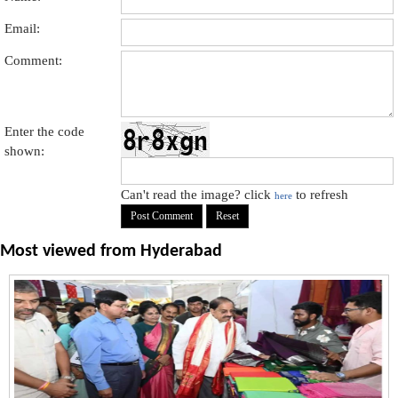
Email:
Comment:
Enter the code
shown:
Can't read the image? click
to refresh
here
Most viewed from
Hyderabad