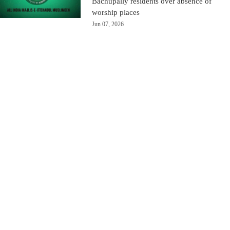
Bachupally residents over absence of
worship places
Jun 07, 2026