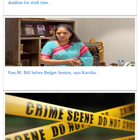
deadline for sixth time...
Pass BC Bill before Budget Session, says Kavitha...