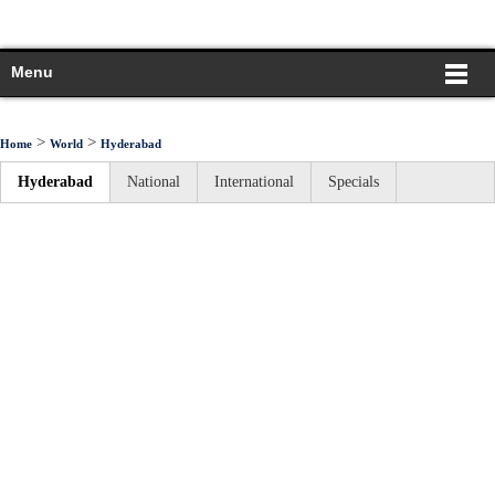
Menu
>
>
Home
World
Hyderabad
Hyderabad
National
International
Specials