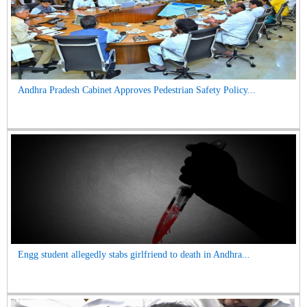
Andhra Pradesh Cabinet Approves Pedestrian Safety Policy...
Engg student allegedly stabs girlfriend to death in Andhra...