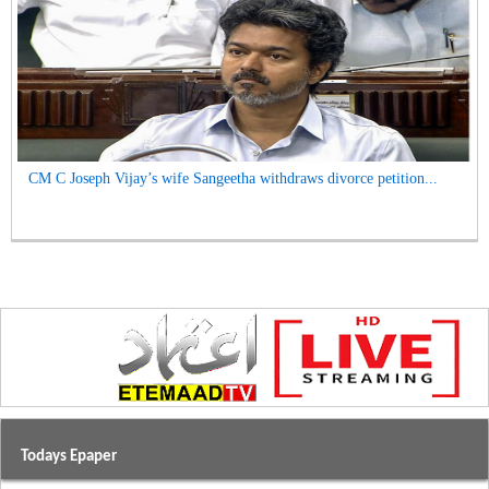
CM C Joseph Vijay’s wife Sangeetha withdraws divorce petition...
Todays Epaper