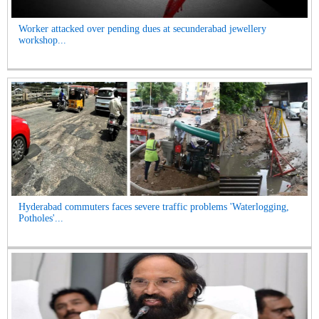
Worker attacked over pending dues at secunderabad jewellery
workshop...
Hyderabad commuters faces severe traffic problems 'Waterlogging,
Potholes'...