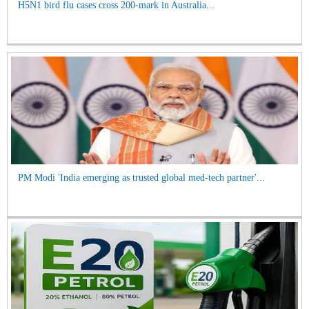
H5N1 bird flu cases cross 200-mark in Australia...
PM Modi 'India emerging as trusted global med-tech partner'...