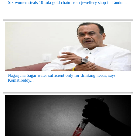
Six women steals 10-tola gold chain from jewellery shop in Tandur...
Nagarjuna Sagar water sufficient only for drinking needs, says
Komatireddy...