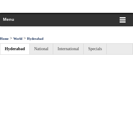
Menu
>
>
Home
World
Hyderabad
Hyderabad
National
International
Specials