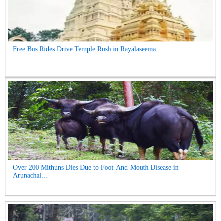
Free Bus Rides Drive Temple Rush in Rayalaseema...
Over 200 Mithuns Dies Due to Foot-And-Mouth Disease in
Arunachal...