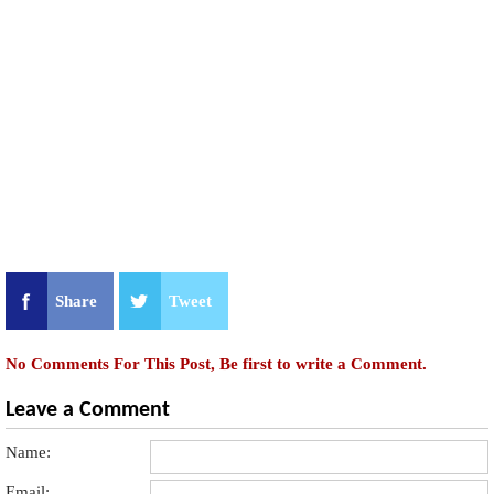
Share
Tweet
No Comments For This Post, Be first to write a Comment.
Leave a Comment
Name:
Email: