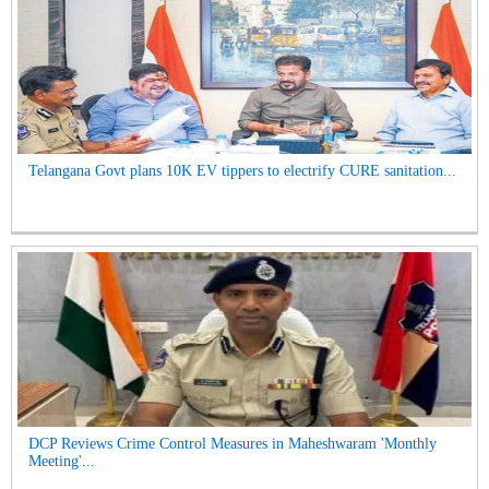
Telangana Govt plans 10K EV tippers to electrify CURE sanitation...
DCP Reviews Crime Control Measures in Maheshwaram 'Monthly
Meeting'...