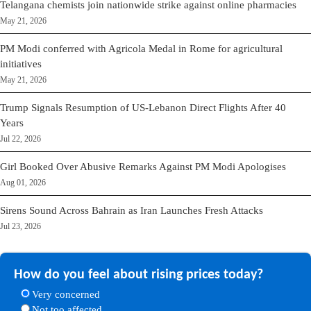
Telangana chemists join nationwide strike against online pharmacies
May 21, 2026
PM Modi conferred with Agricola Medal in Rome for agricultural
initiatives
May 21, 2026
Trump Signals Resumption of US-Lebanon Direct Flights After 40
Years
Jul 22, 2026
Girl Booked Over Abusive Remarks Against PM Modi Apologises
Aug 01, 2026
Sirens Sound Across Bahrain as Iran Launches Fresh Attacks
Jul 23, 2026
How do you feel about rising prices today?
Very concerned
Not too affected