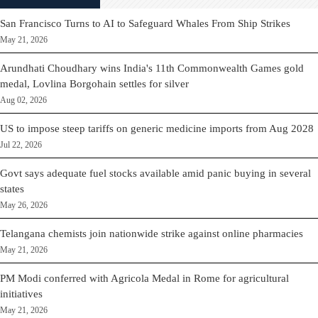
San Francisco Turns to AI to Safeguard Whales From Ship Strikes
May 21, 2026
Arundhati Choudhary wins India's 11th Commonwealth Games gold
medal, Lovlina Borgohain settles for silver
Aug 02, 2026
US to impose steep tariffs on generic medicine imports from Aug 2028
Jul 22, 2026
Govt says adequate fuel stocks available amid panic buying in several
states
May 26, 2026
Telangana chemists join nationwide strike against online pharmacies
May 21, 2026
PM Modi conferred with Agricola Medal in Rome for agricultural
initiatives
May 21, 2026