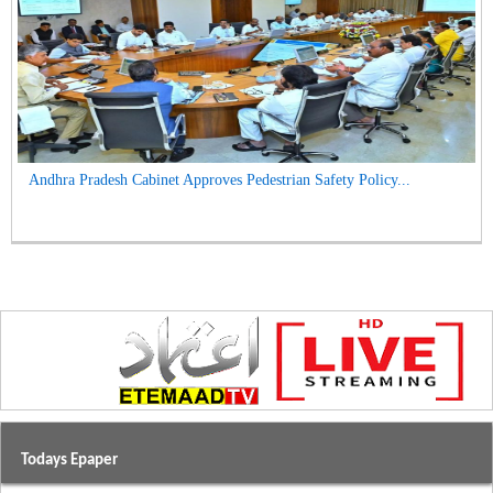
Andhra Pradesh Cabinet Approves Pedestrian Safety Policy...
Todays Epaper