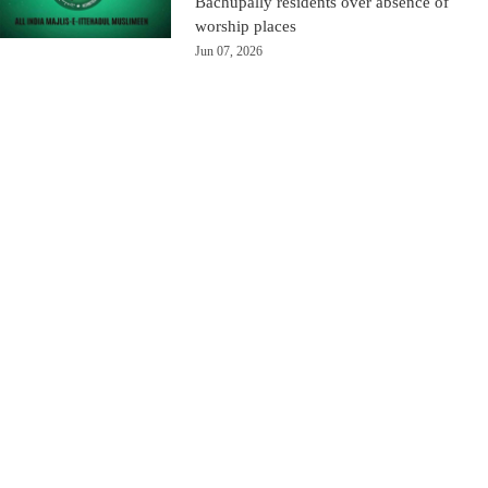
Bachupally residents over absence of
worship places
Jun 07, 2026