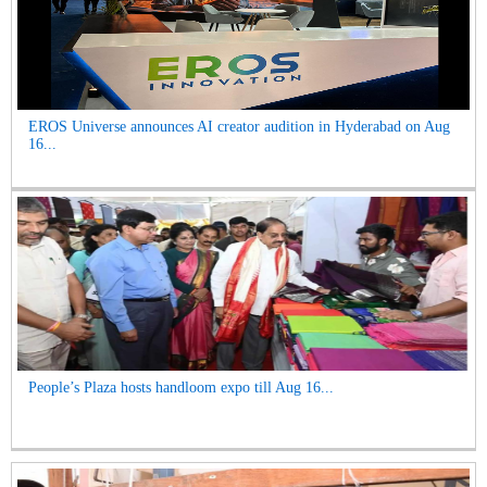
EROS Universe announces AI creator audition in Hyderabad on Aug
16...
People’s Plaza hosts handloom expo till Aug 16...