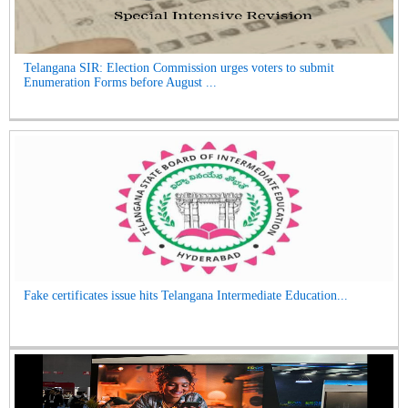
Telangana SIR: Election Commission urges voters to submit
Enumeration Forms before August ...
Fake certificates issue hits Telangana Intermediate Education...