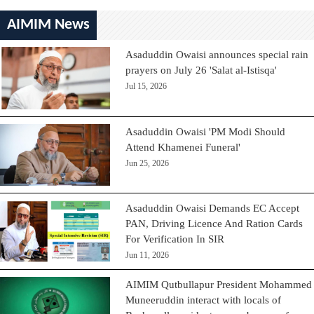
AIMIM News
Asaduddin Owaisi announces special rain
prayers on July 26 'Salat al-Istisqa'
Jul 15, 2026
Asaduddin Owaisi 'PM Modi Should
Attend Khamenei Funeral'
Jun 25, 2026
Asaduddin Owaisi Demands EC Accept
PAN, Driving Licence And Ration Cards
For Verification In SIR
Jun 11, 2026
AIMIM Qutbullapur President Mohammed
Muneeruddin interact with locals of