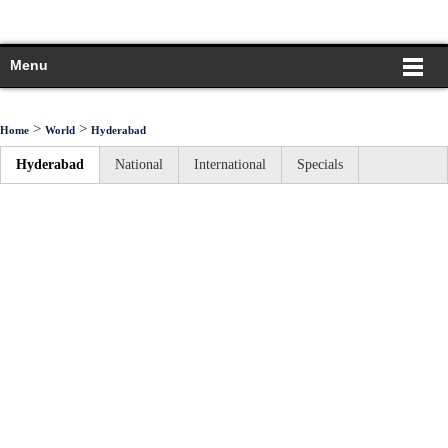
Menu
>
>
Home
World
Hyderabad
Hyderabad
National
International
Specials