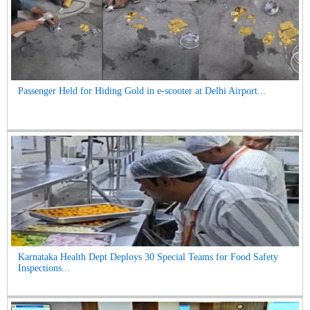
Passenger Held for Hiding Gold in e-scooter at Delhi Airport...
Karnataka Health Dept Deploys 30 Special Teams for Food Safety
Inspections...