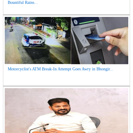
Bountiful Rains...
Motorcyclist's ATM Break-In Attempt Goes Awry in Bhongir...