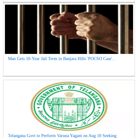
Man Gets 10-Year Jail Term in Banjara Hills 'POCSO Case'...
Telangana Govt to Perform Varuna Yagam on Aug 10 Seeking