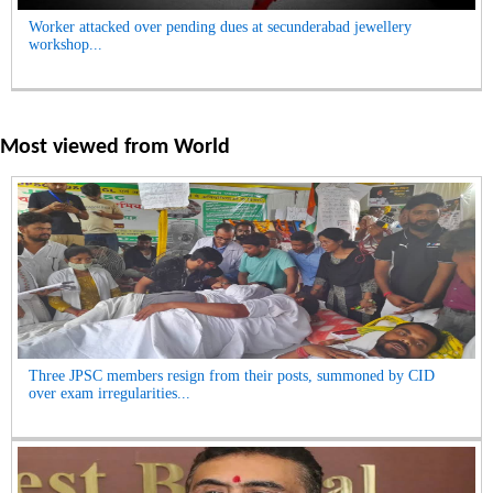
Worker attacked over pending dues at secunderabad jewellery
workshop...
Most viewed from
World
Three JPSC members resign from their posts, summoned by CID
over exam irregularities...