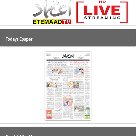
Todays Epaper