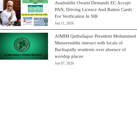
Asaduddin Owaisi Demands EC Accept
PAN, Driving Licence And Ration Cards
For Verification In SIR
Jun 11, 2026
AIMIM Qutbullapur President Mohammed
Muneeruddin interact with locals of
Bachupally residents over absence of
worship places
Jun 07, 2026