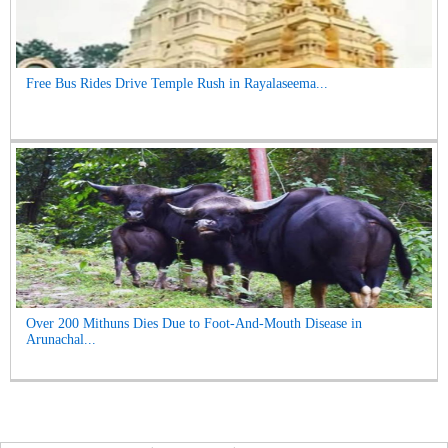
Free Bus Rides Drive Temple Rush in Rayalaseema...
Over 200 Mithuns Dies Due to Foot-And-Mouth Disease in
Arunachal...