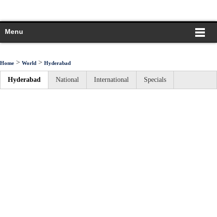
Menu
>
>
Home
World
Hyderabad
Hyderabad
National
International
Specials