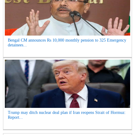
Bengal CM announces Rs 10,000 monthly pension to 325 Emergency
detainees...
Trump may ditch nuclear deal plan if Iran reopens Strait of Hormuz:
Report...