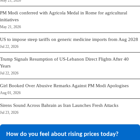
May 21, 2026
PM Modi conferred with Agricola Medal in Rome for agricultural
initiatives
May 21, 2026
US to impose steep tariffs on generic medicine imports from Aug 2028
Jul 22, 2026
Trump Signals Resumption of US-Lebanon Direct Flights After 40
Years
Jul 22, 2026
Girl Booked Over Abusive Remarks Against PM Modi Apologises
Aug 01, 2026
Sirens Sound Across Bahrain as Iran Launches Fresh Attacks
Jul 23, 2026
How do you feel about rising prices today?