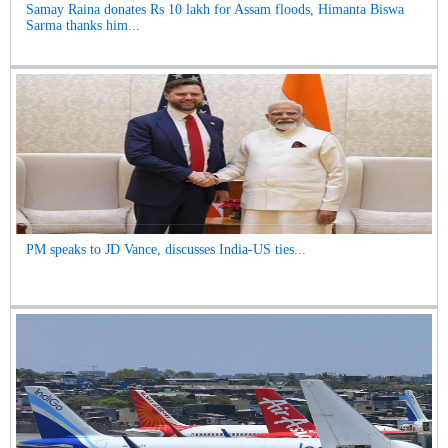
Samay Raina donates Rs 10 lakh for Assam floods, Himanta Biswa
Sarma thanks him...
PM speaks to JD Vance, discusses India-US ties...