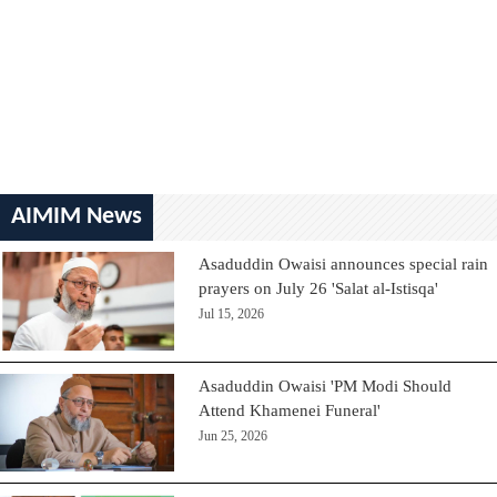
AIMIM News
Asaduddin Owaisi announces special rain
prayers on July 26 'Salat al-Istisqa'
Jul 15, 2026
Asaduddin Owaisi 'PM Modi Should
Attend Khamenei Funeral'
Jun 25, 2026