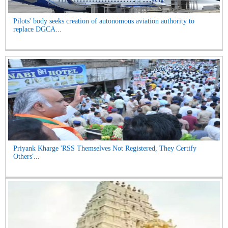
Pilots' body seeks creation of autonomous aviation authority to
replace DGCA...
Priyank Kharge 'RSS Themselves Not Registered, They Certify
Others'...