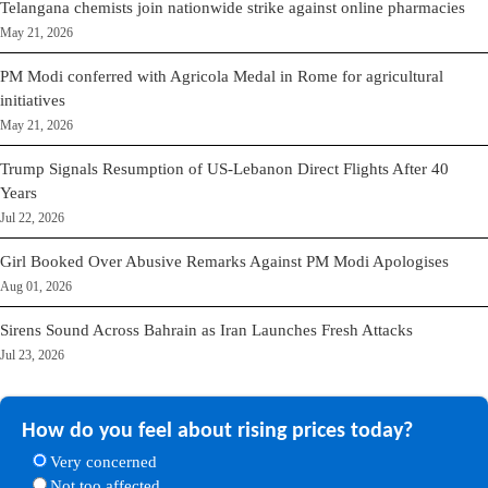
Telangana chemists join nationwide strike against online pharmacies
May 21, 2026
PM Modi conferred with Agricola Medal in Rome for agricultural
initiatives
May 21, 2026
Trump Signals Resumption of US-Lebanon Direct Flights After 40
Years
Jul 22, 2026
Girl Booked Over Abusive Remarks Against PM Modi Apologises
Aug 01, 2026
Sirens Sound Across Bahrain as Iran Launches Fresh Attacks
Jul 23, 2026
How do you feel about rising prices today?
Very concerned
Not too affected