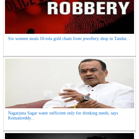
Six women steals 10-tola gold chain from jewellery shop in Tandur...
Nagarjuna Sagar water sufficient only for drinking needs, says
Komatireddy...