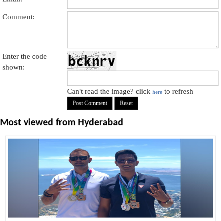
Comment:
Enter the code
shown:
Can't read the image? click
to refresh
here
Most viewed from
Hyderabad