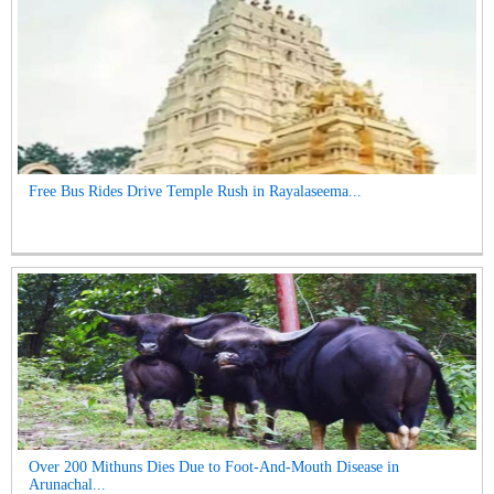
Free Bus Rides Drive Temple Rush in Rayalaseema...
Over 200 Mithuns Dies Due to Foot-And-Mouth Disease in
Arunachal...