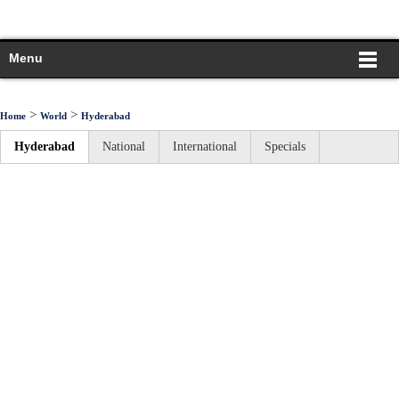
Menu
>
>
Home
World
Hyderabad
Hyderabad
National
International
Specials