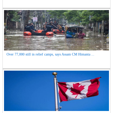
Over 77,000 still in relief camps, says Assam CM Himanta ...