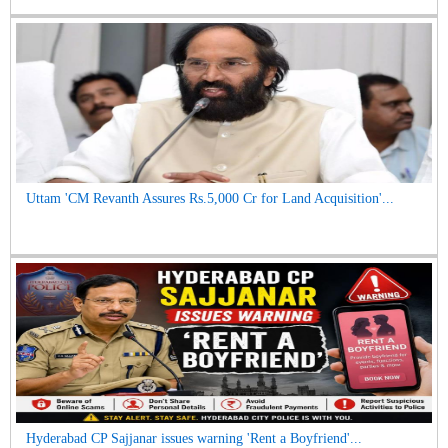
Uttam 'CM Revanth Assures Rs.5,000 Cr for Land Acquisition'...
Hyderabad CP Sajjanar issues warning 'Rent a Boyfriend'...