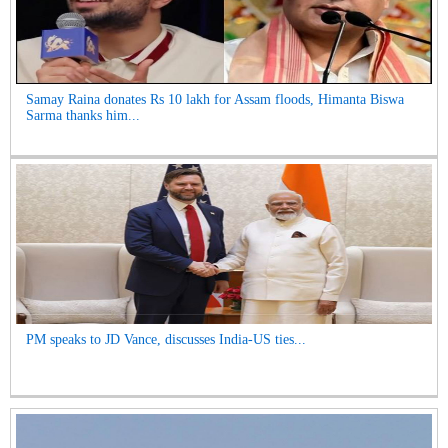
Samay Raina donates Rs 10 lakh for Assam floods, Himanta Biswa
Sarma thanks him...
PM speaks to JD Vance, discusses India-US ties...