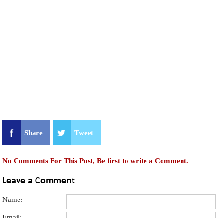
Share
Tweet
No Comments For This Post, Be first to write a Comment.
Leave a Comment
Name:
Email: