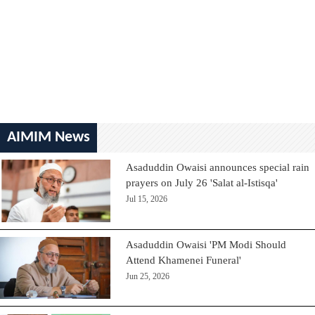
AIMIM News
Asaduddin Owaisi announces special rain
prayers on July 26 'Salat al-Istisqa'
Jul 15, 2026
Asaduddin Owaisi 'PM Modi Should
Attend Khamenei Funeral'
Jun 25, 2026