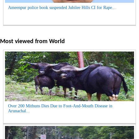
Ameenpur police book suspended Jubilee Hills CI for Rape...
Most viewed from
World
Over 200 Mithuns Dies Due to Foot-And-Mouth Disease in
Arunachal...