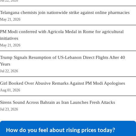
Jul 22, 2026
Telangana chemists join nationwide strike against online pharmacies
May 21, 2026
PM Modi conferred with Agricola Medal in Rome for agricultural
initiatives
May 21, 2026
Trump Signals Resumption of US-Lebanon Direct Flights After 40
Years
Jul 22, 2026
Girl Booked Over Abusive Remarks Against PM Modi Apologises
Aug 01, 2026
Sirens Sound Across Bahrain as Iran Launches Fresh Attacks
Jul 23, 2026
How do you feel about rising prices today?