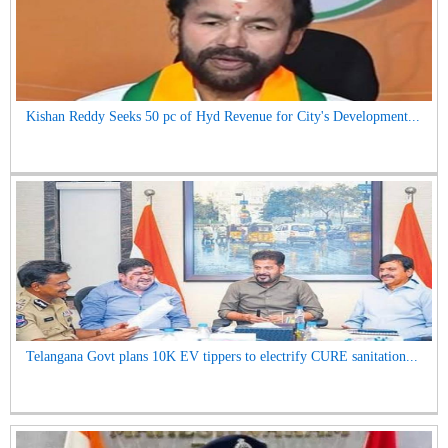
Kishan Reddy Seeks 50 pc of Hyd Revenue for City's Development...
Telangana Govt plans 10K EV tippers to electrify CURE sanitation...