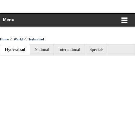
Menu
>
>
Home
World
Hyderabad
Hyderabad
National
International
Specials