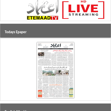
Todays Epaper