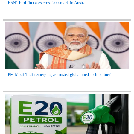
H5N1 bird flu cases cross 200-mark in Australia...
PM Modi 'India emerging as trusted global med-tech partner'...