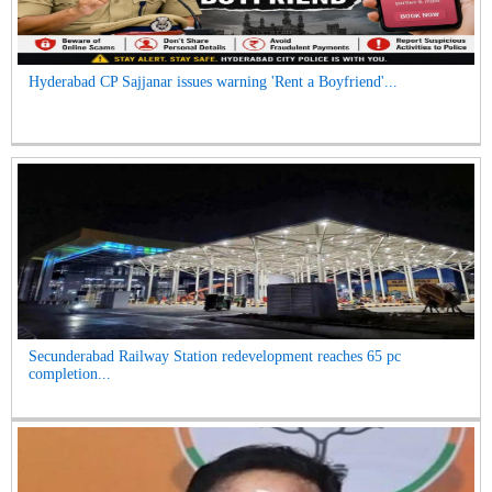
Hyderabad CP Sajjanar issues warning 'Rent a Boyfriend'...
Secunderabad Railway Station redevelopment reaches 65 pc
completion...