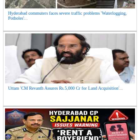
Hyderabad commuters faces severe traffic problems 'Waterlogging,
Potholes'...
Uttam 'CM Revanth Assures Rs.5,000 Cr for Land Acquisition'...