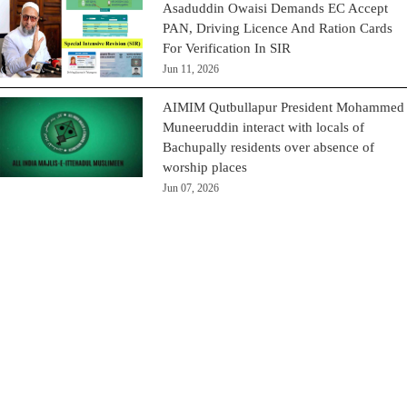
Asaduddin Owaisi Demands EC Accept
PAN, Driving Licence And Ration Cards
For Verification In SIR
Jun 11, 2026
AIMIM Qutbullapur President Mohammed
Muneeruddin interact with locals of
Bachupally residents over absence of
worship places
Jun 07, 2026