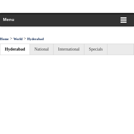
Menu
>
>
Home
World
Hyderabad
Hyderabad
National
International
Specials