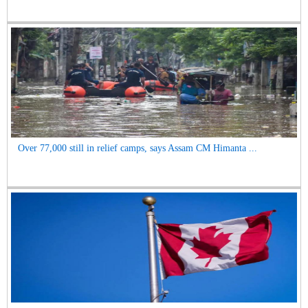
Over 77,000 still in relief camps, says Assam CM Himanta ...