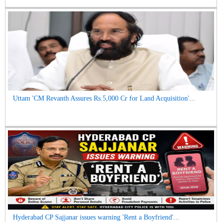
Uttam 'CM Revanth Assures Rs.5,000 Cr for Land Acquisition'...
Hyderabad CP Sajjanar issues warning 'Rent a Boyfriend'...