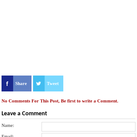
Share
Tweet
No Comments For This Post, Be first to write a Comment.
Leave a Comment
Name:
Email: