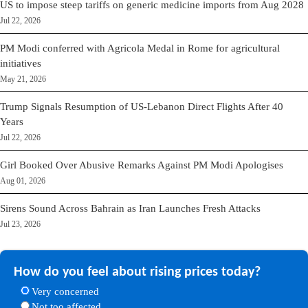
US to impose steep tariffs on generic medicine imports from Aug 2028
Jul 22, 2026
PM Modi conferred with Agricola Medal in Rome for agricultural
initiatives
May 21, 2026
Trump Signals Resumption of US-Lebanon Direct Flights After 40
Years
Jul 22, 2026
Girl Booked Over Abusive Remarks Against PM Modi Apologises
Aug 01, 2026
Sirens Sound Across Bahrain as Iran Launches Fresh Attacks
Jul 23, 2026
How do you feel about rising prices today?
Very concerned
Not too affected