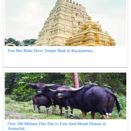
Free Bus Rides Drive Temple Rush in Rayalaseema...
Over 200 Mithuns Dies Due to Foot-And-Mouth Disease in
Arunachal...