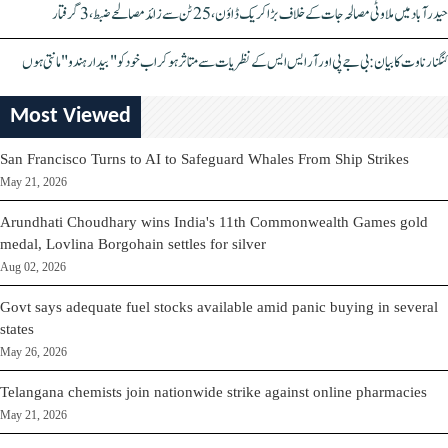
حیدرآباد میں ملاوٹی مصالحہ جات کے خلاف بڑا کریک ڈاؤن، 25 ٹن سے زائد مصالحے ضبط، 3 گرفتار
کنگنا رناوت کا بیان: بی جے پی اور آر ایس ایس کے نظریات سے متاثر ہو کر اب خود کو "بیدار ہندو" مانتی ہوں
Most Viewed
San Francisco Turns to AI to Safeguard Whales From Ship Strikes
May 21, 2026
Arundhati Choudhary wins India's 11th Commonwealth Games gold
medal, Lovlina Borgohain settles for silver
Aug 02, 2026
Govt says adequate fuel stocks available amid panic buying in several
states
May 26, 2026
Telangana chemists join nationwide strike against online pharmacies
May 21, 2026