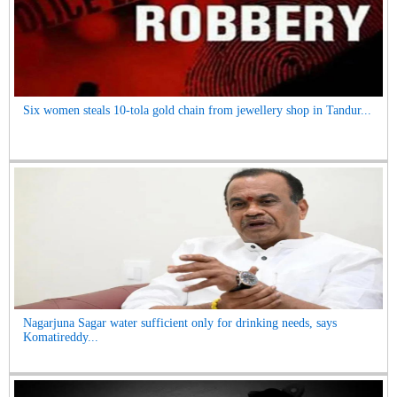
Six women steals 10-tola gold chain from jewellery shop in Tandur...
Nagarjuna Sagar water sufficient only for drinking needs, says
Komatireddy...