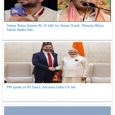
Samay Raina donates Rs 10 lakh for Assam floods, Himanta Biswa
Sarma thanks him...
PM speaks to JD Vance, discusses India-US ties...