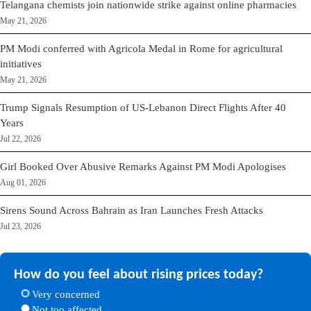
Telangana chemists join nationwide strike against online pharmacies
May 21, 2026
PM Modi conferred with Agricola Medal in Rome for agricultural
initiatives
May 21, 2026
Trump Signals Resumption of US-Lebanon Direct Flights After 40
Years
Jul 22, 2026
Girl Booked Over Abusive Remarks Against PM Modi Apologises
Aug 01, 2026
Sirens Sound Across Bahrain as Iran Launches Fresh Attacks
Jul 23, 2026
How do you feel about rising prices today?
Very concerned
Not too affected