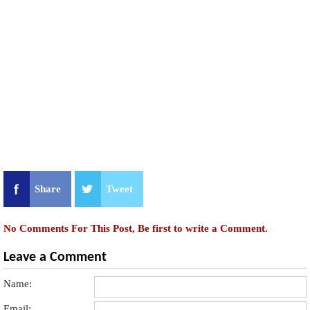
Share
Tweet
No Comments For This Post, Be first to write a Comment.
Leave a Comment
Name:
Email: