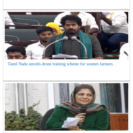
Tamil Nadu unveils drone training scheme for women farmers...