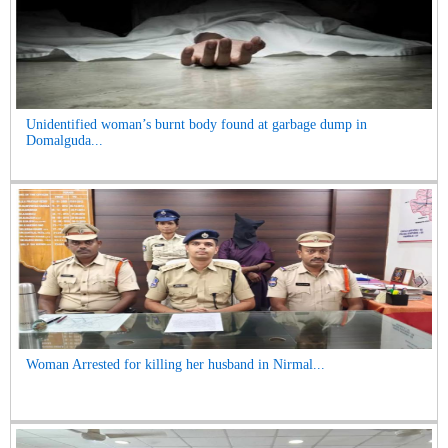
Unidentified woman’s burnt body found at garbage dump in
Domalguda...
Woman Arrested for killing her husband in Nirmal...