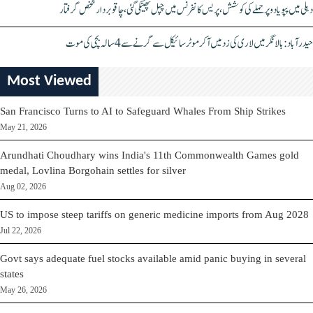
دہلی میں پپو یادو پر حملے کی کوشش، پریس کانفرنس میں چپل پھینکی گئی، چاقو بردار شخص گرفتار
حیدرآباد: بالا نگر میں لاری کی زد میں آکر موٹرسائیکل سے گرنے سے 4 سالہ بچی کی موت
Most Viewed
San Francisco Turns to AI to Safeguard Whales From Ship Strikes
May 21, 2026
Arundhati Choudhary wins India's 11th Commonwealth Games gold
medal, Lovlina Borgohain settles for silver
Aug 02, 2026
US to impose steep tariffs on generic medicine imports from Aug 2028
Jul 22, 2026
Govt says adequate fuel stocks available amid panic buying in several
states
May 26, 2026