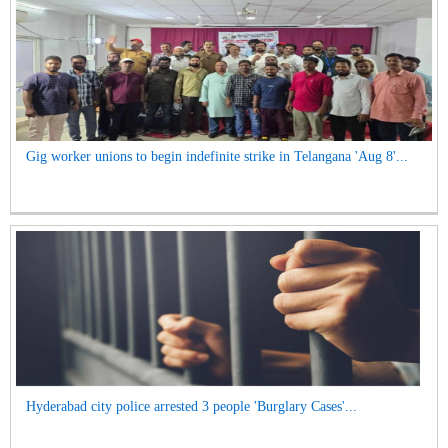
Gig worker unions to begin indefinite strike in Telangana 'Aug 8'...
Hyderabad city police arrested 3 people 'Burglary Cases'...