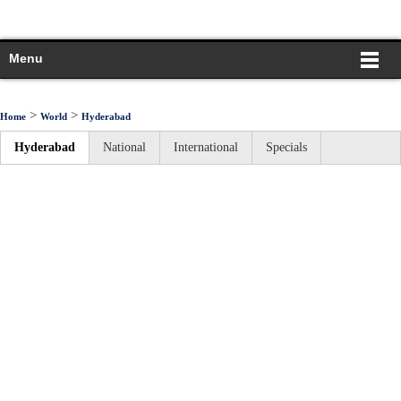
Menu
>
>
Home
World
Hyderabad
Hyderabad
National
International
Specials