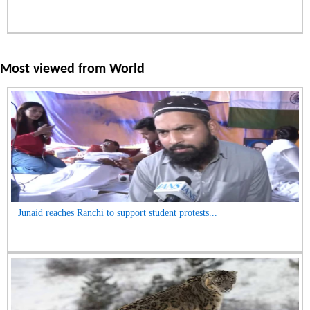
Most viewed from
World
Junaid reaches Ranchi to support student protests...