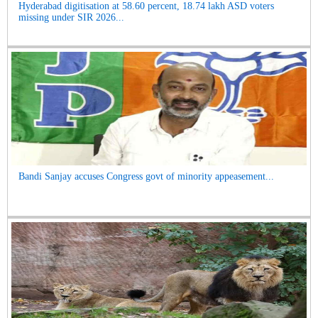
Hyderabad digitisation at 58.60 percent, 18.74 lakh ASD voters
missing under SIR 2026...
Bandi Sanjay accuses Congress govt of minority appeasement...