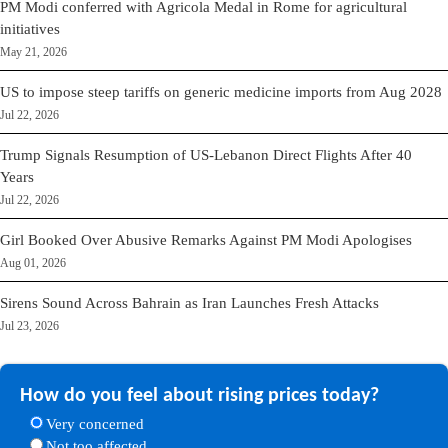
PM Modi conferred with Agricola Medal in Rome for agricultural
initiatives
May 21, 2026
US to impose steep tariffs on generic medicine imports from Aug 2028
Jul 22, 2026
Trump Signals Resumption of US-Lebanon Direct Flights After 40
Years
Jul 22, 2026
Girl Booked Over Abusive Remarks Against PM Modi Apologises
Aug 01, 2026
Sirens Sound Across Bahrain as Iran Launches Fresh Attacks
Jul 23, 2026
How do you feel about rising prices today?
Very concerned
Not too affected