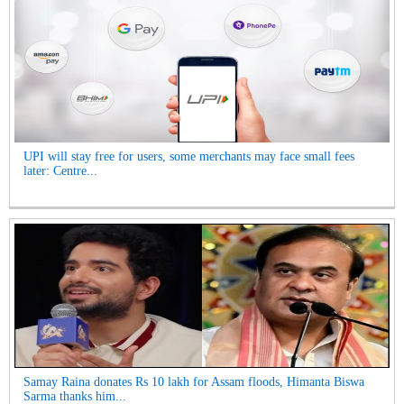
UPI will stay free for users, some merchants may face small fees
later: Centre...
Samay Raina donates Rs 10 lakh for Assam floods, Himanta Biswa
Sarma thanks him...