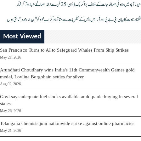
حیدرآباد میں ملاوٹی مصالحہ جات کے خلاف بڑا کریک ڈاؤن، 25 ٹن سے زائد مصالحے ضبط، 3 گرفتار
کنگنا رناوت کا بیان: بی جے پی اور آر ایس ایس کے نظریات سے متاثر ہو کر اب خود کو "بیدار ہندو" مانتی ہوں
Most Viewed
San Francisco Turns to AI to Safeguard Whales From Ship Strikes
May 21, 2026
Arundhati Choudhary wins India's 11th Commonwealth Games gold
medal, Lovlina Borgohain settles for silver
Aug 02, 2026
Govt says adequate fuel stocks available amid panic buying in several
states
May 26, 2026
Telangana chemists join nationwide strike against online pharmacies
May 21, 2026