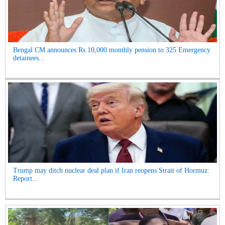
Bengal CM announces Rs 10,000 monthly pension to 325 Emergency
detainees...
Trump may ditch nuclear deal plan if Iran reopens Strait of Hormuz:
Report...