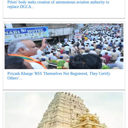
Pilots' body seeks creation of autonomous aviation authority to
replace DGCA...
Priyank Kharge 'RSS Themselves Not Registered, They Certify
Others'...