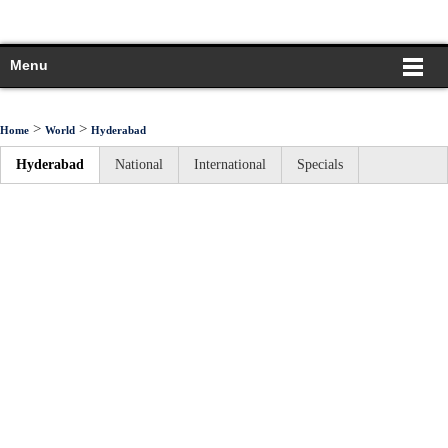
Menu
>
>
Home
World
Hyderabad
Hyderabad
National
International
Specials