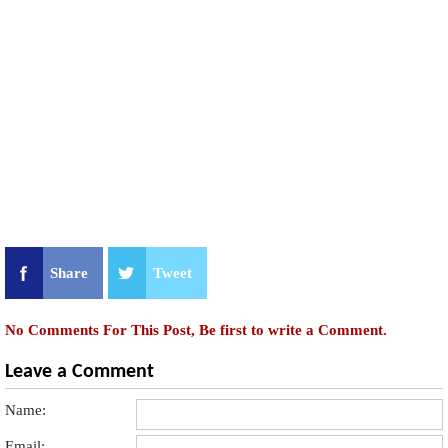
Share
Tweet
No Comments For This Post, Be first to write a Comment.
Leave a Comment
Name:
Email: