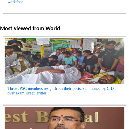
workshop...
Most viewed from
World
Three JPSC members resign from their posts, summoned by CID
over exam irregularities...