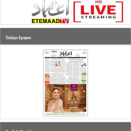
Todays Epaper