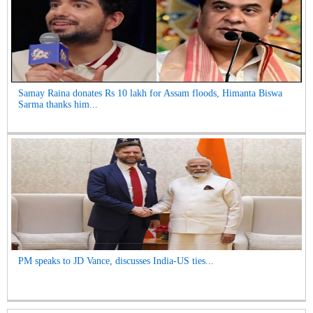
Samay Raina donates Rs 10 lakh for Assam floods, Himanta Biswa
Sarma thanks him...
PM speaks to JD Vance, discusses India-US ties...