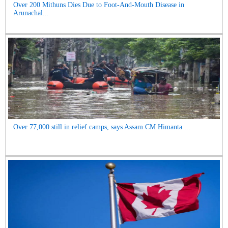
Over 200 Mithuns Dies Due to Foot-And-Mouth Disease in
Arunachal...
Over 77,000 still in relief camps, says Assam CM Himanta ...