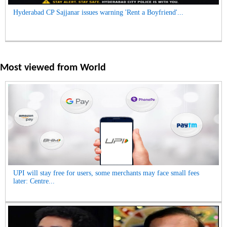
Hyderabad CP Sajjanar issues warning 'Rent a Boyfriend'...
Most viewed from
World
UPI will stay free for users, some merchants may face small fees
later: Centre...