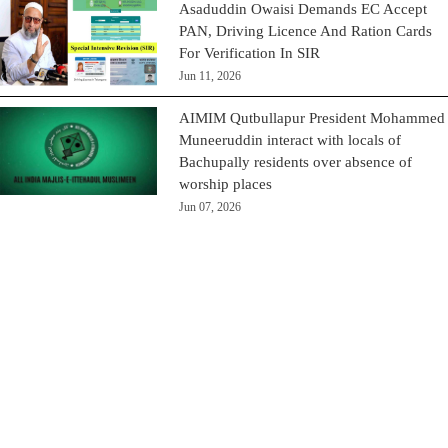
Asaduddin Owaisi Demands EC Accept
PAN, Driving Licence And Ration Cards
For Verification In SIR
Jun 11, 2026
AIMIM Qutbullapur President Mohammed
Muneeruddin interact with locals of
Bachupally residents over absence of
worship places
Jun 07, 2026