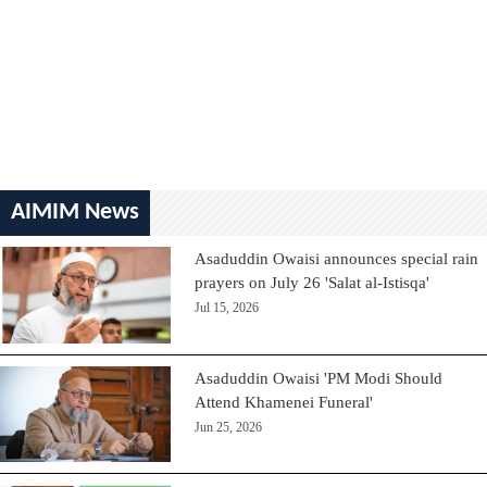
AIMIM News
Asaduddin Owaisi announces special rain
prayers on July 26 'Salat al-Istisqa'
Jul 15, 2026
Asaduddin Owaisi 'PM Modi Should
Attend Khamenei Funeral'
Jun 25, 2026