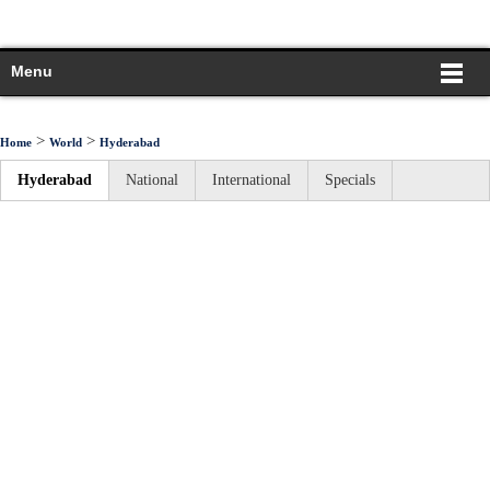
Menu
>
>
Home
World
Hyderabad
Hyderabad
National
International
Specials