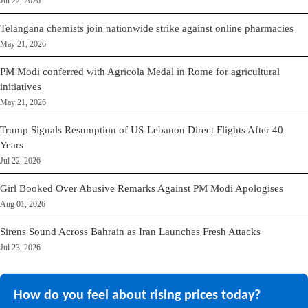
Jul 22, 2026
Telangana chemists join nationwide strike against online pharmacies
May 21, 2026
PM Modi conferred with Agricola Medal in Rome for agricultural
initiatives
May 21, 2026
Trump Signals Resumption of US-Lebanon Direct Flights After 40
Years
Jul 22, 2026
Girl Booked Over Abusive Remarks Against PM Modi Apologises
Aug 01, 2026
Sirens Sound Across Bahrain as Iran Launches Fresh Attacks
Jul 23, 2026
How do you feel about rising prices today?