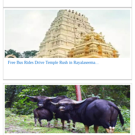
Free Bus Rides Drive Temple Rush in Rayalaseema...