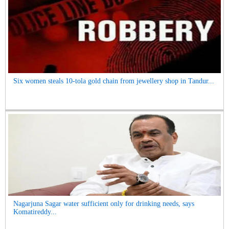
Six women steals 10-tola gold chain from jewellery shop in Tandur...
Nagarjuna Sagar water sufficient only for drinking needs, says
Komatireddy...