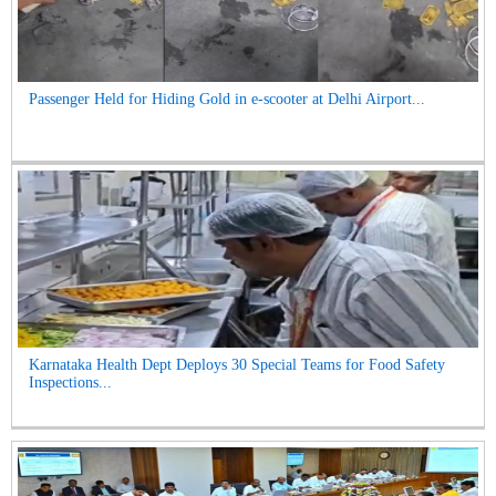
Passenger Held for Hiding Gold in e-scooter at Delhi Airport...
Karnataka Health Dept Deploys 30 Special Teams for Food Safety
Inspections...