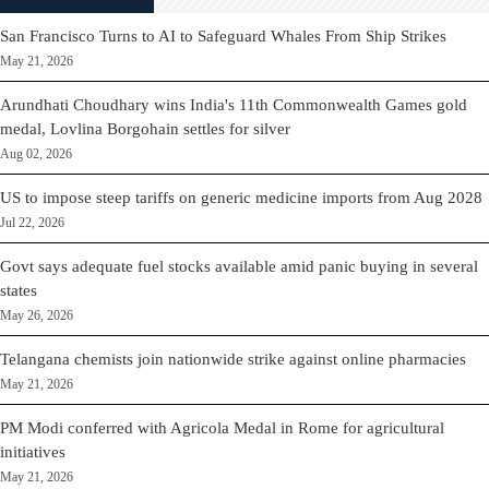
San Francisco Turns to AI to Safeguard Whales From Ship Strikes
May 21, 2026
Arundhati Choudhary wins India's 11th Commonwealth Games gold
medal, Lovlina Borgohain settles for silver
Aug 02, 2026
US to impose steep tariffs on generic medicine imports from Aug 2028
Jul 22, 2026
Govt says adequate fuel stocks available amid panic buying in several
states
May 26, 2026
Telangana chemists join nationwide strike against online pharmacies
May 21, 2026
PM Modi conferred with Agricola Medal in Rome for agricultural
initiatives
May 21, 2026