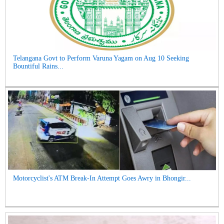
Telangana Govt to Perform Varuna Yagam on Aug 10 Seeking
Bountiful Rains...
Motorcyclist's ATM Break-In Attempt Goes Awry in Bhongir...