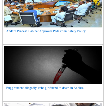
Andhra Pradesh Cabinet Approves Pedestrian Safety Policy...
Engg student allegedly stabs girlfriend to death in Andhra...