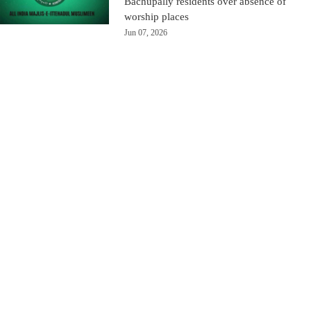
Bachupally residents over absence of
worship places
Jun 07, 2026