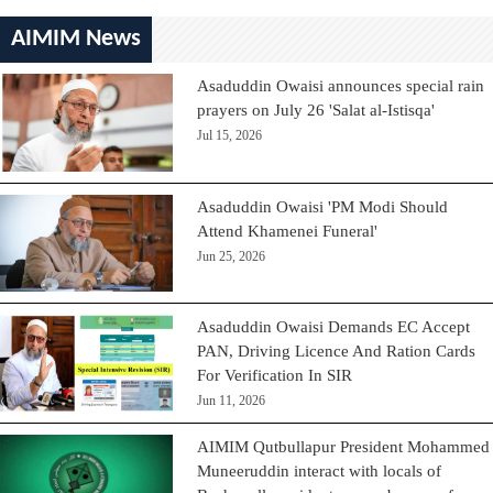
AIMIM News
Asaduddin Owaisi announces special rain
prayers on July 26 'Salat al-Istisqa'
Jul 15, 2026
Asaduddin Owaisi 'PM Modi Should
Attend Khamenei Funeral'
Jun 25, 2026
Asaduddin Owaisi Demands EC Accept
PAN, Driving Licence And Ration Cards
For Verification In SIR
Jun 11, 2026
AIMIM Qutbullapur President Mohammed
Muneeruddin interact with locals of