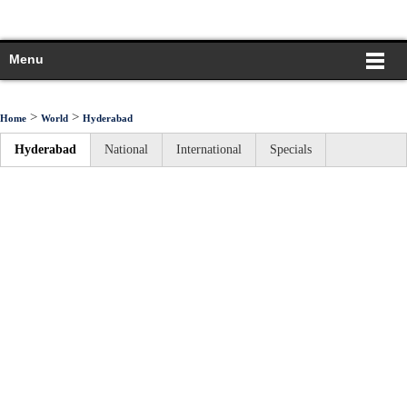
Menu
>
>
Home
World
Hyderabad
Hyderabad
National
International
Specials