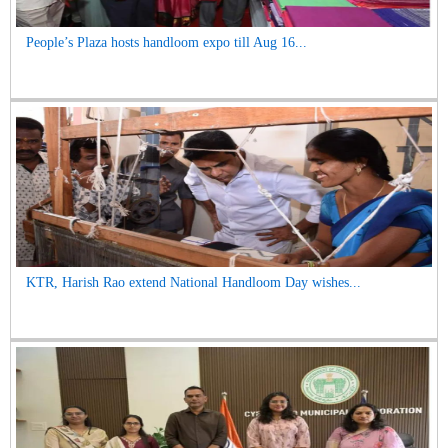
People’s Plaza hosts handloom expo till Aug 16...
KTR, Harish Rao extend National Handloom Day wishes...