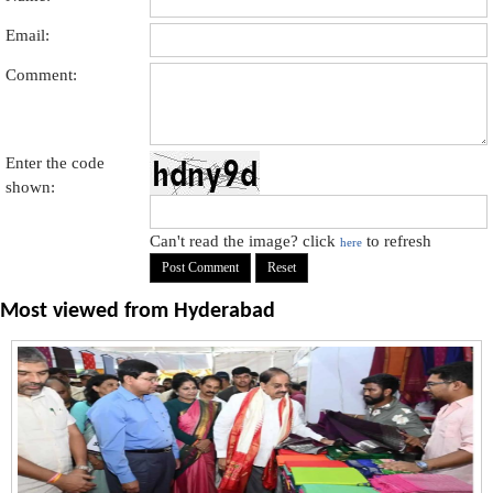
Email:
Comment:
Enter the code
shown:
Can't read the image? click
to refresh
here
Most viewed from
Hyderabad