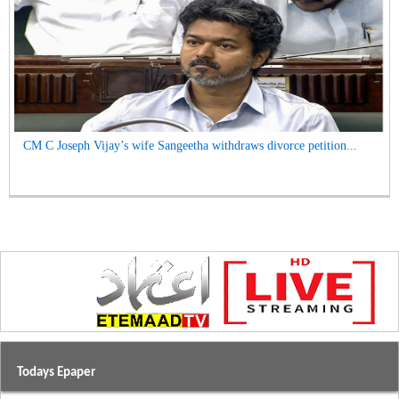
CM C Joseph Vijay’s wife Sangeetha withdraws divorce petition...
Todays Epaper