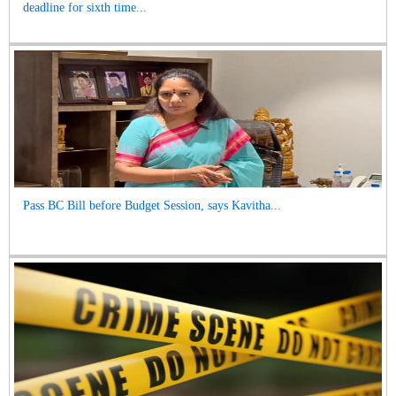
deadline for sixth time...
Pass BC Bill before Budget Session, says Kavitha...