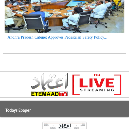
Andhra Pradesh Cabinet Approves Pedestrian Safety Policy...
Todays Epaper