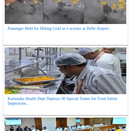
Passenger Held for Hiding Gold in e-scooter at Delhi Airport...
Karnataka Health Dept Deploys 30 Special Teams for Food Safety
Inspections...