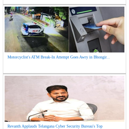
Motorcyclist's ATM Break-In Attempt Goes Awry in Bhongir...
Revanth Applauds Telangana Cyber Security Bureau's Top