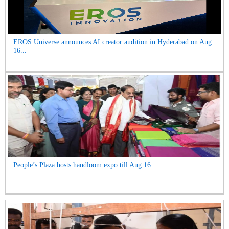
EROS Universe announces AI creator audition in Hyderabad on Aug
16...
People’s Plaza hosts handloom expo till Aug 16...