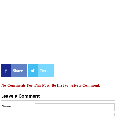
Share
Tweet
No Comments For This Post, Be first to write a Comment.
Leave a Comment
Name:
Email: