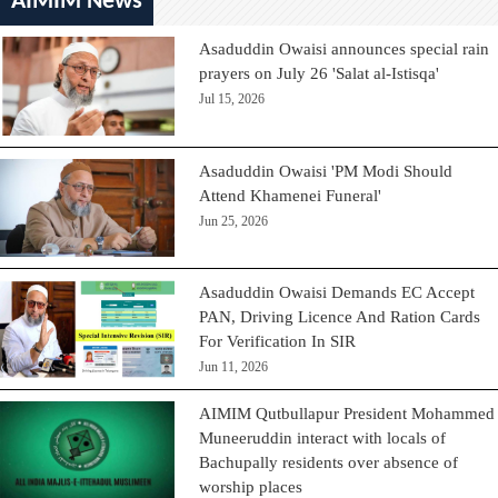
AIMIM News
Asaduddin Owaisi announces special rain
prayers on July 26 'Salat al-Istisqa'
Jul 15, 2026
Asaduddin Owaisi 'PM Modi Should
Attend Khamenei Funeral'
Jun 25, 2026
Asaduddin Owaisi Demands EC Accept
PAN, Driving Licence And Ration Cards
For Verification In SIR
Jun 11, 2026
AIMIM Qutbullapur President Mohammed
Muneeruddin interact with locals of
Bachupally residents over absence of
worship places