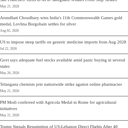
May 21, 2026
Arundhati Choudhary wins India's 11th Commonwealth Games gold
medal, Lovlina Borgohain settles for silver
Aug 02, 2026
US to impose steep tariffs on generic medicine imports from Aug 2028
Jul 22, 2026
Govt says adequate fuel stocks available amid panic buying in several
states
May 26, 2026
Telangana chemists join nationwide strike against online pharmacies
May 21, 2026
PM Modi conferred with Agricola Medal in Rome for agricultural
initiatives
May 21, 2026
Trump Signals Resumption of US-Lebanon Direct Flights After 40