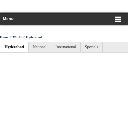
Menu
>
>
Home
World
Hyderabad
Hyderabad
National
International
Specials