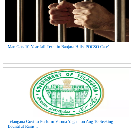
Man Gets 10-Year Jail Term in Banjara Hills 'POCSO Case'...
Telangana Govt to Perform Varuna Yagam on Aug 10 Seeking
Bountiful Rains...