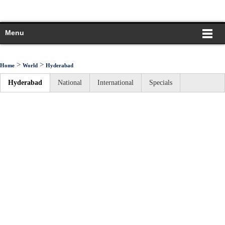
Menu
>
>
Home
World
Hyderabad
Hyderabad
National
International
Specials