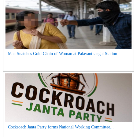
Man Snatches Gold Chain of Woman at Palavanthangal Station...
Cockroach Janta Party forms National Working Committee...