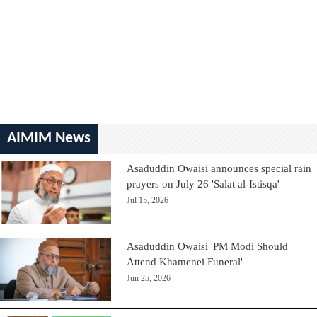
AIMIM News
Asaduddin Owaisi announces special rain
prayers on July 26 'Salat al-Istisqa'
Jul 15, 2026
Asaduddin Owaisi 'PM Modi Should
Attend Khamenei Funeral'
Jun 25, 2026