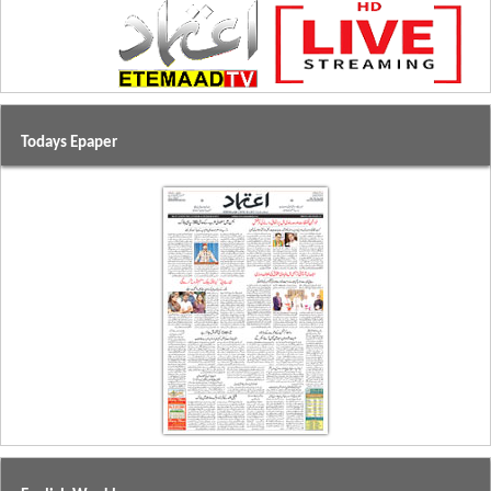
Todays Epaper