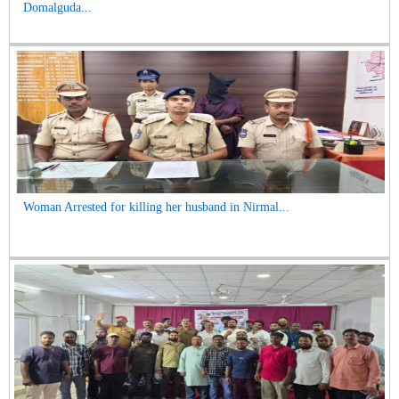
Domalguda...
Woman Arrested for killing her husband in Nirmal...