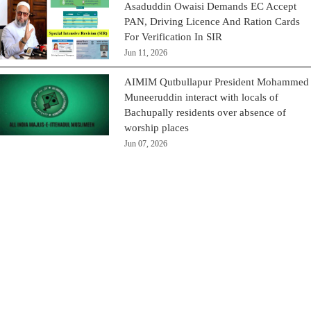
Asaduddin Owaisi Demands EC Accept
PAN, Driving Licence And Ration Cards
For Verification In SIR
Jun 11, 2026
AIMIM Qutbullapur President Mohammed
Muneeruddin interact with locals of
Bachupally residents over absence of
worship places
Jun 07, 2026