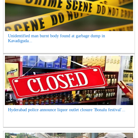
Unidentified man burnt body found at garbage dump in
Kavadiguda...
Hyderabad police announce liquor outlet closure 'Bonalu festival'...