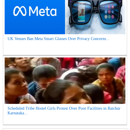
UK Venues Ban Meta Smart Glasses Over Privacy Concerns...
Scheduled Tribe Hostel Girls Protest Over Poor Facilities in Raichur
Karnataka...