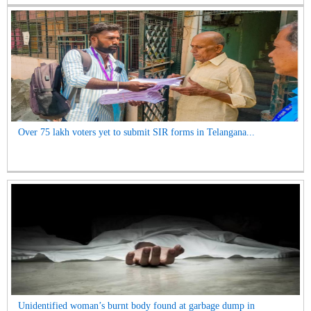
Over 75 lakh voters yet to submit SIR forms in Telangana...
Unidentified woman’s burnt body found at garbage dump in