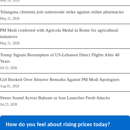
May 26, 2026
Telangana chemists join nationwide strike against online pharmacies
May 21, 2026
PM Modi conferred with Agricola Medal in Rome for agricultural
initiatives
May 21, 2026
Trump Signals Resumption of US-Lebanon Direct Flights After 40
Years
Jul 22, 2026
Girl Booked Over Abusive Remarks Against PM Modi Apologises
Aug 01, 2026
Sirens Sound Across Bahrain as Iran Launches Fresh Attacks
Jul 23, 2026
How do you feel about rising prices today?