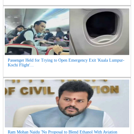
Passenger Held for Trying to Open Emergency Exit 'Kuala Lumpur-
Kochi Flight'...
Ram Mohan Naidu 'No Proposal to Blend Ethanol With Aviation