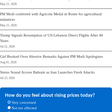
May 21, 2026
PM Modi conferred with Agricola Medal in Rome for agricultural
initiatives
May 21, 2026
Trump Signals Resumption of US-Lebanon Direct Flights After 40
Years
Jul 22, 2026
Girl Booked Over Abusive Remarks Against PM Modi Apologises
Aug 01, 2026
Sirens Sound Across Bahrain as Iran Launches Fresh Attacks
Jul 23, 2026
How do you feel about rising prices today?
Very concerned
Not too affected