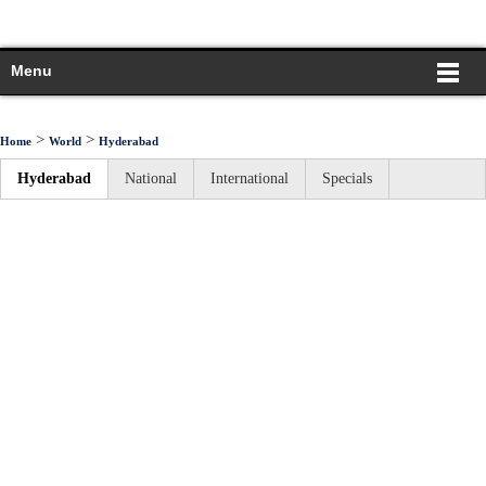
Menu
>
>
Home
World
Hyderabad
Hyderabad
National
International
Specials