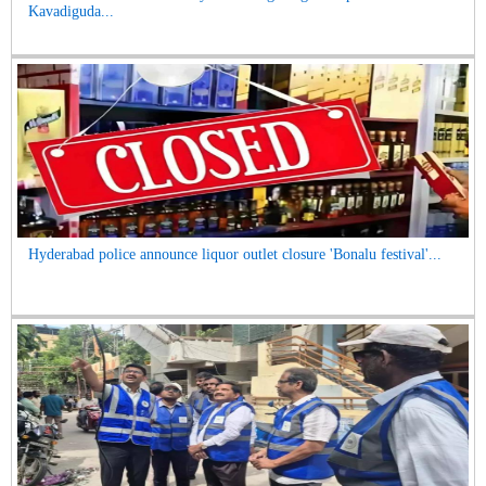
Kavadiguda...
Hyderabad police announce liquor outlet closure 'Bonalu festival'...