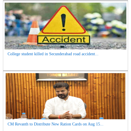
College student killed in Secunderabad road accident...
CM Revanth to Distribute New Ration Cards on Aug 15...