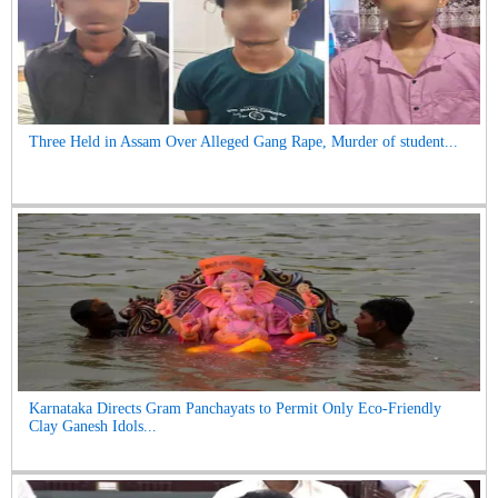
Three Held in Assam Over Alleged Gang Rape, Murder of student...
Karnataka Directs Gram Panchayats to Permit Only Eco-Friendly
Clay Ganesh Idols...