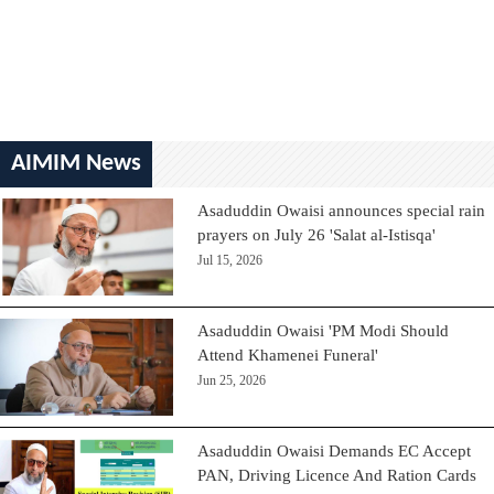
AIMIM News
Asaduddin Owaisi announces special rain
prayers on July 26 'Salat al-Istisqa'
Jul 15, 2026
Asaduddin Owaisi 'PM Modi Should
Attend Khamenei Funeral'
Jun 25, 2026
Asaduddin Owaisi Demands EC Accept
PAN, Driving Licence And Ration Cards