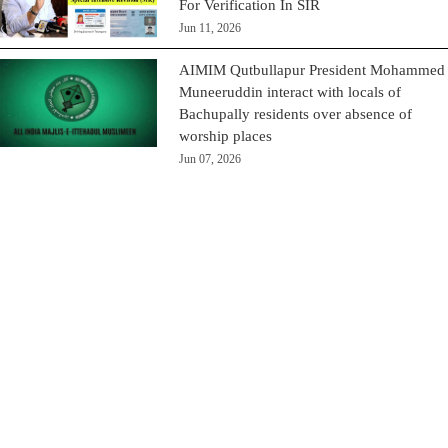
For Verification In SIR
Jun 11, 2026
AIMIM Qutbullapur President Mohammed
Muneeruddin interact with locals of
Bachupally residents over absence of
worship places
Jun 07, 2026