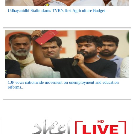
Udhayanidhi Stalin slams TVK’s first Agriculture Budget...
CJP vows nationwide movement on unemployment and education
reforms...