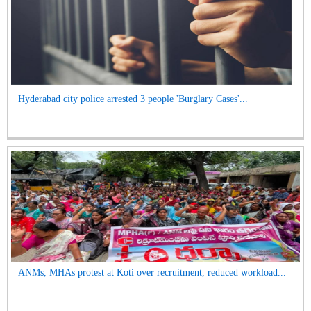
Hyderabad city police arrested 3 people 'Burglary Cases'...
ANMs, MHAs protest at Koti over recruitment, reduced workload...