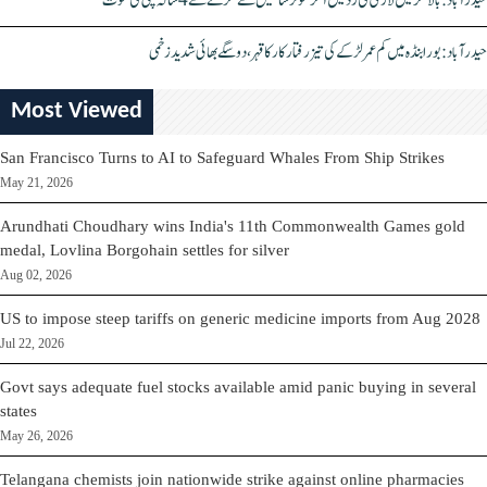
حیدرآباد: بالا نگر میں لاری کی زد میں آکر موٹرسائیکل سے گرنے سے 4 سالہ بچی کی موت
حیدرآباد: بورابنڈہ میں کم عمر لڑکے کی تیز رفتار کار کا قہر، دو سگے بھائی شدید زخمی
Most Viewed
San Francisco Turns to AI to Safeguard Whales From Ship Strikes
May 21, 2026
Arundhati Choudhary wins India's 11th Commonwealth Games gold
medal, Lovlina Borgohain settles for silver
Aug 02, 2026
US to impose steep tariffs on generic medicine imports from Aug 2028
Jul 22, 2026
Govt says adequate fuel stocks available amid panic buying in several
states
May 26, 2026
Telangana chemists join nationwide strike against online pharmacies