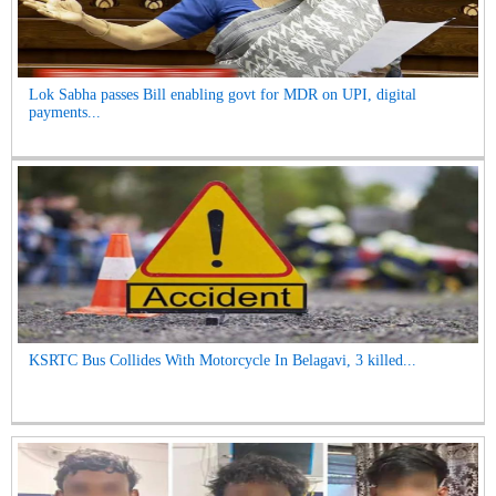
Lok Sabha passes Bill enabling govt for MDR on UPI, digital
payments...
KSRTC Bus Collides With Motorcycle In Belagavi, 3 killed...