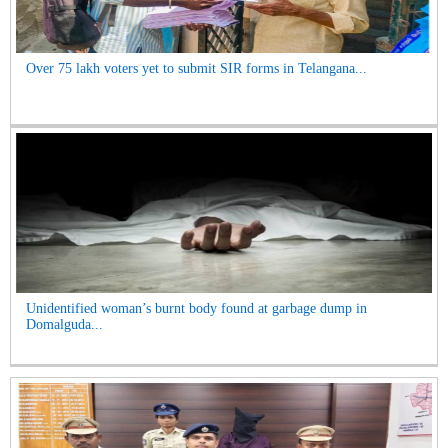
Over 75 lakh voters yet to submit SIR forms in Telangana...
Unidentified woman’s burnt body found at garbage dump in
Domalguda...