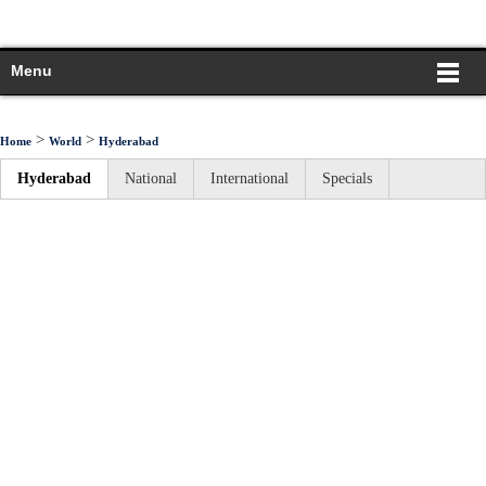
Menu
>
>
Home
World
Hyderabad
Hyderabad
National
International
Specials