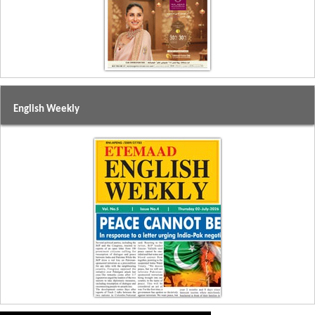
English Weekly