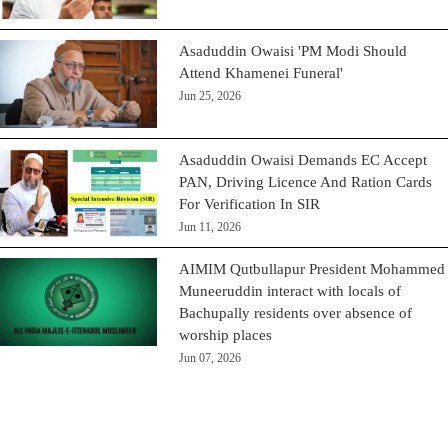
Asaduddin Owaisi 'PM Modi Should
Attend Khamenei Funeral'
Jun 25, 2026
Asaduddin Owaisi Demands EC Accept
PAN, Driving Licence And Ration Cards
For Verification In SIR
Jun 11, 2026
AIMIM Qutbullapur President Mohammed
Muneeruddin interact with locals of
Bachupally residents over absence of
worship places
Jun 07, 2026