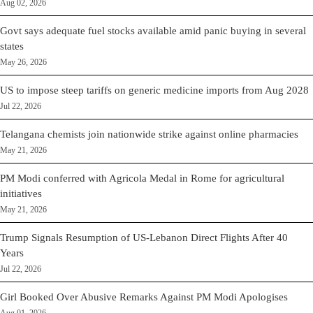
Aug 02, 2026
Govt says adequate fuel stocks available amid panic buying in several
states
May 26, 2026
US to impose steep tariffs on generic medicine imports from Aug 2028
Jul 22, 2026
Telangana chemists join nationwide strike against online pharmacies
May 21, 2026
PM Modi conferred with Agricola Medal in Rome for agricultural
initiatives
May 21, 2026
Trump Signals Resumption of US-Lebanon Direct Flights After 40
Years
Jul 22, 2026
Girl Booked Over Abusive Remarks Against PM Modi Apologises