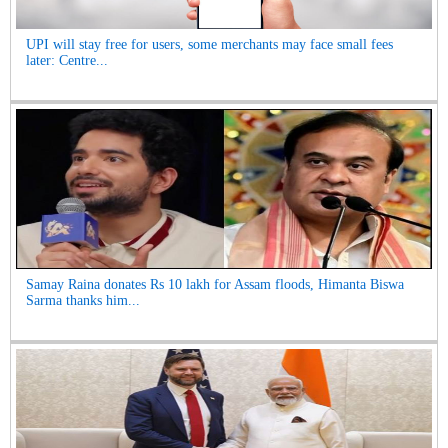
UPI will stay free for users, some merchants may face small fees
later: Centre...
Samay Raina donates Rs 10 lakh for Assam floods, Himanta Biswa
Sarma thanks him...