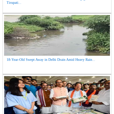
Tirupati...
18-Year-Old Swept Away in Delhi Drain Amid Heavy Rain...