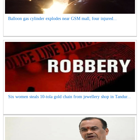
Balloon gas cylinder explodes near GSM mall, four injured...
Six women steals 10-tola gold chain from jewellery shop in Tandur...