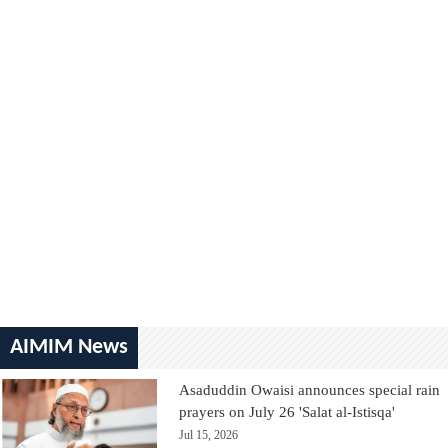
AIMIM News
Asaduddin Owaisi announces special rain
prayers on July 26 'Salat al-Istisqa'
Jul 15, 2026