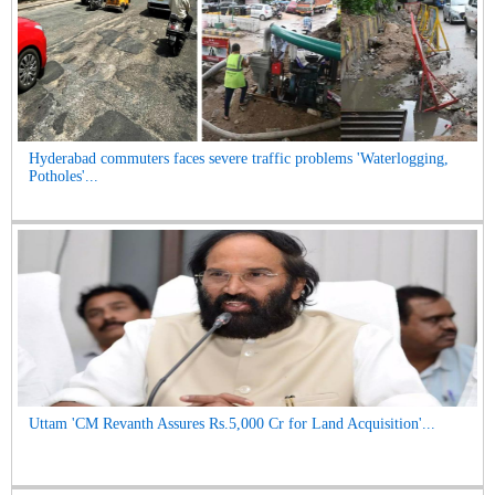
Hyderabad commuters faces severe traffic problems 'Waterlogging,
Potholes'...
Uttam 'CM Revanth Assures Rs.5,000 Cr for Land Acquisition'...