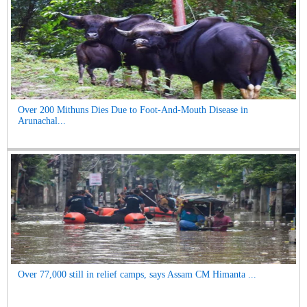
Over 200 Mithuns Dies Due to Foot-And-Mouth Disease in
Arunachal...
Over 77,000 still in relief camps, says Assam CM Himanta ...