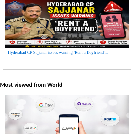
Hyderabad CP Sajjanar issues warning 'Rent a Boyfriend'...
Most viewed from
World