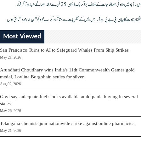
حیدرآباد میں ملاوٹی مصالحہ جات کے خلاف بڑا کریک ڈاؤن، 25 ٹن سے زائد مصالحے ضبط، 3 گرفتار
کنگنا رناوت کا بیان: بی جے پی اور آر ایس ایس کے نظریات سے متاثر ہو کر اب خود کو "بیدار ہندو" مانتی ہوں
Most Viewed
San Francisco Turns to AI to Safeguard Whales From Ship Strikes
May 21, 2026
Arundhati Choudhary wins India's 11th Commonwealth Games gold
medal, Lovlina Borgohain settles for silver
Aug 02, 2026
Govt says adequate fuel stocks available amid panic buying in several
states
May 26, 2026
Telangana chemists join nationwide strike against online pharmacies
May 21, 2026