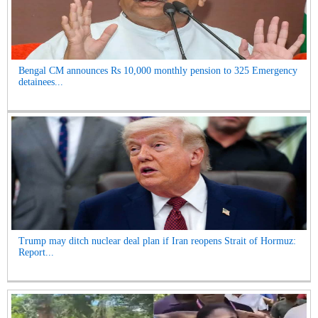
Bengal CM announces Rs 10,000 monthly pension to 325 Emergency
detainees...
Trump may ditch nuclear deal plan if Iran reopens Strait of Hormuz:
Report...