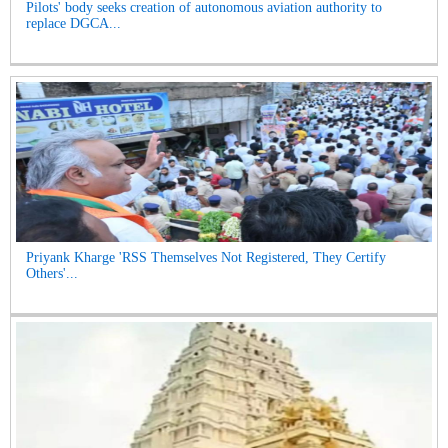
Pilots' body seeks creation of autonomous aviation authority to
replace DGCA...
Priyank Kharge 'RSS Themselves Not Registered, They Certify
Others'...