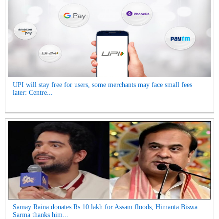
UPI will stay free for users, some merchants may face small fees
later: Centre...
Samay Raina donates Rs 10 lakh for Assam floods, Himanta Biswa
Sarma thanks him...