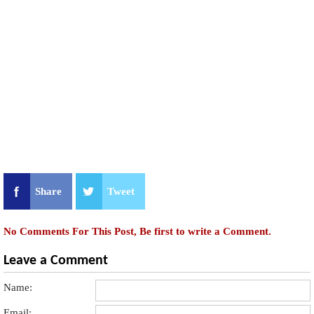
Share
Tweet
No Comments For This Post, Be first to write a Comment.
Leave a Comment
Name:
Email: