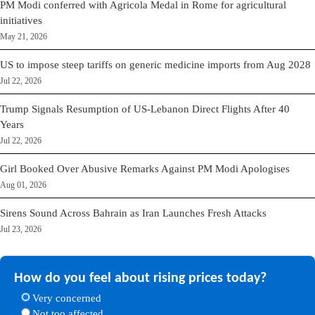
PM Modi conferred with Agricola Medal in Rome for agricultural
initiatives
May 21, 2026
US to impose steep tariffs on generic medicine imports from Aug 2028
Jul 22, 2026
Trump Signals Resumption of US-Lebanon Direct Flights After 40
Years
Jul 22, 2026
Girl Booked Over Abusive Remarks Against PM Modi Apologises
Aug 01, 2026
Sirens Sound Across Bahrain as Iran Launches Fresh Attacks
Jul 23, 2026
How do you feel about rising prices today?
Very concerned
Not too affected