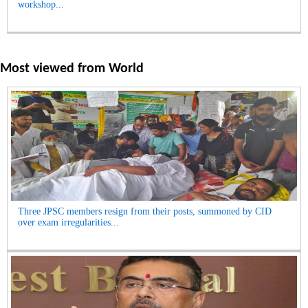
workshop...
Most viewed from
World
Three JPSC members resign from their posts, summoned by CID
over exam irregularities...