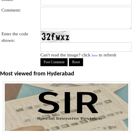
Comment:
Enter the code
shown:
Can't read the image? click
to refresh
here
Most viewed from
Hyderabad