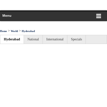
Menu
>
>
Home
World
Hyderabad
Hyderabad
National
International
Specials