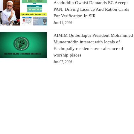
Asaduddin Owaisi Demands EC Accept
PAN, Driving Licence And Ration Cards
For Verification In SIR
Jun 11, 2026
AIMIM Qutbullapur President Mohammed
Muneeruddin interact with locals of
Bachupally residents over absence of
worship places
Jun 07, 2026