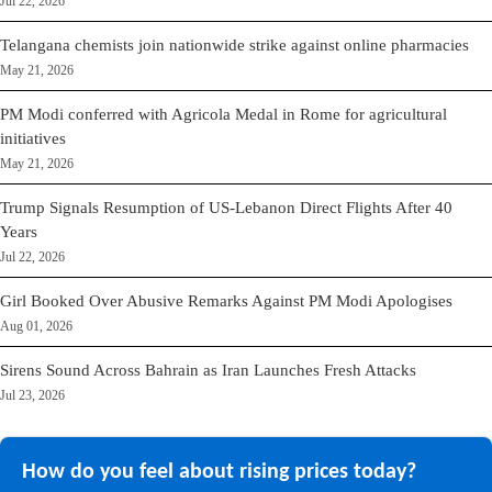
Jul 22, 2026
Telangana chemists join nationwide strike against online pharmacies
May 21, 2026
PM Modi conferred with Agricola Medal in Rome for agricultural
initiatives
May 21, 2026
Trump Signals Resumption of US-Lebanon Direct Flights After 40
Years
Jul 22, 2026
Girl Booked Over Abusive Remarks Against PM Modi Apologises
Aug 01, 2026
Sirens Sound Across Bahrain as Iran Launches Fresh Attacks
Jul 23, 2026
How do you feel about rising prices today?