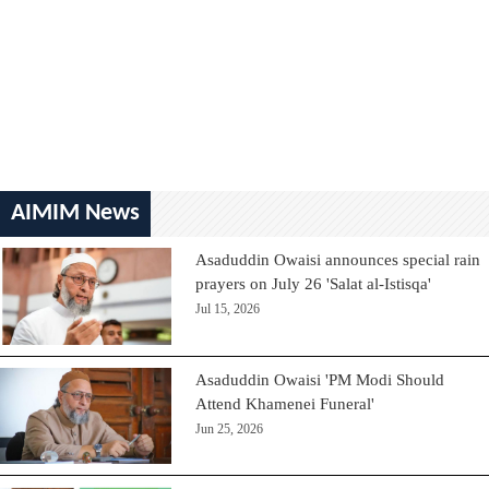
AIMIM News
Asaduddin Owaisi announces special rain
prayers on July 26 'Salat al-Istisqa'
Jul 15, 2026
Asaduddin Owaisi 'PM Modi Should
Attend Khamenei Funeral'
Jun 25, 2026