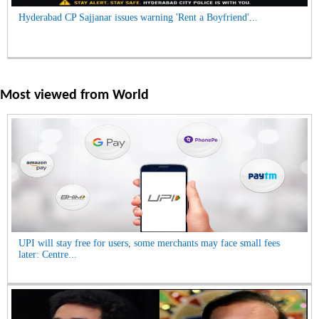
Hyderabad CP Sajjanar issues warning 'Rent a Boyfriend'...
Most viewed from
World
UPI will stay free for users, some merchants may face small fees
later: Centre...