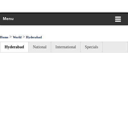
Menu
>
>
Home
World
Hyderabad
Hyderabad
National
International
Specials