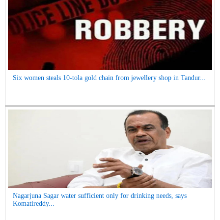
Six women steals 10-tola gold chain from jewellery shop in Tandur...
Nagarjuna Sagar water sufficient only for drinking needs, says
Komatireddy...