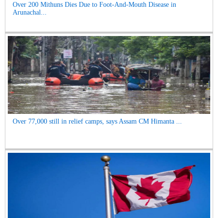
Over 200 Mithuns Dies Due to Foot-And-Mouth Disease in
Arunachal...
Over 77,000 still in relief camps, says Assam CM Himanta ...