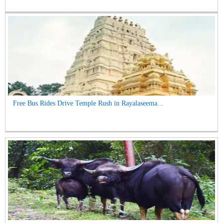
Free Bus Rides Drive Temple Rush in Rayalaseema...