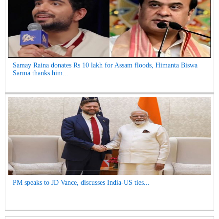
Samay Raina donates Rs 10 lakh for Assam floods, Himanta Biswa
Sarma thanks him...
PM speaks to JD Vance, discusses India-US ties...