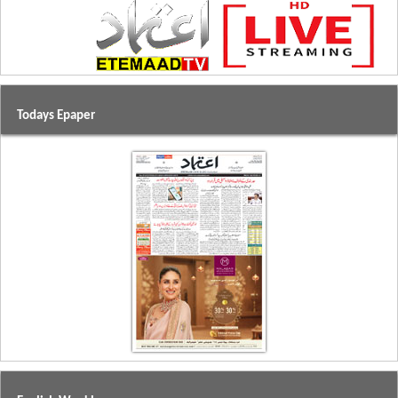
Todays Epaper