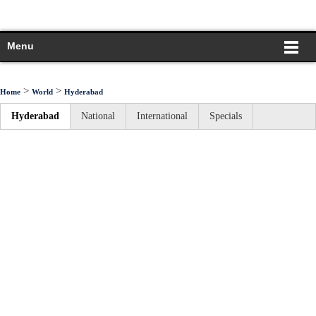
Menu
>
>
Home
World
Hyderabad
Hyderabad
National
International
Specials