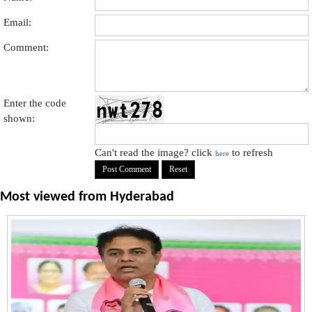
Email:
Comment:
Enter the code
shown:
Can't read the image? click
to refresh
here
Most viewed from
Hyderabad