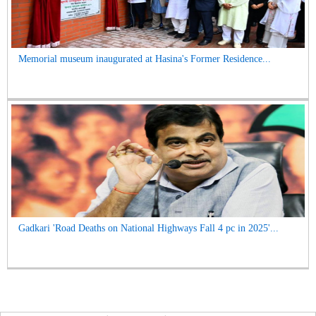
Memorial museum inaugurated at Hasina's Former Residence...
Gadkari 'Road Deaths on National Highways Fall 4 pc in 2025'...