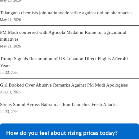
May 26, 2026
Telangana chemists join nationwide strike against online pharmacies
May 21, 2026
PM Modi conferred with Agricola Medal in Rome for agricultural
initiatives
May 21, 2026
Trump Signals Resumption of US-Lebanon Direct Flights After 40
Years
Jul 22, 2026
Girl Booked Over Abusive Remarks Against PM Modi Apologises
Aug 01, 2026
Sirens Sound Across Bahrain as Iran Launches Fresh Attacks
Jul 23, 2026
How do you feel about rising prices today?