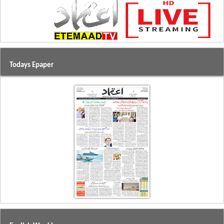
Todays Epaper