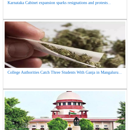
Karnataka Cabinet expansion sparks resignations and protests...
College Authorities Catch Three Students With Ganja in Mangaluru...