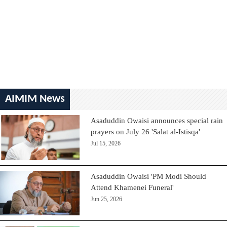
AIMIM News
Asaduddin Owaisi announces special rain
prayers on July 26 'Salat al-Istisqa'
Jul 15, 2026
Asaduddin Owaisi 'PM Modi Should
Attend Khamenei Funeral'
Jun 25, 2026