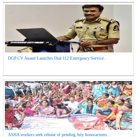
DGP CV Anand Launches Dial 112 Emergency Service...
ASHA workers seek release of pending July honorariums...