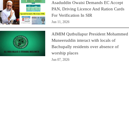
Asaduddin Owaisi Demands EC Accept
PAN, Driving Licence And Ration Cards
For Verification In SIR
Jun 11, 2026
AIMIM Qutbullapur President Mohammed
Muneeruddin interact with locals of
Bachupally residents over absence of
worship places
Jun 07, 2026