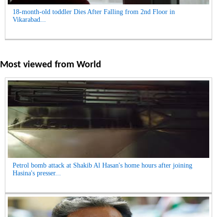
18-month-old toddler Dies After Falling from 2nd Floor in
Vikarabad...
Most viewed from
World
Petrol bomb attack at Shakib Al Hasan's home hours after joining
Hasina's presser...