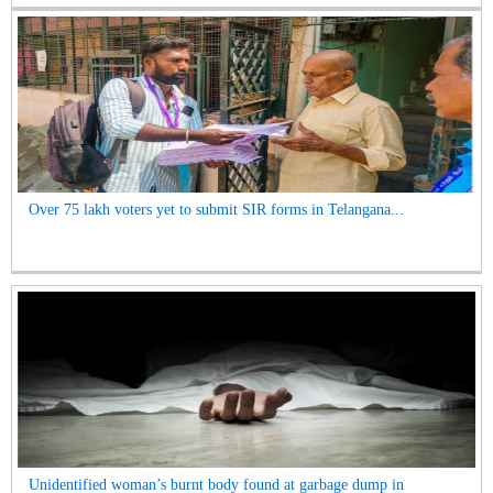
Over 75 lakh voters yet to submit SIR forms in Telangana...
Unidentified woman’s burnt body found at garbage dump in