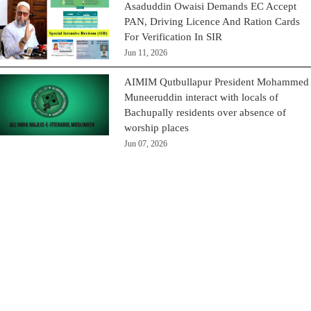
Asaduddin Owaisi Demands EC Accept
PAN, Driving Licence And Ration Cards
For Verification In SIR
Jun 11, 2026
AIMIM Qutbullapur President Mohammed
Muneeruddin interact with locals of
Bachupally residents over absence of
worship places
Jun 07, 2026