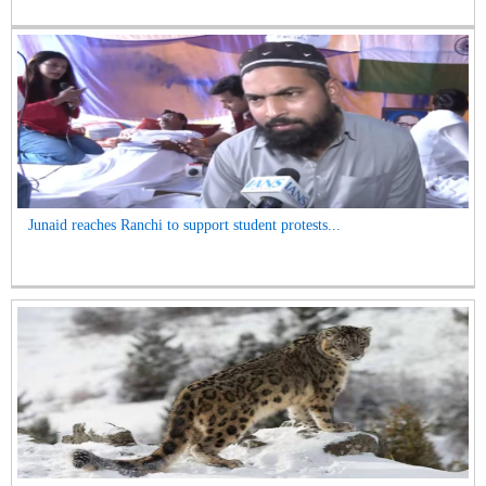
Junaid reaches Ranchi to support student protests...