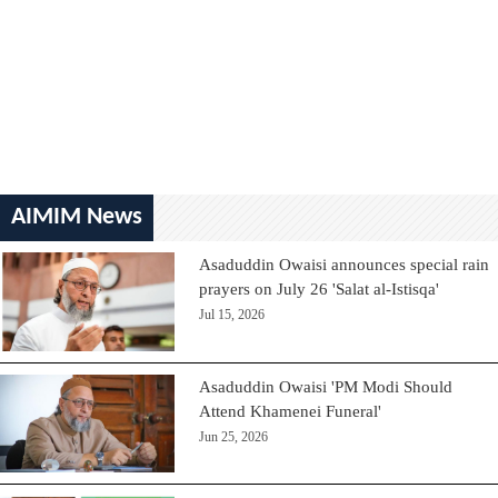
AIMIM News
Asaduddin Owaisi announces special rain
prayers on July 26 'Salat al-Istisqa'
Jul 15, 2026
Asaduddin Owaisi 'PM Modi Should
Attend Khamenei Funeral'
Jun 25, 2026