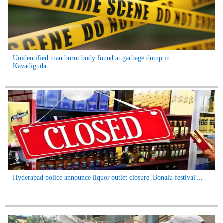
Unidentified man burnt body found at garbage dump in
Kavadiguda...
Hyderabad police announce liquor outlet closure 'Bonalu festival'...