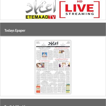
Todays Epaper