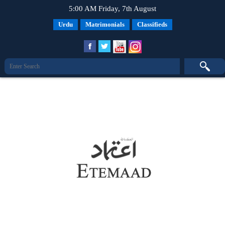
5:00 AM Friday, 7th August
Urdu
Matrimonials
Classifieds