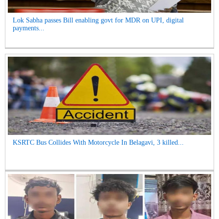
Lok Sabha passes Bill enabling govt for MDR on UPI, digital
payments...
KSRTC Bus Collides With Motorcycle In Belagavi, 3 killed...