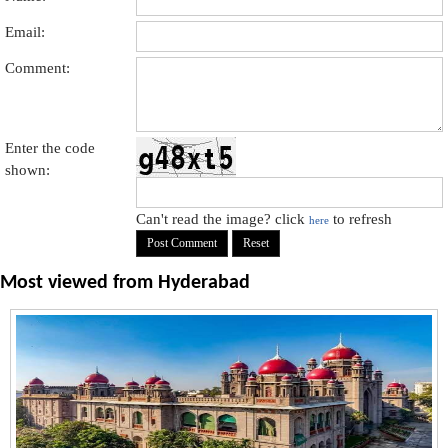
Email:
Comment:
Enter the code
shown:
Can't read the image? click
to refresh
here
Most viewed from
Hyderabad