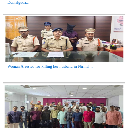
Domalguda...
Woman Arrested for killing her husband in Nirmal...