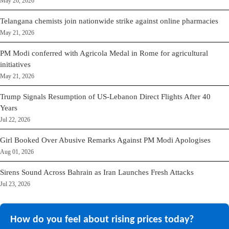
May 26, 2026
Telangana chemists join nationwide strike against online pharmacies
May 21, 2026
PM Modi conferred with Agricola Medal in Rome for agricultural
initiatives
May 21, 2026
Trump Signals Resumption of US-Lebanon Direct Flights After 40
Years
Jul 22, 2026
Girl Booked Over Abusive Remarks Against PM Modi Apologises
Aug 01, 2026
Sirens Sound Across Bahrain as Iran Launches Fresh Attacks
Jul 23, 2026
How do you feel about rising prices today?