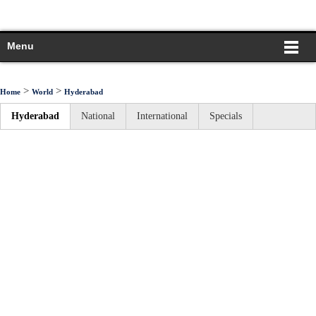
Menu
>
>
Home
World
Hyderabad
Hyderabad
National
International
Specials