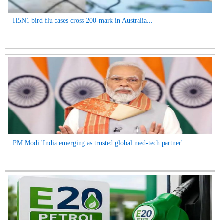
H5N1 bird flu cases cross 200-mark in Australia...
PM Modi 'India emerging as trusted global med-tech partner'...