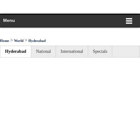
Menu
>
>
Home
World
Hyderabad
Hyderabad
National
International
Specials