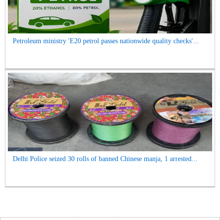
Petroleum ministry 'E20 petrol passes nationwide quality checks'...
Delhi Police seized 30 rolls of banned Chinese manja, 1 arrested...