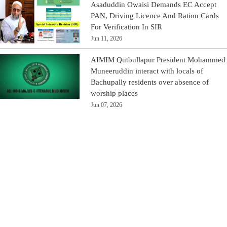
Asaduddin Owaisi Demands EC Accept
PAN, Driving Licence And Ration Cards
For Verification In SIR
Jun 11, 2026
AIMIM Qutbullapur President Mohammed
Muneeruddin interact with locals of
Bachupally residents over absence of
worship places
Jun 07, 2026