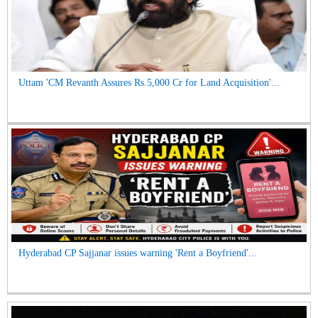
Uttam 'CM Revanth Assures Rs.5,000 Cr for Land Acquisition'...
Hyderabad CP Sajjanar issues warning 'Rent a Boyfriend'...