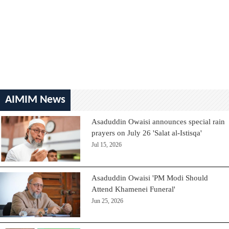
AIMIM News
Asaduddin Owaisi announces special rain
prayers on July 26 'Salat al-Istisqa'
Jul 15, 2026
Asaduddin Owaisi 'PM Modi Should
Attend Khamenei Funeral'
Jun 25, 2026