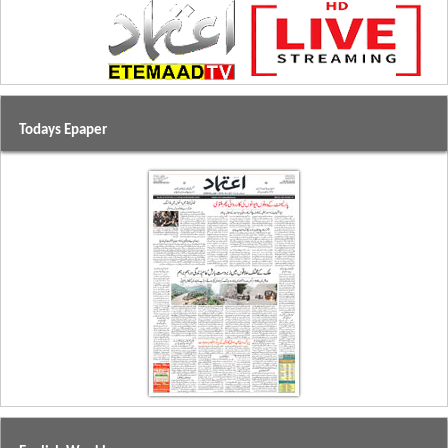
Todays Epaper