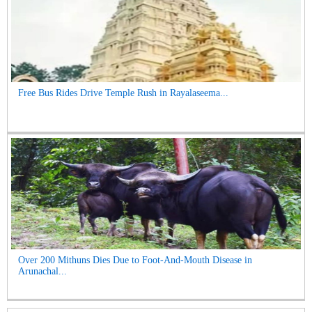
Free Bus Rides Drive Temple Rush in Rayalaseema...
Over 200 Mithuns Dies Due to Foot-And-Mouth Disease in
Arunachal...