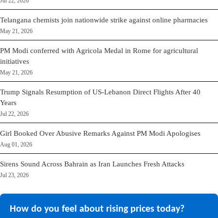
Jul 22, 2026
Telangana chemists join nationwide strike against online pharmacies
May 21, 2026
PM Modi conferred with Agricola Medal in Rome for agricultural
initiatives
May 21, 2026
Trump Signals Resumption of US-Lebanon Direct Flights After 40
Years
Jul 22, 2026
Girl Booked Over Abusive Remarks Against PM Modi Apologises
Aug 01, 2026
Sirens Sound Across Bahrain as Iran Launches Fresh Attacks
Jul 23, 2026
How do you feel about rising prices today?