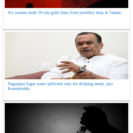
Six women steals 10-tola gold chain from jewellery shop in Tandur...
Nagarjuna Sagar water sufficient only for drinking needs, says
Komatireddy...