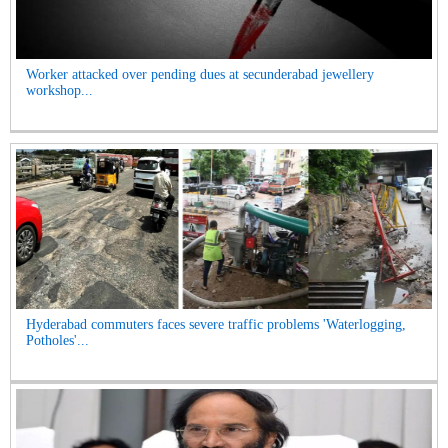
Worker attacked over pending dues at secunderabad jewellery
workshop...
Hyderabad commuters faces severe traffic problems 'Waterlogging,
Potholes'...