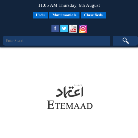
11:05 AM Thursday, 6th August
Urdu
Matrimonials
Classifieds