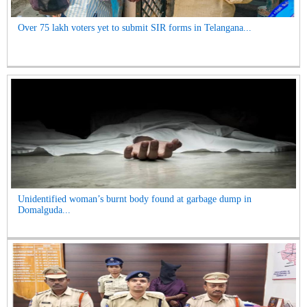
Over 75 lakh voters yet to submit SIR forms in Telangana...
Unidentified woman’s burnt body found at garbage dump in
Domalguda...