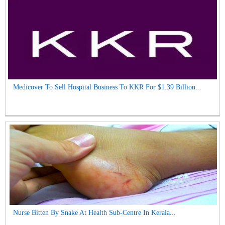
Medicover To Sell Hospital Business To KKR For $1.39 Billion...
Nurse Bitten By Snake At Health Sub-Centre In Kerala...