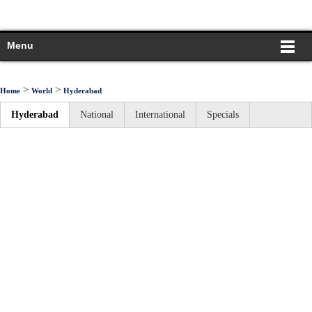
Menu
>
>
Home
World
Hyderabad
Hyderabad
National
International
Specials