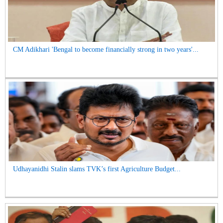
CM Adikhari 'Bengal to become financially strong in two years'...
Udhayanidhi Stalin slams TVK’s first Agriculture Budget...