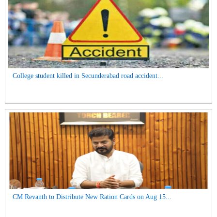
College student killed in Secunderabad road accident...
CM Revanth to Distribute New Ration Cards on Aug 15...