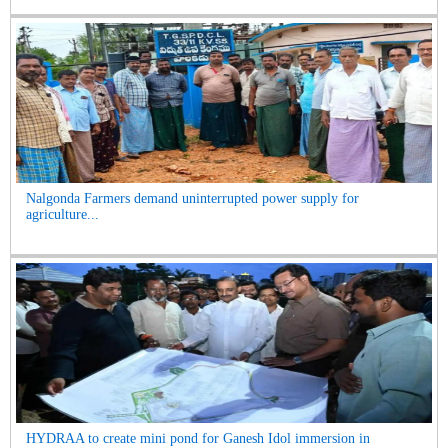
Nalgonda Farmers demand uninterrupted power supply for
agriculture...
HYDRAA to create mini pond for Ganesh Idol immersion in