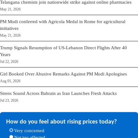
Telangana chemists join nationwide strike against online pharmacies
May 21, 2026
PM Modi conferred with Agricola Medal in Rome for agricultural
initiatives
May 21, 2026
Trump Signals Resumption of US-Lebanon Direct Flights After 40
Years
Jul 22, 2026
Girl Booked Over Abusive Remarks Against PM Modi Apologises
Aug 01, 2026
Sirens Sound Across Bahrain as Iran Launches Fresh Attacks
Jul 23, 2026
How do you feel about rising prices today?
Very concerned
Not too affected