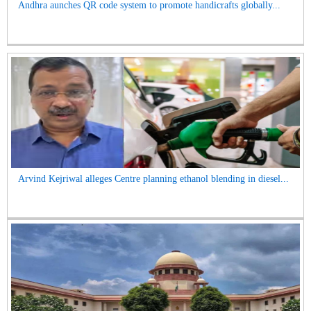
Andhra aunches QR code system to promote handicrafts globally...
Arvind Kejriwal alleges Centre planning ethanol blending in diesel...