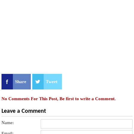
Share
Tweet
No Comments For This Post, Be first to write a Comment.
Leave a Comment
Name:
Email: