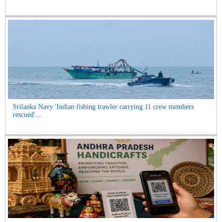
Srilanka Navy 'Indian fishing trawler carrying 11 crew members
rescued'...