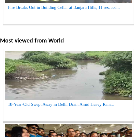
Fire Breaks Out in Building Cellar at Banjara Hills, 11 rescued...
Most viewed from
World
18-Year-Old Swept Away in Delhi Drain Amid Heavy Rain...