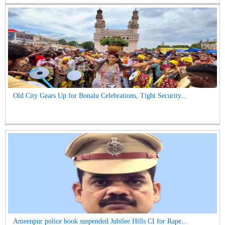
Old City Gears Up for Bonalu Celebrations, Tight Security...
Ameenpur police book suspended Jubilee Hills CI for Rape...