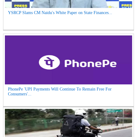
YSRCP Slams CM Naidu's White Paper on State Finances...
PhonePe 'UPI Payments Will Continue To Remain Free For
Consumers'...