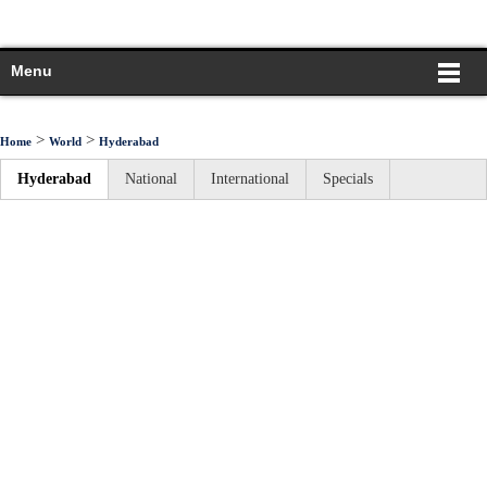
Menu
>
>
Home
World
Hyderabad
Hyderabad
National
International
Specials