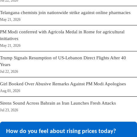
Jul 22, 2026
Telangana chemists join nationwide strike against online pharmacies
May 21, 2026
PM Modi conferred with Agricola Medal in Rome for agricultural
initiatives
May 21, 2026
Trump Signals Resumption of US-Lebanon Direct Flights After 40
Years
Jul 22, 2026
Girl Booked Over Abusive Remarks Against PM Modi Apologises
Aug 01, 2026
Sirens Sound Across Bahrain as Iran Launches Fresh Attacks
Jul 23, 2026
How do you feel about rising prices today?