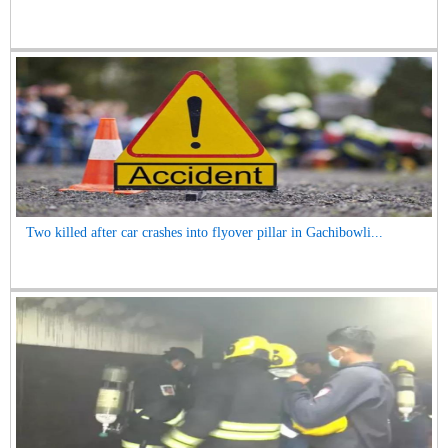
Two killed after car crashes into flyover pillar in Gachibowli...