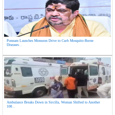
Ponnam Launches Monsoon Drive to Curb Mosquito-Borne
Diseases...
Ambulance Breaks Down in Sircilla, Woman Shifted to Another
108...