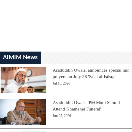
AIMIM News
Asaduddin Owaisi announces special rain
prayers on July 26 'Salat al-Istisqa'
Jul 15, 2026
Asaduddin Owaisi 'PM Modi Should
Attend Khamenei Funeral'
Jun 25, 2026