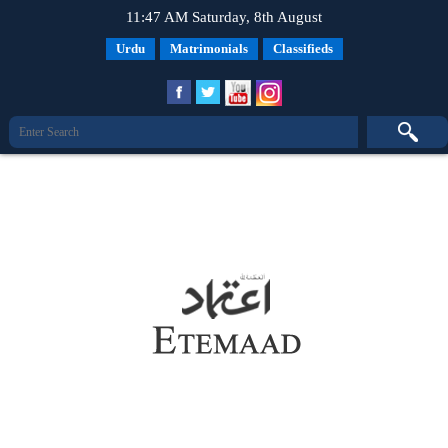
11:47 AM Saturday, 8th August
Urdu
Matrimonials
Classifieds