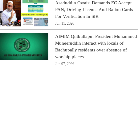
Asaduddin Owaisi Demands EC Accept
PAN, Driving Licence And Ration Cards
For Verification In SIR
Jun 11, 2026
AIMIM Qutbullapur President Mohammed
Muneeruddin interact with locals of
Bachupally residents over absence of
worship places
Jun 07, 2026