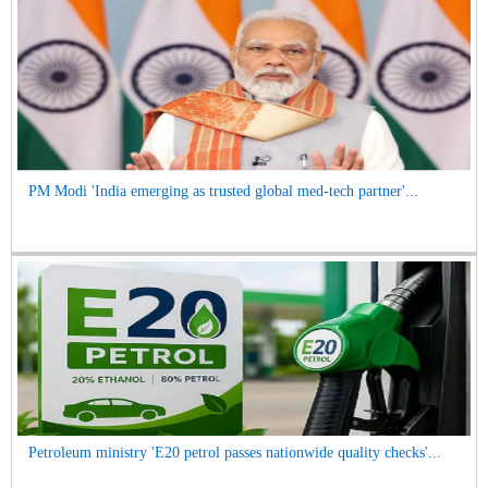
PM Modi 'India emerging as trusted global med-tech partner'...
Petroleum ministry 'E20 petrol passes nationwide quality checks'...