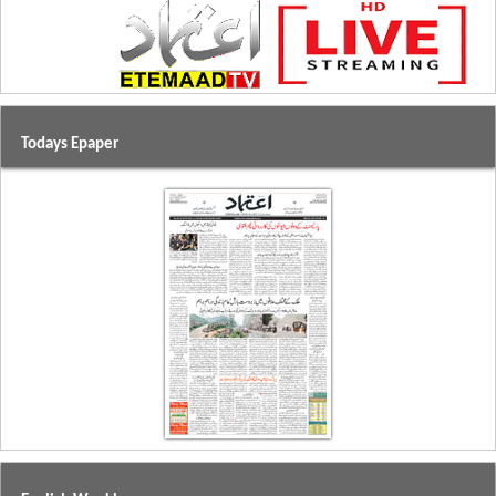
Todays Epaper