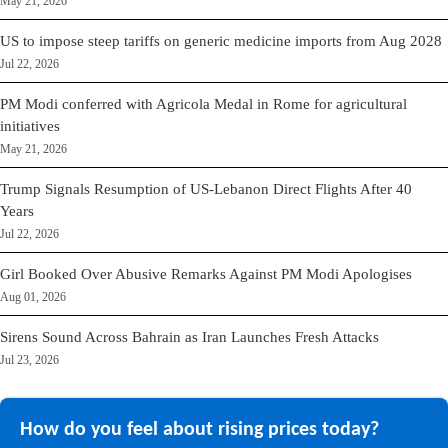
May 21, 2026
US to impose steep tariffs on generic medicine imports from Aug 2028
Jul 22, 2026
PM Modi conferred with Agricola Medal in Rome for agricultural
initiatives
May 21, 2026
Trump Signals Resumption of US-Lebanon Direct Flights After 40
Years
Jul 22, 2026
Girl Booked Over Abusive Remarks Against PM Modi Apologises
Aug 01, 2026
Sirens Sound Across Bahrain as Iran Launches Fresh Attacks
Jul 23, 2026
How do you feel about rising prices today?