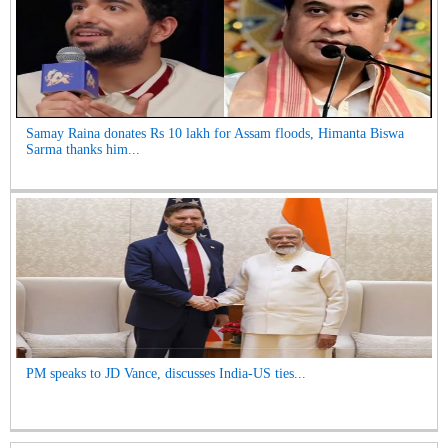
Samay Raina donates Rs 10 lakh for Assam floods, Himanta Biswa
Sarma thanks him...
PM speaks to JD Vance, discusses India-US ties...