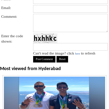
Email:
Comment:
Enter the code
shown:
Can't read the image? click
to refresh
here
Most viewed from
Hyderabad