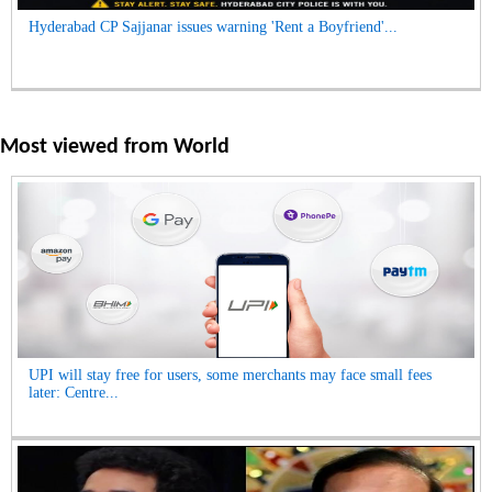
Hyderabad CP Sajjanar issues warning 'Rent a Boyfriend'...
Most viewed from
World
UPI will stay free for users, some merchants may face small fees
later: Centre...