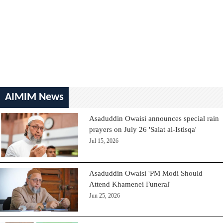
AIMIM News
Asaduddin Owaisi announces special rain
prayers on July 26 'Salat al-Istisqa'
Jul 15, 2026
Asaduddin Owaisi 'PM Modi Should
Attend Khamenei Funeral'
Jun 25, 2026