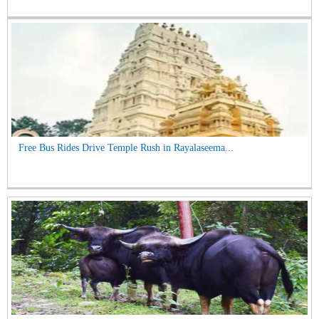
Free Bus Rides Drive Temple Rush in Rayalaseema...