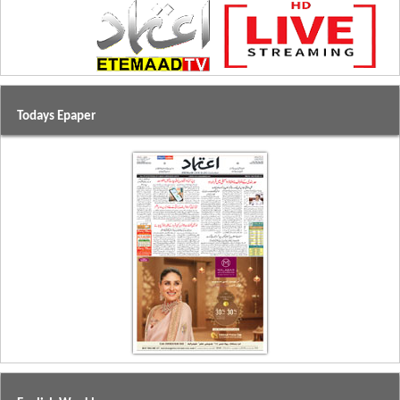
Todays Epaper