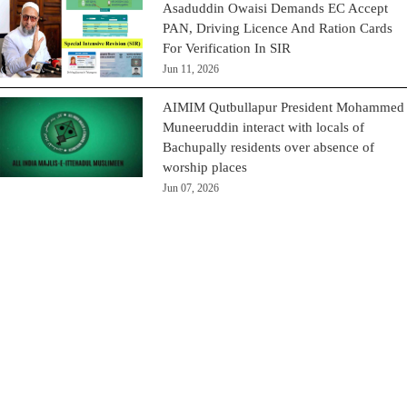
Asaduddin Owaisi Demands EC Accept
PAN, Driving Licence And Ration Cards
For Verification In SIR
Jun 11, 2026
AIMIM Qutbullapur President Mohammed
Muneeruddin interact with locals of
Bachupally residents over absence of
worship places
Jun 07, 2026