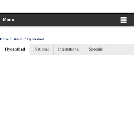
Menu
>
>
Home
World
Hyderabad
Hyderabad
National
International
Specials