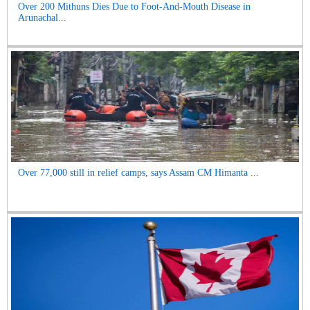
Over 200 Mithuns Dies Due to Foot-And-Mouth Disease in
Arunachal...
Over 77,000 still in relief camps, says Assam CM Himanta ...