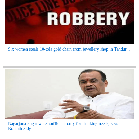
Six women steals 10-tola gold chain from jewellery shop in Tandur...
Nagarjuna Sagar water sufficient only for drinking needs, says
Komatireddy...