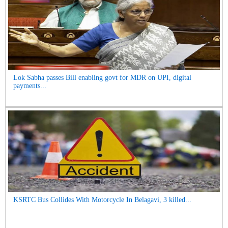
Lok Sabha passes Bill enabling govt for MDR on UPI, digital
payments...
KSRTC Bus Collides With Motorcycle In Belagavi, 3 killed...