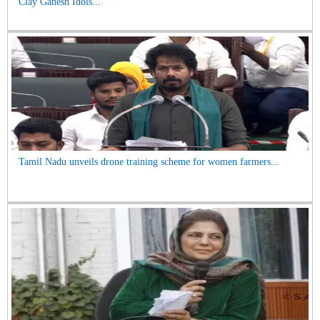
Clay Ganesh Idols...
Tamil Nadu unveils drone training scheme for women farmers...