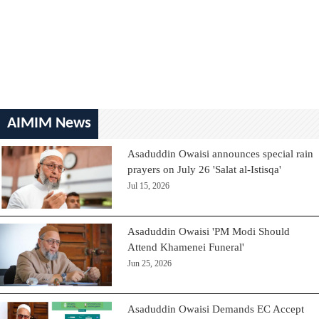
AIMIM News
Asaduddin Owaisi announces special rain
prayers on July 26 'Salat al-Istisqa'
Jul 15, 2026
Asaduddin Owaisi 'PM Modi Should
Attend Khamenei Funeral'
Jun 25, 2026
Asaduddin Owaisi Demands EC Accept