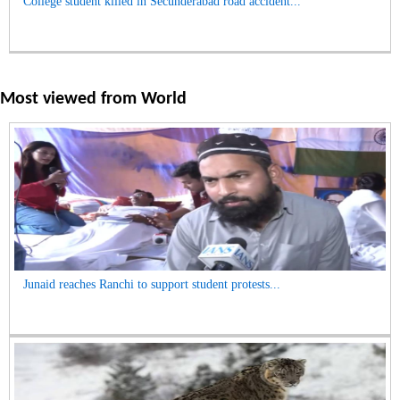
College student killed in Secunderabad road accident...
Most viewed from
World
Junaid reaches Ranchi to support student protests...