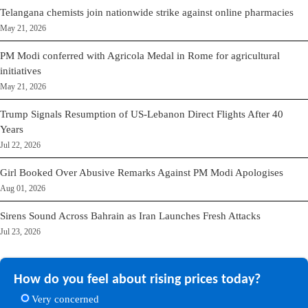
Telangana chemists join nationwide strike against online pharmacies
May 21, 2026
PM Modi conferred with Agricola Medal in Rome for agricultural
initiatives
May 21, 2026
Trump Signals Resumption of US-Lebanon Direct Flights After 40
Years
Jul 22, 2026
Girl Booked Over Abusive Remarks Against PM Modi Apologises
Aug 01, 2026
Sirens Sound Across Bahrain as Iran Launches Fresh Attacks
Jul 23, 2026
How do you feel about rising prices today?
Very concerned