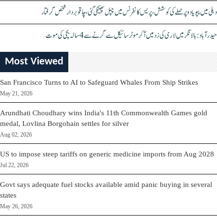
دہلی میں پپو یادو پر حملے کی کوشش، پریس کانفرنس میں چپل پھینکی گئی، چاقو بردار شخص گرفتار
حیدرآباد: بالا نگر میں لاری کی زد میں آکر موٹرسائیکل سے گرنے سے 4 سالہ بچی کی موت
Most Viewed
San Francisco Turns to AI to Safeguard Whales From Ship Strikes
May 21, 2026
Arundhati Choudhary wins India's 11th Commonwealth Games gold
medal, Lovlina Borgohain settles for silver
Aug 02, 2026
US to impose steep tariffs on generic medicine imports from Aug 2028
Jul 22, 2026
Govt says adequate fuel stocks available amid panic buying in several
states
May 26, 2026