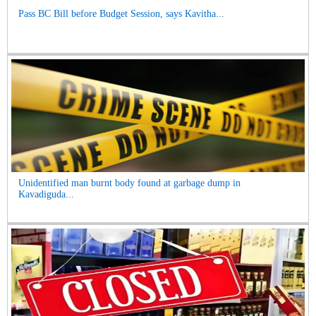
Pass BC Bill before Budget Session, says Kavitha...
Unidentified man burnt body found at garbage dump in
Kavadiguda...