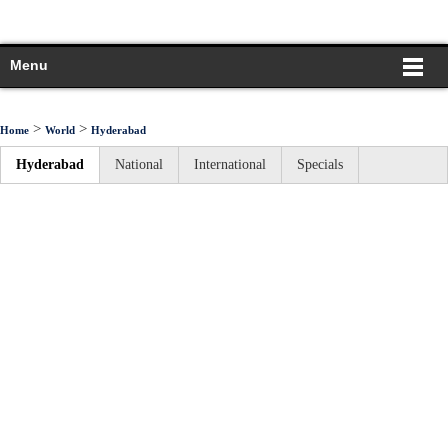
Menu
>
>
Home
World
Hyderabad
Hyderabad
National
International
Specials