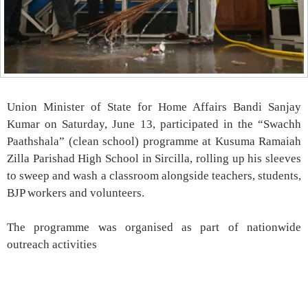
Union Minister of State for Home Affairs Bandi Sanjay
Kumar on Saturday, June 13, participated in the “Swachh
Paathshala” (clean school) programme at Kusuma Ramaiah
Zilla Parishad High School in Sircilla, rolling up his sleeves
to sweep and wash a classroom alongside teachers, students,
BJP workers and volunteers.
The programme was organised as part of nationwide
outreach activities