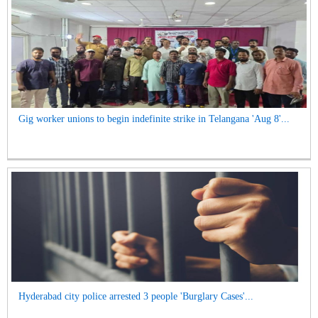
Gig worker unions to begin indefinite strike in Telangana 'Aug 8'...
Hyderabad city police arrested 3 people 'Burglary Cases'...