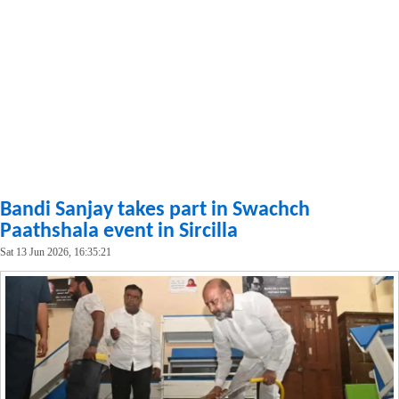
Bandi Sanjay takes part in Swachch
Paathshala event in Sircilla
Sat 13 Jun 2026, 16:35:21