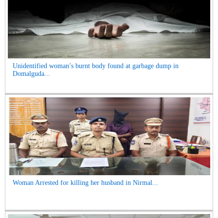
Unidentified woman’s burnt body found at garbage dump in
Domalguda...
Woman Arrested for killing her husband in Nirmal...