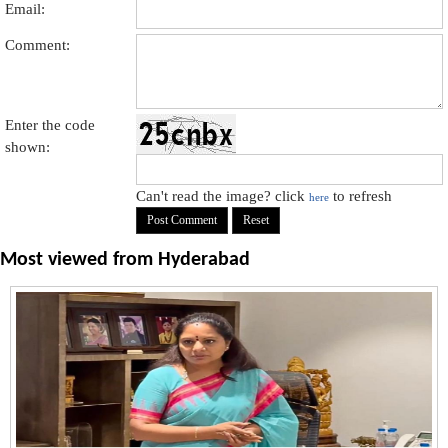
Email:
Comment:
Enter the code
shown:
Can't read the image? click
to refresh
here
Most viewed from
Hyderabad