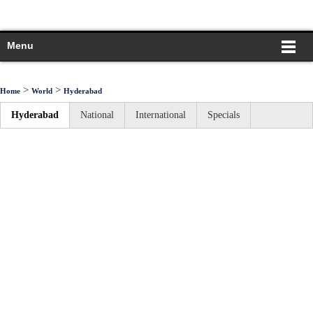
Menu
>
>
Home
World
Hyderabad
Hyderabad
National
International
Specials