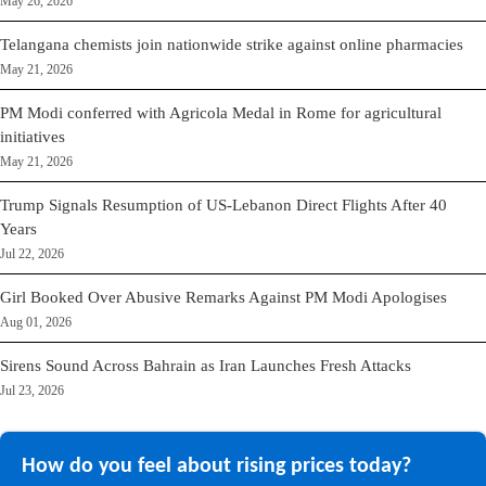
May 26, 2026
Telangana chemists join nationwide strike against online pharmacies
May 21, 2026
PM Modi conferred with Agricola Medal in Rome for agricultural
initiatives
May 21, 2026
Trump Signals Resumption of US-Lebanon Direct Flights After 40
Years
Jul 22, 2026
Girl Booked Over Abusive Remarks Against PM Modi Apologises
Aug 01, 2026
Sirens Sound Across Bahrain as Iran Launches Fresh Attacks
Jul 23, 2026
How do you feel about rising prices today?