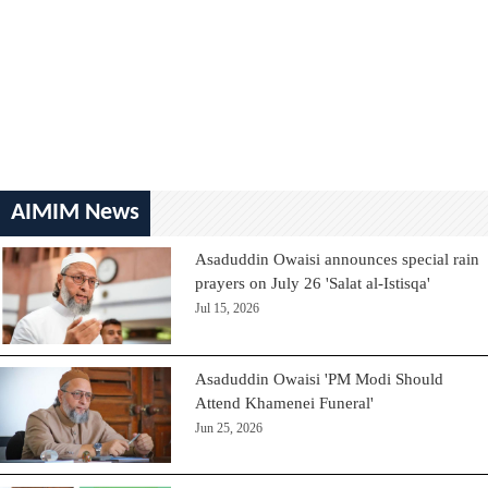
AIMIM News
Asaduddin Owaisi announces special rain
prayers on July 26 'Salat al-Istisqa'
Jul 15, 2026
Asaduddin Owaisi 'PM Modi Should
Attend Khamenei Funeral'
Jun 25, 2026