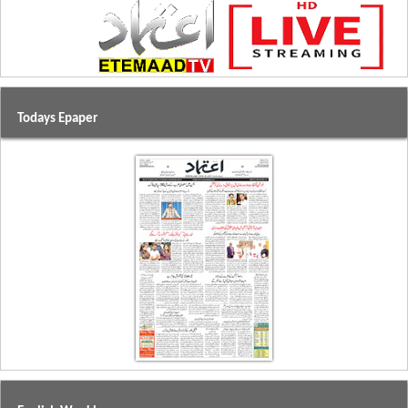
Todays Epaper