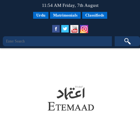
11:54 AM Friday, 7th August
Urdu
Matrimonials
Classifieds