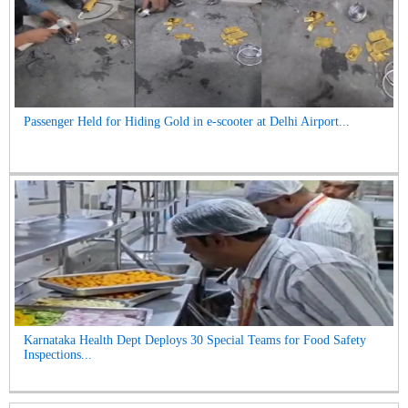
Passenger Held for Hiding Gold in e-scooter at Delhi Airport...
Karnataka Health Dept Deploys 30 Special Teams for Food Safety
Inspections...