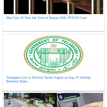
Man Gets 10-Year Jail Term in Banjara Hills 'POCSO Case'...
Telangana Govt to Perform Varuna Yagam on Aug 10 Seeking
Bountiful Rains...