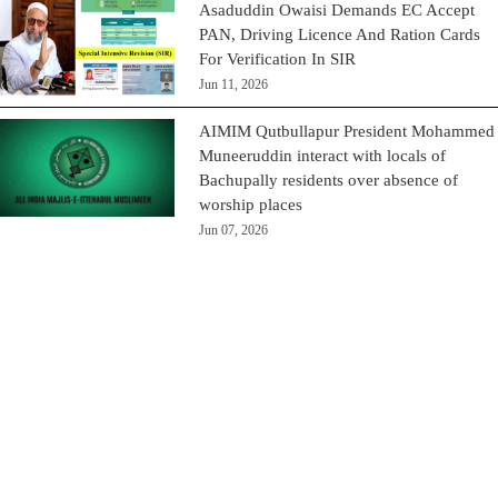
Asaduddin Owaisi Demands EC Accept
PAN, Driving Licence And Ration Cards
For Verification In SIR
Jun 11, 2026
AIMIM Qutbullapur President Mohammed
Muneeruddin interact with locals of
Bachupally residents over absence of
worship places
Jun 07, 2026