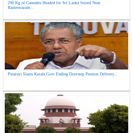
290 Kg of Cannabis Headed for Sri Lanka Seized Near
Rameswaram...
Pinarayi Slams Kerala Govt Ending Doorstep Pension Delivery...