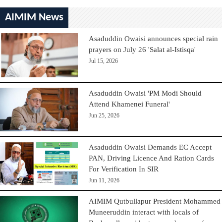
AIMIM News
Asaduddin Owaisi announces special rain
prayers on July 26 'Salat al-Istisqa'
Jul 15, 2026
Asaduddin Owaisi 'PM Modi Should
Attend Khamenei Funeral'
Jun 25, 2026
Asaduddin Owaisi Demands EC Accept
PAN, Driving Licence And Ration Cards
For Verification In SIR
Jun 11, 2026
AIMIM Qutbullapur President Mohammed
Muneeruddin interact with locals of