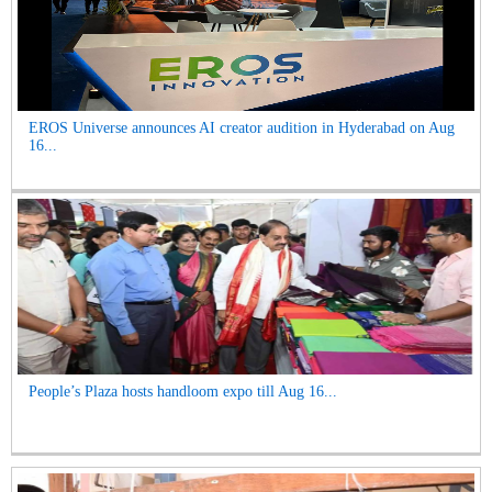
EROS Universe announces AI creator audition in Hyderabad on Aug
16...
People’s Plaza hosts handloom expo till Aug 16...