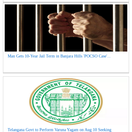
Man Gets 10-Year Jail Term in Banjara Hills 'POCSO Case'...
Telangana Govt to Perform Varuna Yagam on Aug 10 Seeking