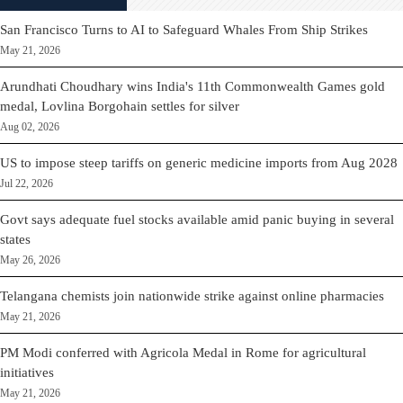
San Francisco Turns to AI to Safeguard Whales From Ship Strikes
May 21, 2026
Arundhati Choudhary wins India's 11th Commonwealth Games gold
medal, Lovlina Borgohain settles for silver
Aug 02, 2026
US to impose steep tariffs on generic medicine imports from Aug 2028
Jul 22, 2026
Govt says adequate fuel stocks available amid panic buying in several
states
May 26, 2026
Telangana chemists join nationwide strike against online pharmacies
May 21, 2026
PM Modi conferred with Agricola Medal in Rome for agricultural
initiatives
May 21, 2026