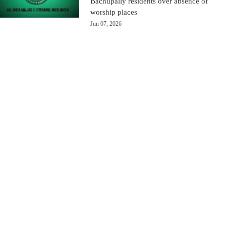
Bachupally residents over absence of
worship places
Jun 07, 2026