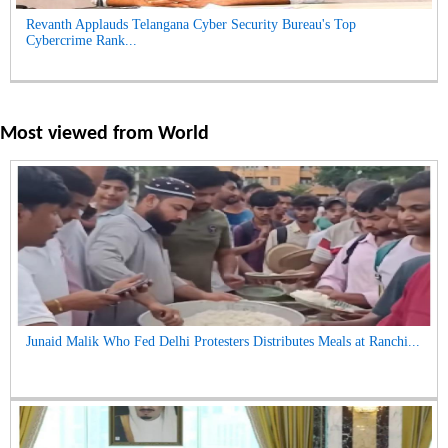
Revanth Applauds Telangana Cyber Security Bureau's Top
Cybercrime Rank...
Most viewed from
World
Junaid Malik Who Fed Delhi Protesters Distributes Meals at Ranchi...