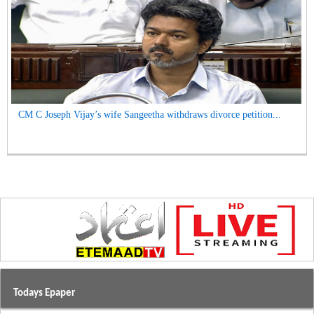
CM C Joseph Vijay’s wife Sangeetha withdraws divorce petition...
Todays Epaper