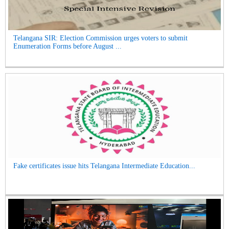
Telangana SIR: Election Commission urges voters to submit
Enumeration Forms before August ...
Fake certificates issue hits Telangana Intermediate Education...