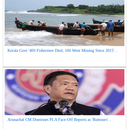
Kerala Govt '469 Fishermen Died, 160 Went Missing Since 2015'...
Arunachal CM Dismisses PLA Face-Off Reports as 'Rumours'...