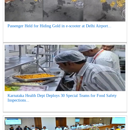
Passenger Held for Hiding Gold in e-scooter at Delhi Airport...
Karnataka Health Dept Deploys 30 Special Teams for Food Safety
Inspections...