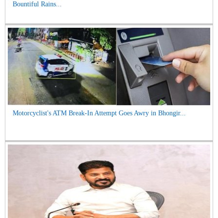
Bountiful Rains...
Motorcyclist's ATM Break-In Attempt Goes Awry in Bhongir...