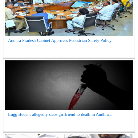
Andhra Pradesh Cabinet Approves Pedestrian Safety Policy...
Engg student allegedly stabs girlfriend to death in Andhra...