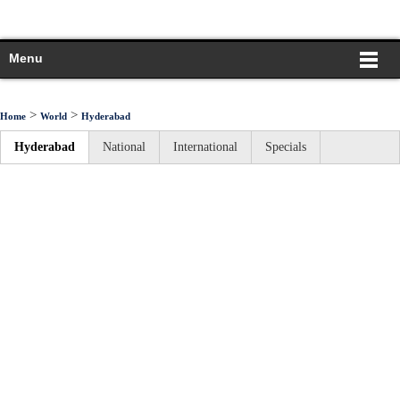
Menu
>
>
Home
World
Hyderabad
Hyderabad
National
International
Specials