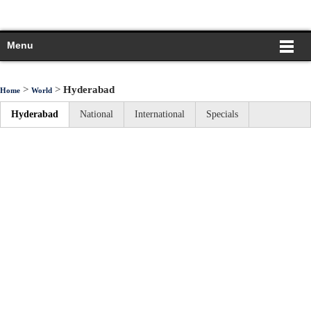
Menu
>
>
Hyderabad
Home
World
Hyderabad
National
International
Specials