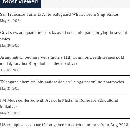
Most Viewed
San Francisco Turns to AI to Safeguard Whales From Ship Strikes
May 21, 2026
Govt says adequate fuel stocks available amid panic buying in several
states
May 26, 2026
Arundhati Choudhary wins India's 11th Commonwealth Games gold
medal, Lovlina Borgohain settles for silver
Aug 02, 2026
Telangana chemists join nationwide strike against online pharmacies
May 21, 2026
PM Modi conferred with Agricola Medal in Rome for agricultural
initiatives
May 21, 2026
US to impose steep tariffs on generic medicine imports from Aug 2028