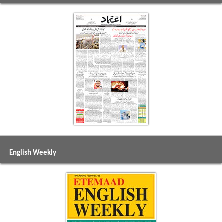
English Weekly