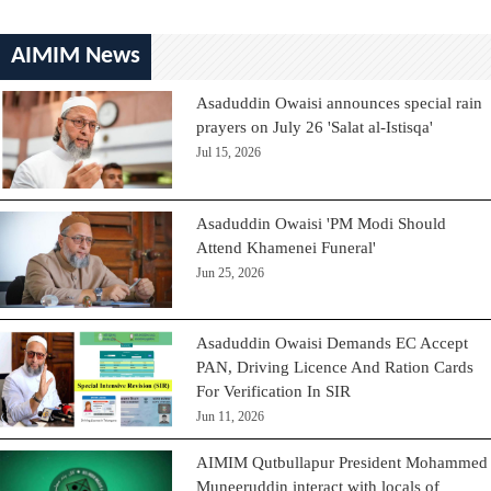
AIMIM News
Asaduddin Owaisi announces special rain
prayers on July 26 'Salat al-Istisqa'
Jul 15, 2026
Asaduddin Owaisi 'PM Modi Should
Attend Khamenei Funeral'
Jun 25, 2026
Asaduddin Owaisi Demands EC Accept
PAN, Driving Licence And Ration Cards
For Verification In SIR
Jun 11, 2026
AIMIM Qutbullapur President Mohammed
Muneeruddin interact with locals of