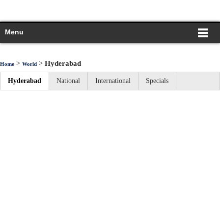
Menu
>
>
Hyderabad
Home
World
Hyderabad
National
International
Specials