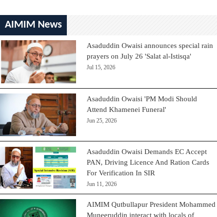
AIMIM News
Asaduddin Owaisi announces special rain
prayers on July 26 'Salat al-Istisqa'
Jul 15, 2026
Asaduddin Owaisi 'PM Modi Should
Attend Khamenei Funeral'
Jun 25, 2026
Asaduddin Owaisi Demands EC Accept
PAN, Driving Licence And Ration Cards
For Verification In SIR
Jun 11, 2026
AIMIM Qutbullapur President Mohammed
Muneeruddin interact with locals of