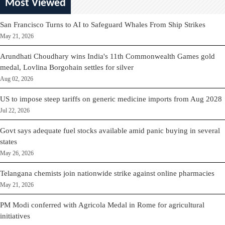
Most Viewed
San Francisco Turns to AI to Safeguard Whales From Ship Strikes
May 21, 2026
Arundhati Choudhary wins India's 11th Commonwealth Games gold
medal, Lovlina Borgohain settles for silver
Aug 02, 2026
US to impose steep tariffs on generic medicine imports from Aug 2028
Jul 22, 2026
Govt says adequate fuel stocks available amid panic buying in several
states
May 26, 2026
Telangana chemists join nationwide strike against online pharmacies
May 21, 2026
PM Modi conferred with Agricola Medal in Rome for agricultural
initiatives