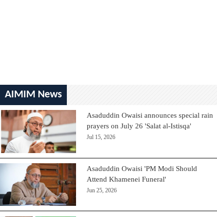
AIMIM News
Asaduddin Owaisi announces special rain
prayers on July 26 'Salat al-Istisqa'
Jul 15, 2026
Asaduddin Owaisi 'PM Modi Should
Attend Khamenei Funeral'
Jun 25, 2026