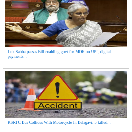
Lok Sabha passes Bill enabling govt for MDR on UPI, digital
payments...
KSRTC Bus Collides With Motorcycle In Belagavi, 3 killed...