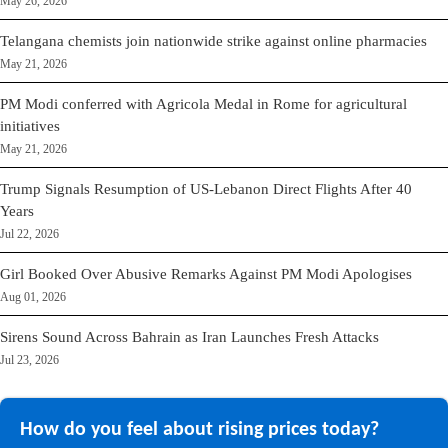
May 26, 2026
Telangana chemists join nationwide strike against online pharmacies
May 21, 2026
PM Modi conferred with Agricola Medal in Rome for agricultural
initiatives
May 21, 2026
Trump Signals Resumption of US-Lebanon Direct Flights After 40
Years
Jul 22, 2026
Girl Booked Over Abusive Remarks Against PM Modi Apologises
Aug 01, 2026
Sirens Sound Across Bahrain as Iran Launches Fresh Attacks
Jul 23, 2026
How do you feel about rising prices today?