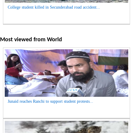
College student killed in Secunderabad road accident...
Most viewed from
World
Junaid reaches Ranchi to support student protests...