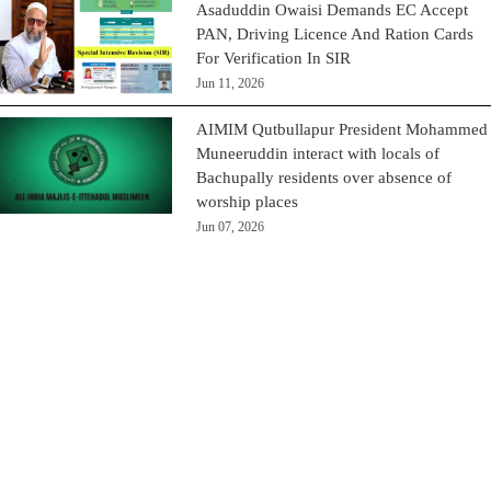
Asaduddin Owaisi Demands EC Accept
PAN, Driving Licence And Ration Cards
For Verification In SIR
Jun 11, 2026
AIMIM Qutbullapur President Mohammed
Muneeruddin interact with locals of
Bachupally residents over absence of
worship places
Jun 07, 2026