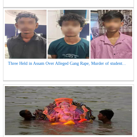
Three Held in Assam Over Alleged Gang Rape, Murder of student...