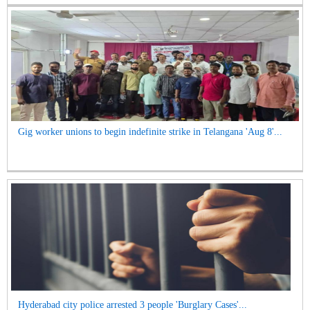
Gig worker unions to begin indefinite strike in Telangana 'Aug 8'...
Hyderabad city police arrested 3 people 'Burglary Cases'...