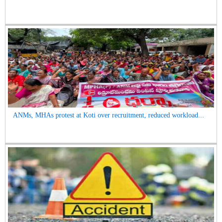
ANMs, MHAs protest at Koti over recruitment, reduced workload...