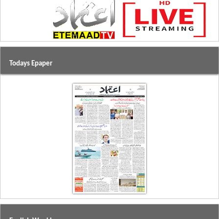
Todays Epaper