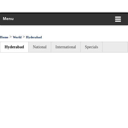
Menu
>
>
Home
World
Hyderabad
Hyderabad
National
International
Specials