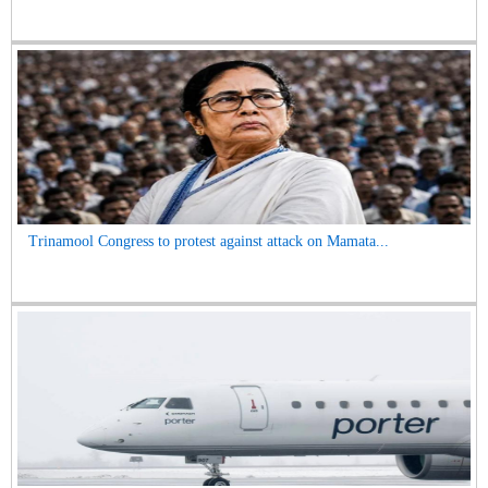
Trinamool Congress to protest against attack on Mamata...