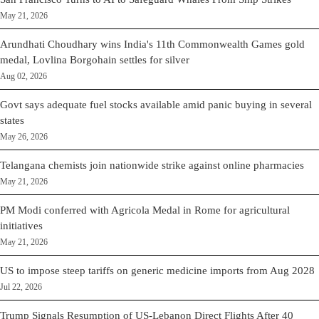
May 21, 2026
Arundhati Choudhary wins India's 11th Commonwealth Games gold
medal, Lovlina Borgohain settles for silver
Aug 02, 2026
Govt says adequate fuel stocks available amid panic buying in several
states
May 26, 2026
Telangana chemists join nationwide strike against online pharmacies
May 21, 2026
PM Modi conferred with Agricola Medal in Rome for agricultural
initiatives
May 21, 2026
US to impose steep tariffs on generic medicine imports from Aug 2028
Jul 22, 2026
Trump Signals Resumption of US-Lebanon Direct Flights After 40