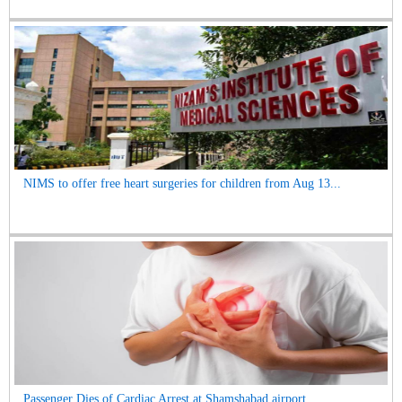
NIMS to offer free heart surgeries for children from Aug 13...
Passenger Dies of Cardiac Arrest at Shamshabad airport...