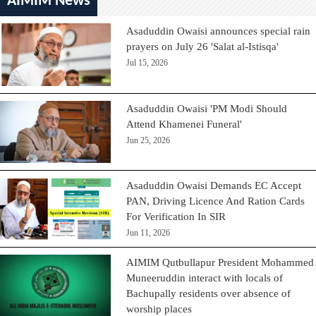
AIMIM News
Asaduddin Owaisi announces special rain
prayers on July 26 'Salat al-Istisqa'
Jul 15, 2026
Asaduddin Owaisi 'PM Modi Should
Attend Khamenei Funeral'
Jun 25, 2026
Asaduddin Owaisi Demands EC Accept
PAN, Driving Licence And Ration Cards
For Verification In SIR
Jun 11, 2026
AIMIM Qutbullapur President Mohammed
Muneeruddin interact with locals of
Bachupally residents over absence of
worship places