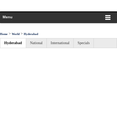
Menu
>
>
Home
World
Hyderabad
Hyderabad
National
International
Specials