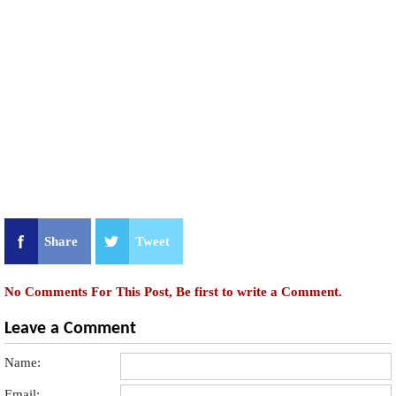
Share
Tweet
No Comments For This Post, Be first to write a Comment.
Leave a Comment
Name:
Email: