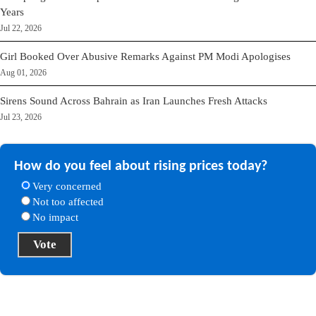
Years
Jul 22, 2026
Girl Booked Over Abusive Remarks Against PM Modi Apologises
Aug 01, 2026
Sirens Sound Across Bahrain as Iran Launches Fresh Attacks
Jul 23, 2026
How do you feel about rising prices today?
Very concerned
Not too affected
No impact