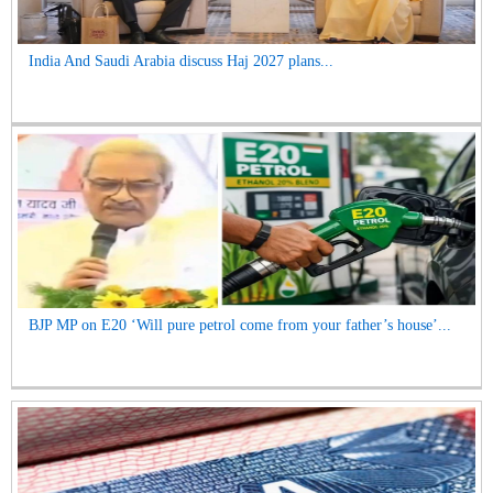
India And Saudi Arabia discuss Haj 2027 plans...
BJP MP on E20 ‘Will pure petrol come from your father’s house’...