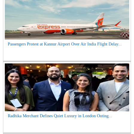
Passengers Protest at Kannur Airport Over Air India Flight Delay...
Radhika Merchant Defines Quiet Luxury in London Outing...