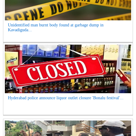
Unidentified man burnt body found at garbage dump in
Kavadiguda...
Hyderabad police announce liquor outlet closure 'Bonalu festival'...