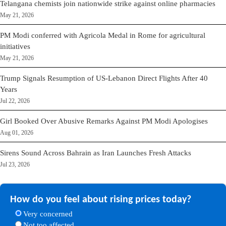
Telangana chemists join nationwide strike against online pharmacies
May 21, 2026
PM Modi conferred with Agricola Medal in Rome for agricultural
initiatives
May 21, 2026
Trump Signals Resumption of US-Lebanon Direct Flights After 40
Years
Jul 22, 2026
Girl Booked Over Abusive Remarks Against PM Modi Apologises
Aug 01, 2026
Sirens Sound Across Bahrain as Iran Launches Fresh Attacks
Jul 23, 2026
How do you feel about rising prices today?
Very concerned
Not too affected