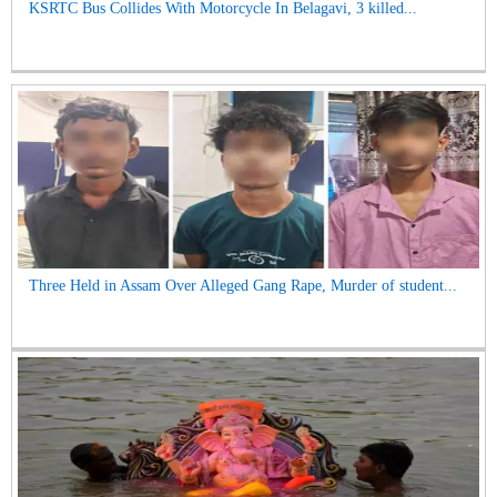
KSRTC Bus Collides With Motorcycle In Belagavi, 3 killed...
Three Held in Assam Over Alleged Gang Rape, Murder of student...