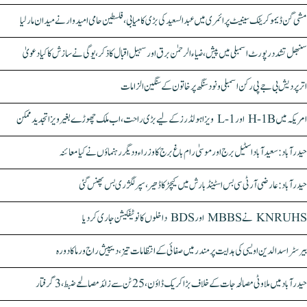
مشی گن ڈیموکریٹک سینیٹ پرائمری میں عبدالسعید کی بڑی کامیابی، فلسطین حامی امیدوار نے میدان مار لیا
سنبھل تشدد رپورٹ اسمبلی میں پیش، ضیاء الرحمٰن برق اور سہیل اقبال کا ذکر، یوگی نے سازش کا کیا دعویٰ
اتر پردیش بی جے پی رکن اسمبلی ونود سنگھ پر خاتون کے سنگین الزامات
امریکہ میں H-1B اور L-1 ویزا ہولڈرز کے لیے بڑی راحت، اب ملک چھوڑے بغیر ویزا تجدید ممکن
حیدرآباد: سعیدآباد اسٹیل برج اور موسیٰ رام باغ برج کا وزراء و دیگر رہنماؤں نے کیا معائنہ
حیدرآباد: عارضی آر ٹی سی بس اسٹینڈ بارش میں کیچڑ کا ڈھیر، سپر لگژری بس پھنس گئی
KNRUHS نے MBBS اور BDS داخلوں کا نوٹیفکیشن جاری کر دیا
بیرسٹر اسدالدین اویسی کی ہدایت پر مندر میں صفائی کے انتظامات تیز، دیپیش راج ورما کا دورہ
حیدرآباد میں ملاوٹی مصالحہ جات کے خلاف بڑا کریک ڈاؤن، 25 ٹن سے زائد مصالحے ضبط، 3 گرفتار