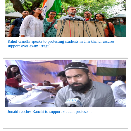
Rahul Gandhi speaks to protesting students in Jharkhand, assures
support over exam irregul...
Junaid reaches Ranchi to support student protests...