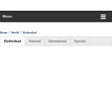
Menu
>
>
Home
World
Hyderabad
Hyderabad
National
International
Specials