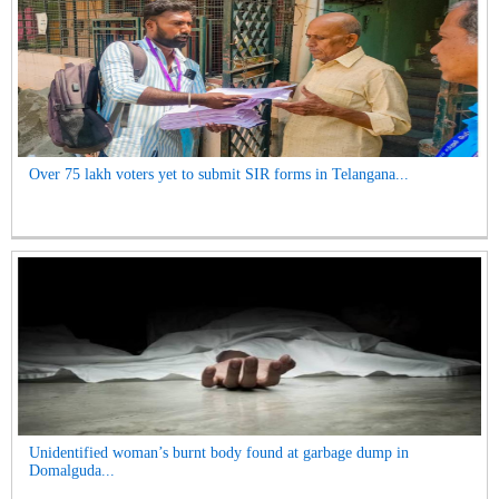
Over 75 lakh voters yet to submit SIR forms in Telangana...
Unidentified woman’s burnt body found at garbage dump in
Domalguda...