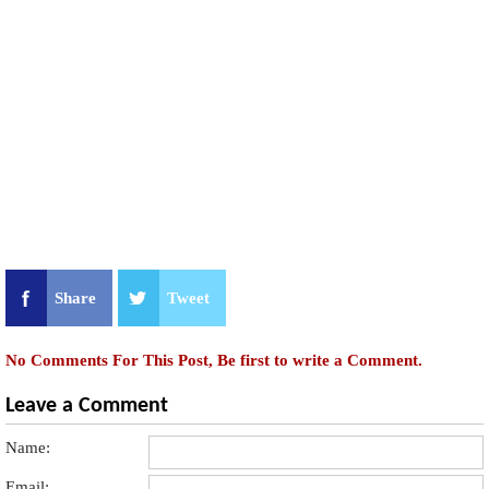
Share
Tweet
No Comments For This Post, Be first to write a Comment.
Leave a Comment
Name:
Email: