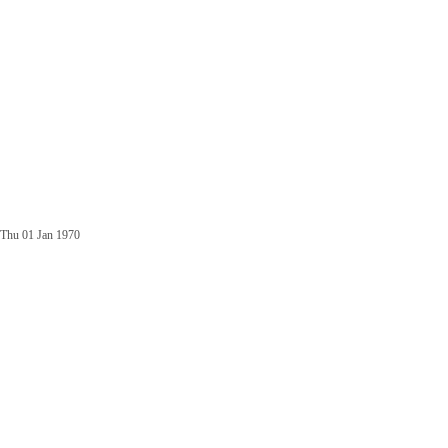
Thu 01 Jan 1970