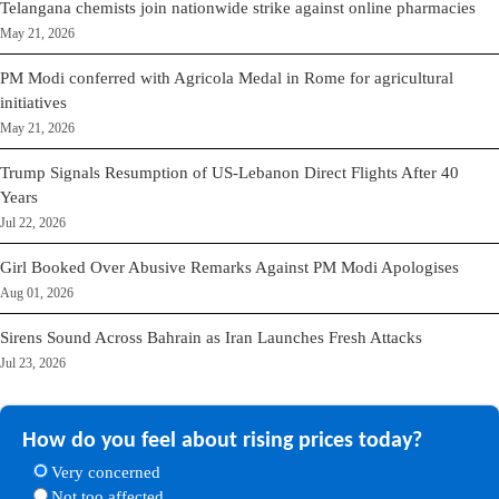
Telangana chemists join nationwide strike against online pharmacies
May 21, 2026
PM Modi conferred with Agricola Medal in Rome for agricultural
initiatives
May 21, 2026
Trump Signals Resumption of US-Lebanon Direct Flights After 40
Years
Jul 22, 2026
Girl Booked Over Abusive Remarks Against PM Modi Apologises
Aug 01, 2026
Sirens Sound Across Bahrain as Iran Launches Fresh Attacks
Jul 23, 2026
How do you feel about rising prices today?
Very concerned
Not too affected