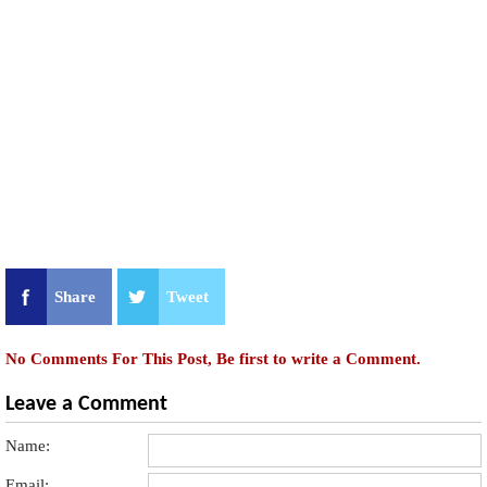
Share
Tweet
No Comments For This Post, Be first to write a Comment.
Leave a Comment
Name:
Email: