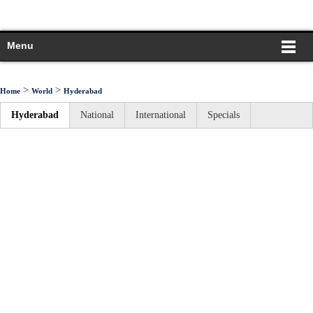
Menu
>
>
Home
World
Hyderabad
Hyderabad
National
International
Specials