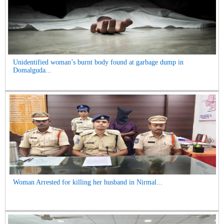
Unidentified woman’s burnt body found at garbage dump in
Domalguda...
Woman Arrested for killing her husband in Nirmal...