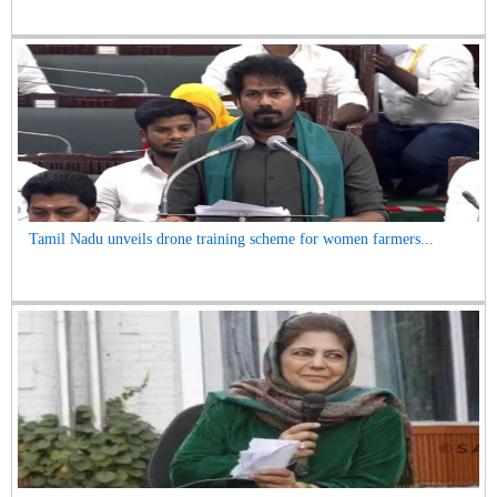
Tamil Nadu unveils drone training scheme for women farmers...