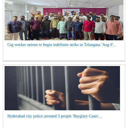
Gig worker unions to begin indefinite strike in Telangana 'Aug 8'...
Hyderabad city police arrested 3 people 'Burglary Cases'...