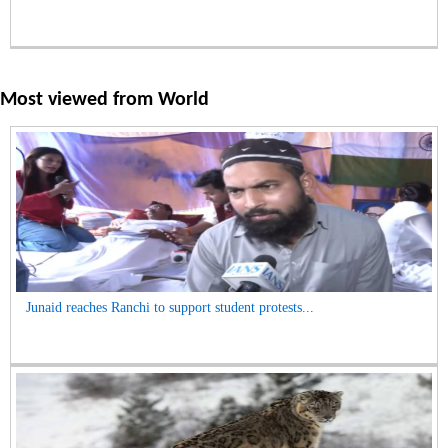
Most viewed from
World
Junaid reaches Ranchi to support student protests...