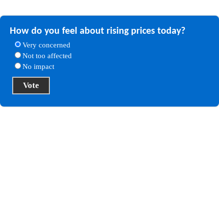
How do you feel about rising prices today?
Very concerned
Not too affected
No impact