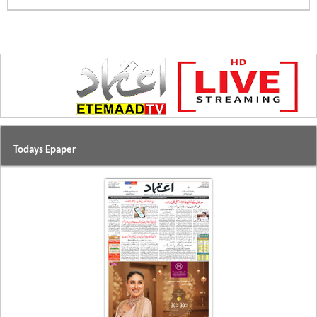
Todays Epaper