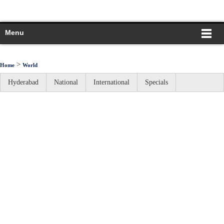
Menu
>
Home
World
Hyderabad
National
International
Specials