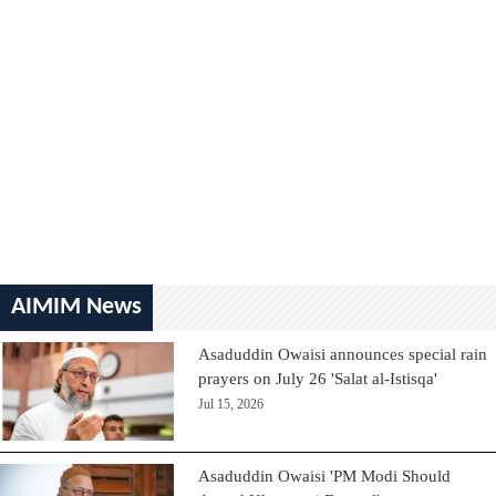
AIMIM News
Asaduddin Owaisi announces special rain
prayers on July 26 'Salat al-Istisqa'
Jul 15, 2026
Asaduddin Owaisi 'PM Modi Should