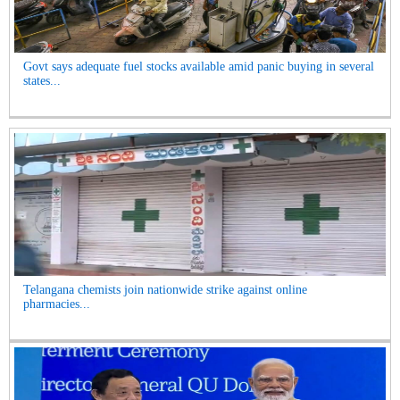
Govt says adequate fuel stocks available amid panic buying in several
states...
Telangana chemists join nationwide strike against online
pharmacies...