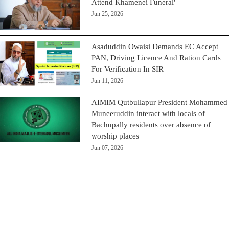
Attend Khamenei Funeral'
Jun 25, 2026
Asaduddin Owaisi Demands EC Accept
PAN, Driving Licence And Ration Cards
For Verification In SIR
Jun 11, 2026
AIMIM Qutbullapur President Mohammed
Muneeruddin interact with locals of
Bachupally residents over absence of
worship places
Jun 07, 2026