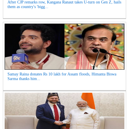
After CJP remarks row, Kangana Ranaut takes U-turn on Gen Z, hails
them as country's 'bigg...
Samay Raina donates Rs 10 lakh for Assam floods, Himanta Biswa
Sarma thanks him...