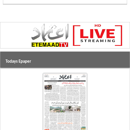
Todays Epaper