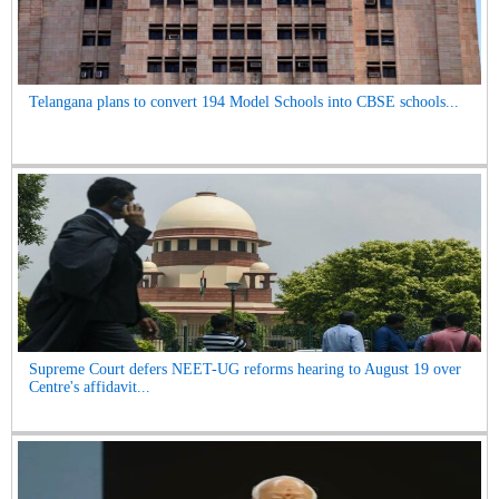
Telangana plans to convert 194 Model Schools into CBSE schools...
Supreme Court defers NEET-UG reforms hearing to August 19 over
Centre's affidavit...