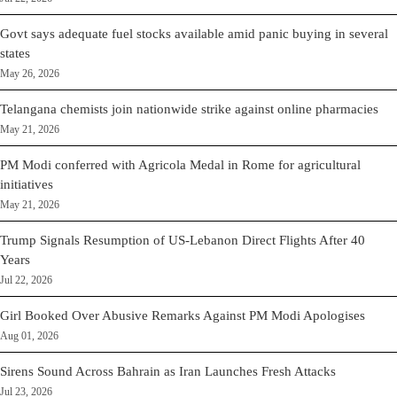
Govt says adequate fuel stocks available amid panic buying in several
states
May 26, 2026
Telangana chemists join nationwide strike against online pharmacies
May 21, 2026
PM Modi conferred with Agricola Medal in Rome for agricultural
initiatives
May 21, 2026
Trump Signals Resumption of US-Lebanon Direct Flights After 40
Years
Jul 22, 2026
Girl Booked Over Abusive Remarks Against PM Modi Apologises
Aug 01, 2026
Sirens Sound Across Bahrain as Iran Launches Fresh Attacks
Jul 23, 2026