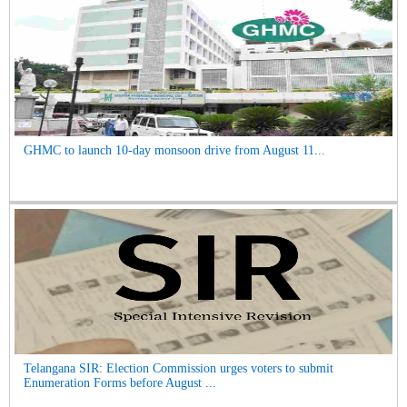
GHMC to launch 10-day monsoon drive from August 11...
Telangana SIR: Election Commission urges voters to submit
Enumeration Forms before August ...