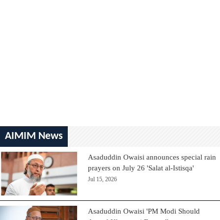
AIMIM News
Asaduddin Owaisi announces special rain
prayers on July 26 'Salat al-Istisqa'
Jul 15, 2026
Asaduddin Owaisi 'PM Modi Should