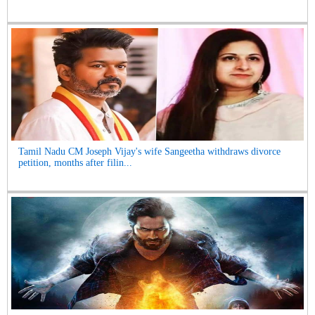
Tamil Nadu CM Joseph Vijay's wife Sangeetha withdraws divorce
petition, months after filin...