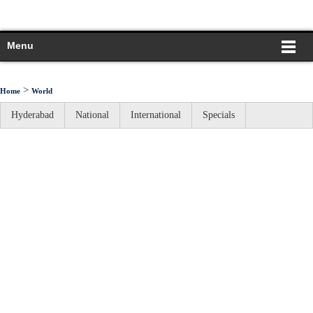
Menu
>
Home
World
Hyderabad
National
International
Specials