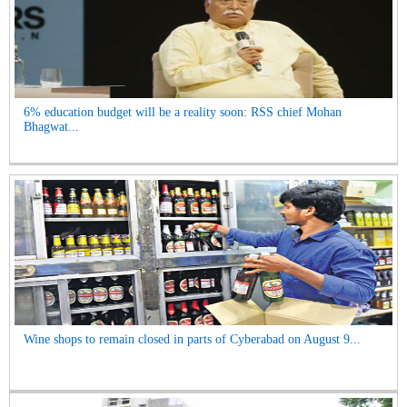
6% education budget will be a reality soon: RSS chief Mohan
Bhagwat...
Wine shops to remain closed in parts of Cyberabad on August 9...