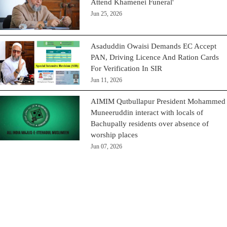
Attend Khamenei Funeral'
Jun 25, 2026
Asaduddin Owaisi Demands EC Accept
PAN, Driving Licence And Ration Cards
For Verification In SIR
Jun 11, 2026
AIMIM Qutbullapur President Mohammed
Muneeruddin interact with locals of
Bachupally residents over absence of
worship places
Jun 07, 2026