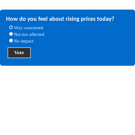
How do you feel about rising prices today?
Very concerned
Not too affected
No impact