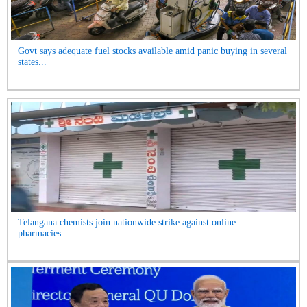
Govt says adequate fuel stocks available amid panic buying in several
states...
Telangana chemists join nationwide strike against online
pharmacies...