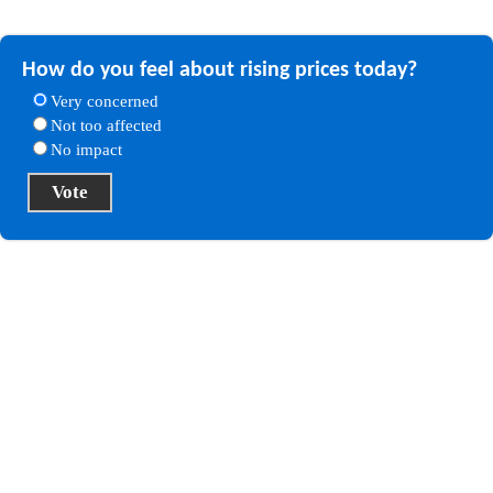
How do you feel about rising prices today?
Very concerned
Not too affected
No impact