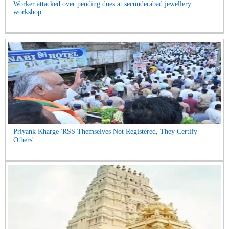
Worker attacked over pending dues at secunderabad jewellery
workshop...
Priyank Kharge 'RSS Themselves Not Registered, They Certify
Others'...