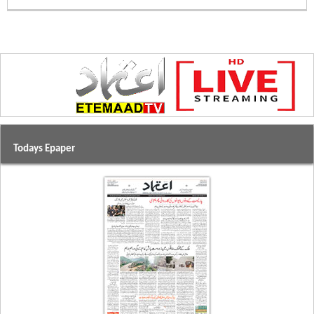
Todays Epaper