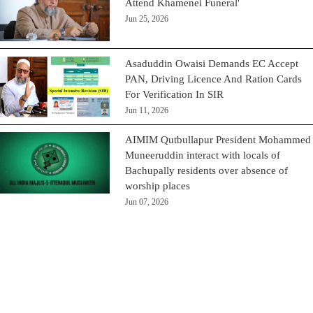
Attend Khamenei Funeral'
Jun 25, 2026
Asaduddin Owaisi Demands EC Accept
PAN, Driving Licence And Ration Cards
For Verification In SIR
Jun 11, 2026
AIMIM Qutbullapur President Mohammed
Muneeruddin interact with locals of
Bachupally residents over absence of
worship places
Jun 07, 2026