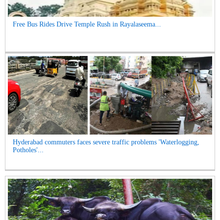
Free Bus Rides Drive Temple Rush in Rayalaseema...
Hyderabad commuters faces severe traffic problems 'Waterlogging,
Potholes'...