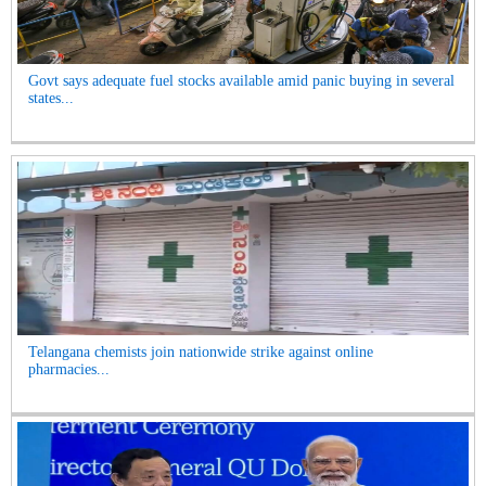
Govt says adequate fuel stocks available amid panic buying in several
states...
Telangana chemists join nationwide strike against online
pharmacies...