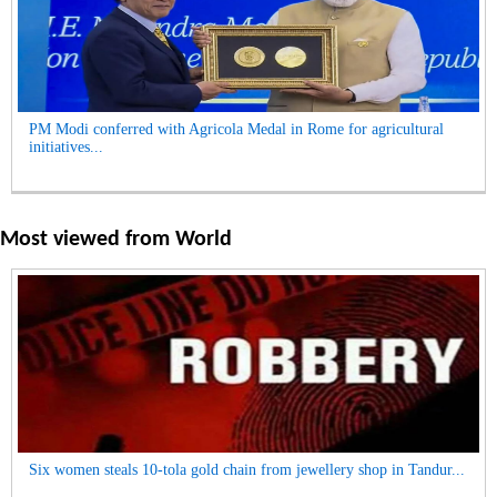
PM Modi conferred with Agricola Medal in Rome for agricultural
initiatives...
Most viewed from
World
Six women steals 10-tola gold chain from jewellery shop in Tandur...