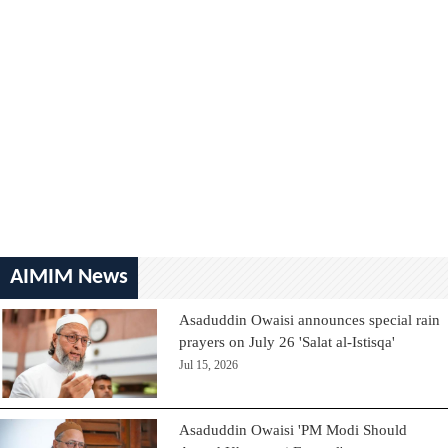
AIMIM News
Asaduddin Owaisi announces special rain
prayers on July 26 'Salat al-Istisqa'
Jul 15, 2026
Asaduddin Owaisi 'PM Modi Should