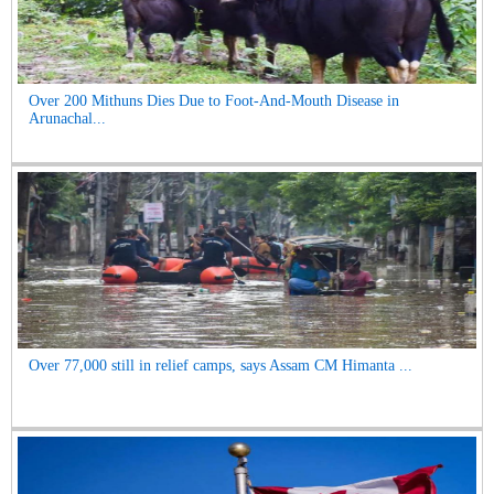
Over 200 Mithuns Dies Due to Foot-And-Mouth Disease in
Arunachal...
Over 77,000 still in relief camps, says Assam CM Himanta ...