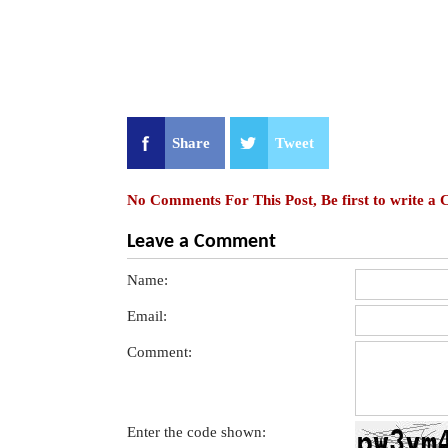
Share
Tweet
No Comments For This Post, Be first to write a
Leave a Comment
Name:
Email:
Comment:
Enter the code shown: