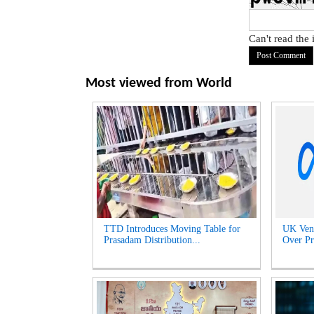
Can't read the
Most viewed from
World
TTD Introduces Moving Table for
UK Venu
Prasadam Distribution...
Over Pr