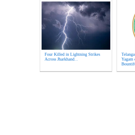
Four Killed in Lightning Strikes
Telanga
Across Jharkhand...
Yagam 
Bountifu