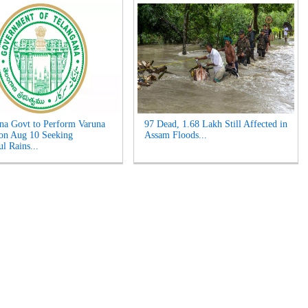
na Govt to Perform Varuna
97 Dead, 1.68 Lakh Still Affected in
on Aug 10 Seeking
Assam Floods...
l Rains...