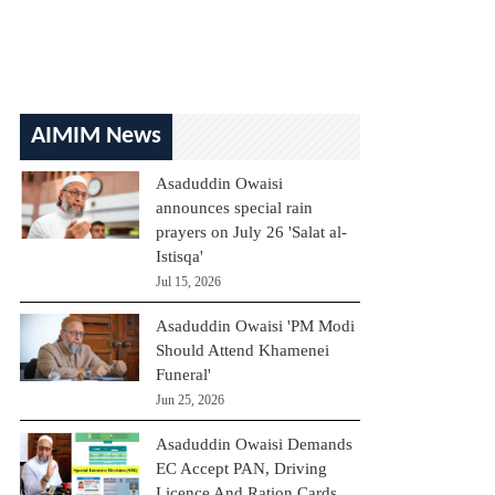
AIMIM News
Asaduddin Owaisi
announces special rain
prayers on July 26 'Salat al-
Istisqa'
Jul 15, 2026
Asaduddin Owaisi 'PM Modi
Should Attend Khamenei
Funeral'
Jun 25, 2026
Asaduddin Owaisi Demands
EC Accept PAN, Driving
Licence And Ration Cards