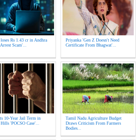
oses Rs 1.43 cr in Andhra
Priyanka 'Gen Z Doesn't Need
 Arrest Scam'...
Certificate From Bhagwat'...
s 10-Year Jail Term in
Tamil Nadu Agriculture Budget
 Hills 'POCSO Case'...
Draws Criticism From Farmers
Bodies...