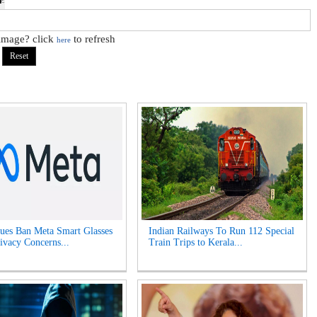
 image? click
to refresh
here
es Ban Meta Smart Glasses
Indian Railways To Run 112 Special
ivacy Concerns...
Train Trips to Kerala...